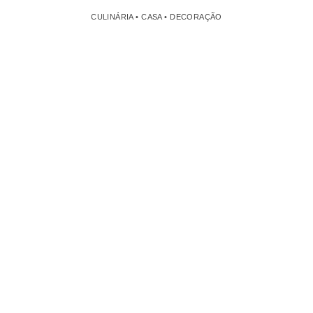
CULINÁRIA • CASA • DECORAÇÃO