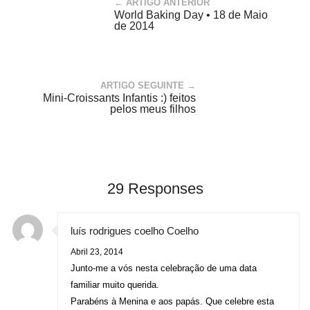
← ARTIGO ANTERIOR
World Baking Day • 18 de Maio
de 2014
ARTIGO SEGUINTE →
Mini-Croissants Infantis :) feitos
pelos meus filhos
29 Responses
luís rodrigues coelho Coelho
Abril 23, 2014
Junto-me a vós nesta celebração de uma data
familiar muito querida.
Parabéns à Menina e aos papás. Que celebre esta