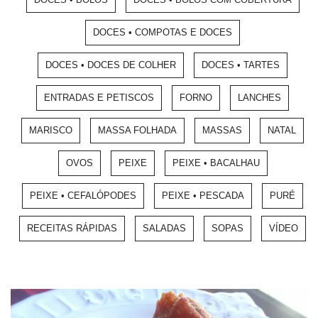
DOCES • COMPOTAS E DOCES
DOCES • DOCES DE COLHER
DOCES • TARTES
ENTRADAS E PETISCOS
FORNO
LANCHES
MARISCO
MASSA FOLHADA
MASSAS
NATAL
OVOS
PEIXE
PEIXE • BACALHAU
PEIXE • CEFALÓPODES
PEIXE • PESCADA
PURÉ
RECEITAS RÁPIDAS
SALADAS
SOPAS
VÍDEO