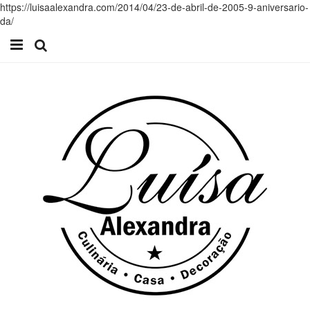
https://luisaalexandra.com/2014/04/23-de-abril-de-2005-9-aniversario-
da/
Início
Receitas
Casa
Lifestyle
Videos
Contacto