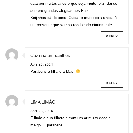
data por muitos anos e que seja muito feliz, dando
sempre grandes alegrias aos Pais.
Beijinhos cá de casa. Cuida-te muito pois a vida é
um presente que vamos recebendo diariamente.
REPLY
Cozinha em sarilhos
Abril 23, 2014
Parabéns à filha e à Mãe!
REPLY
LIMA LIMÃO
Abril 23, 2014
E linda a sua filhota e com um ar muito doce e
meigo…..parabéns