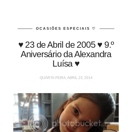
OCASIÕES ESPECIAIS ♡
♥ 23 de Abril de 2005 ♥ 9.º
Aniversário da Alexandra
Luísa ♥
QUARTA-FEIRA, ABRIL 23, 2014