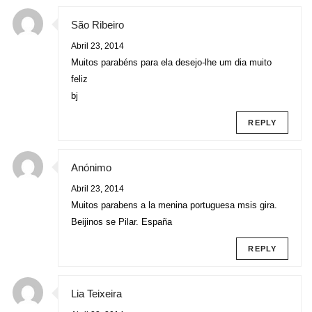
São Ribeiro
Abril 23, 2014
Muitos parabéns para ela desejo-lhe um dia muito
feliz
bj
REPLY
Anónimo
Abril 23, 2014
Muitos parabens a la menina portuguesa msis gira.
Beijinos se Pilar. España
REPLY
Lia Teixeira