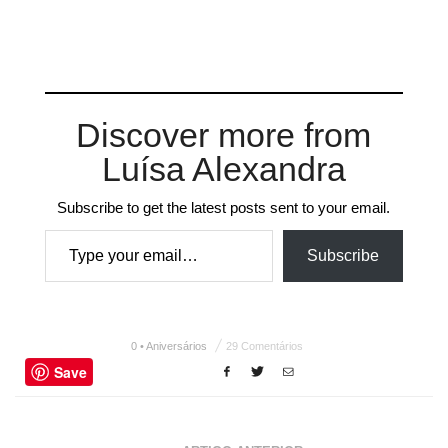
Discover more from
Luísa Alexandra
Subscribe to get the latest posts sent to your email.
Type your email…
Subscribe
0 • Aniversários
29 Comentários
Save