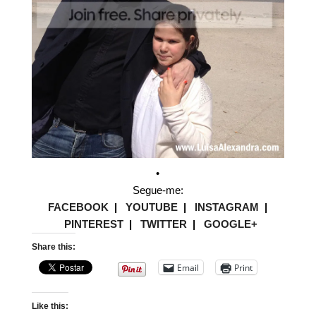
•
Segue-me:
FACEBOOK
|
YOUTUBE
|
INSTAGRAM
|
PINTEREST
|
TWITTER
|
GOOGLE+
Share this:
Email
Print
Like this: