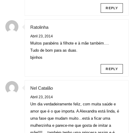
REPLY
Ratolinha
Abril 23, 2014
Muitos parabéns à filhote e à mãe também….
Tudo de bom para as duas.
bjinhos
REPLY
Nel Catalão
Abril 23, 2014
Um dia verdadeiramente feliz, com muita saúde e
amor que é o que importa. A Alexandra está linda, é
uma fase que mudam muito…está a ficar uma
mulherzinha e parece-me que gosta de imitar a
mãe!!!!….também tenho uma princesa assim e é