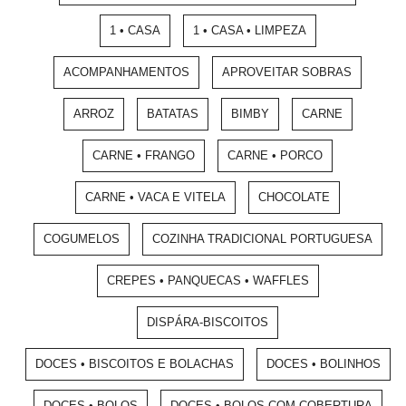
1 • CASA
1 • CASA • LIMPEZA
ACOMPANHAMENTOS
APROVEITAR SOBRAS
ARROZ
BATATAS
BIMBY
CARNE
CARNE • FRANGO
CARNE • PORCO
CARNE • VACA E VITELA
CHOCOLATE
COGUMELOS
COZINHA TRADICIONAL PORTUGUESA
CREPES • PANQUECAS • WAFFLES
DISPÁRA-BISCOITOS
DOCES • BISCOITOS E BOLACHAS
DOCES • BOLINHOS
DOCES • BOLOS
DOCES • BOLOS COM COBERTURA