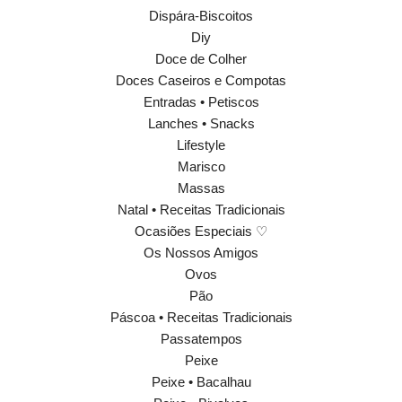
Dispára-Biscoitos
Diy
Doce de Colher
Doces Caseiros e Compotas
Entradas • Petiscos
Lanches • Snacks
Lifestyle
Marisco
Massas
Natal • Receitas Tradicionais
Ocasiões Especiais ♡
Os Nossos Amigos
Ovos
Pão
Páscoa • Receitas Tradicionais
Passatempos
Peixe
Peixe • Bacalhau