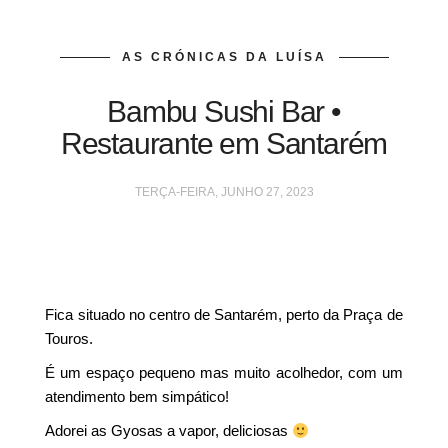
AS CRÓNICAS DA LUÍSA
Bambu Sushi Bar •
Restaurante em Santarém
TERÇA-FEIRA, JUNHO 27, 2023
Fica situado no centro de Santarém, perto da Praça de
Touros.
É um espaço pequeno mas muito acolhedor, com um
atendimento bem simpático!
Adorei as Gyosas a vapor, deliciosas