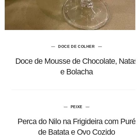
DOCE DE COLHER
Doce de Mousse de Chocolate, Natas
e Bolacha
PEIXE
Perca do Nilo na Frigideira com Puré
de Batata e Ovo Cozido