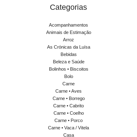
Categorias
Acompanhamentos
Animais de Estimação
Arroz
As Crónicas da Luísa
Bebidas
Beleza e Saúde
Bolinhos • Biscoitos
Bolo
Carne
Carne • Aves
Carne • Borrego
Carne • Cabrito
Carne • Coelho
Carne • Porco
Carne • Vaca / Vitela
Casa