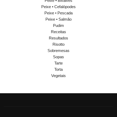
Peixe • Bivalves
Peixe • Cefalópodes
Peixe • Pescada
Peixe • Salmão
Pudim
Receitas
Resultados
Risotto
Sobremesas
Sopas
Tarte
Torta
Vegetais