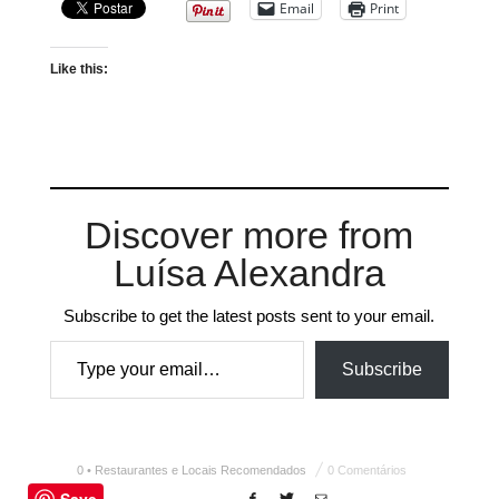
Email
Print
Like this:
Discover more from
Luísa Alexandra
Subscribe to get the latest posts sent to your email.
Type your email…
Subscribe
0 • Restaurantes e Locais Recomendados
0 Comentários