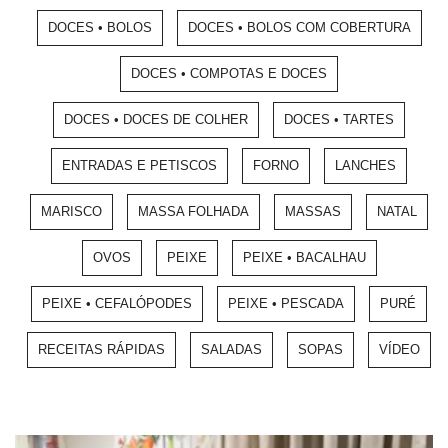
DOCES • BOLOS
DOCES • BOLOS COM COBERTURA
DOCES • COMPOTAS E DOCES
DOCES • DOCES DE COLHER
DOCES • TARTES
ENTRADAS E PETISCOS
FORNO
LANCHES
MARISCO
MASSA FOLHADA
MASSAS
NATAL
OVOS
PEIXE
PEIXE • BACALHAU
PEIXE • CEFALÓPODES
PEIXE • PESCADA
PURÉ
RECEITAS RÁPIDAS
SALADAS
SOPAS
VÍDEO