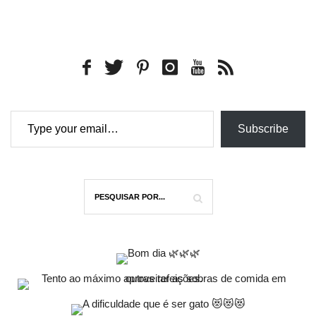
Type your email…
Subscribe