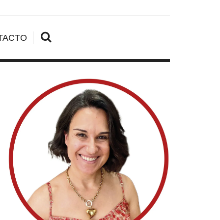
TACTO