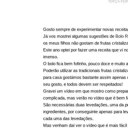
TERÇA-FEIR
Gosto sempre de experimentar novas receita
Já vos mostrei algumas sugestões de
Bolo R
os meus filhos não gostam de frutas cristaliz
Este ano optei por fazer uma receita que vi n
imenso.
O bolo fica bem fofinho, pouco doce e muito 
Poderão utilizar as tradicionais frutas crista
para casa gostámos bastante assim apenas 
seu gosto, e todos devem ser respeitados!
Gravei um vídeo em que mostro como preparei 
complicada, mas verão no vídeo que é bem fá
São necessárias duas levedações, uma da pr
ingredientes, por conseguinte apenas para le
cada uma das levedações.
Mas venham daí ver o vídeo que é mais fácil