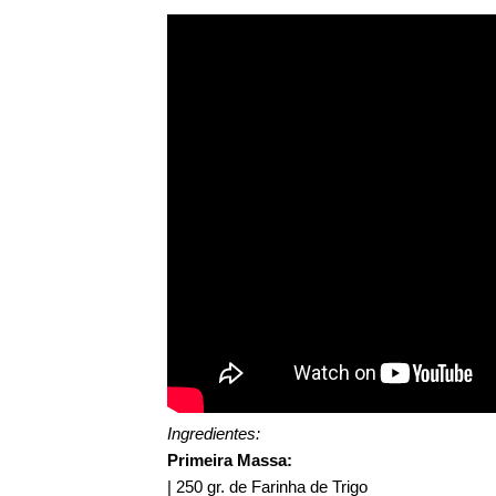
Ingredientes:
Primeira Massa:
| 250 gr. de Farinha de Trigo