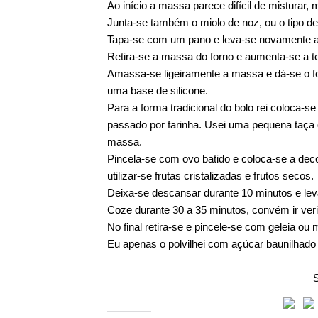
Ao início a massa parece difícil de mistura
Junta-se também o miolo de noz, ou o tipo de 
Tapa-se com um pano e leva-se novamente ao
Retira-se a massa do forno e aumenta-se a t
Amassa-se ligeiramente a massa e dá-se o f
uma base de silicone.
Para a forma tradicional do bolo rei coloca-s
passado por farinha. Usei uma pequena taça
massa.
Pincela-se com ovo batido e coloca-se a dec
utilizar-se frutas cristalizadas e frutos secos.
Deixa-se descansar durante 10 minutos e leva
Coze durante 30 a 35 minutos, convém ir veri
No final retira-se e pincele-se com geleia ou 
Eu apenas o polvilhei com açúcar baunilhado