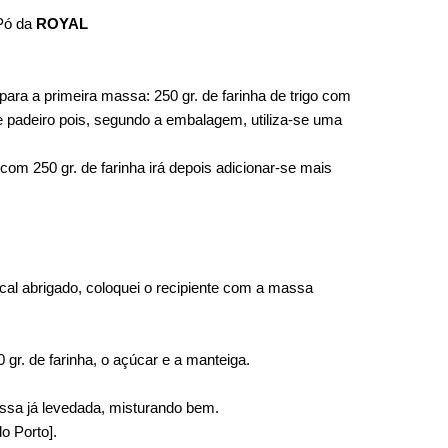
 Pó da
ROYAL
ara a primeira massa: 250 gr. de farinha de trigo com
e padeiro pois, segundo a embalagem, utiliza-se uma
com 250 gr. de farinha irá depois adicionar-se mais
cal abrigado, coloquei o recipiente com a massa
gr. de farinha, o açúcar e a manteiga.
assa já levedada, misturando bem.
o Porto].