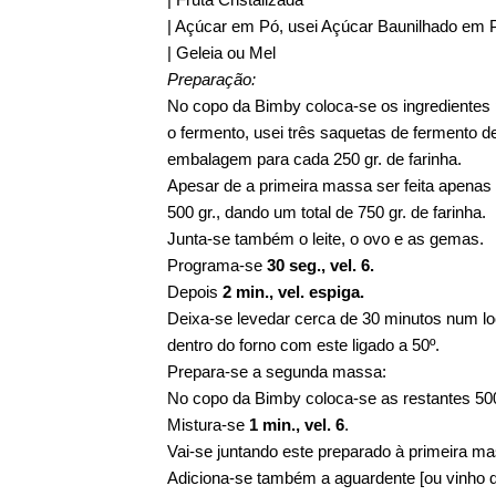
| Açúcar em Pó, usei Açúcar Baunilhado em
| Geleia ou Mel
Preparação:
No copo da Bimby coloca-se os ingredientes p
o fermento, usei três saquetas de fermento d
embalagem para cada 250 gr. de farinha.
Apesar de a primeira massa ser feita apenas 
500 gr., dando um total de 750 gr. de farinha.
Junta-se também o leite, o ovo e as gemas.
Programa-se
30 seg., vel. 6.
Depois
2 min., vel. espiga.
Deixa-se levedar cerca de 30 minutos num lo
dentro do forno com este ligado a 50º.
Prepara-se a segunda massa:
No copo da Bimby coloca-se as restantes 500 
Mistura-se
1 min., vel. 6
.
Vai-se juntando este preparado à primeira m
Adiciona-se também a aguardente [ou vinho d