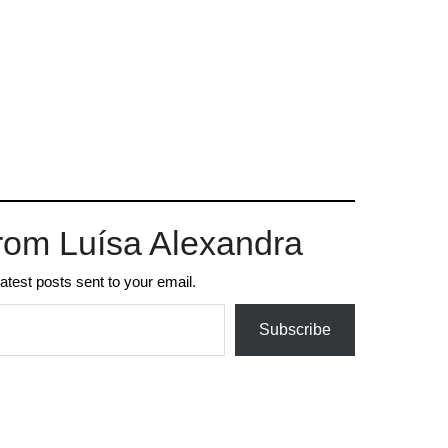
rom Luísa Alexandra
latest posts sent to your email.
Subscribe