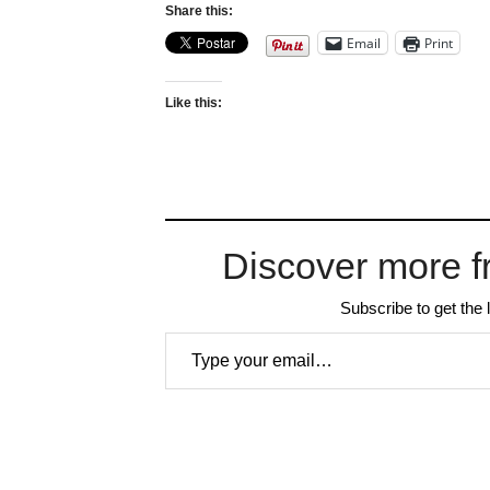
Share this:
Email
Print
Like this:
Discover more f
Subscribe to get the 
Type your email…