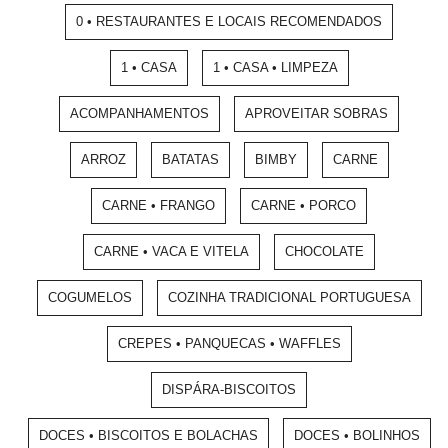
0 • RESTAURANTES E LOCAIS RECOMENDADOS
1 • CASA
1 • CASA • LIMPEZA
ACOMPANHAMENTOS
APROVEITAR SOBRAS
ARROZ
BATATAS
BIMBY
CARNE
CARNE • FRANGO
CARNE • PORCO
CARNE • VACA E VITELA
CHOCOLATE
COGUMELOS
COZINHA TRADICIONAL PORTUGUESA
CREPES • PANQUECAS • WAFFLES
DISPÁRA-BISCOITOS
DOCES • BISCOITOS E BOLACHAS
DOCES • BOLINHOS