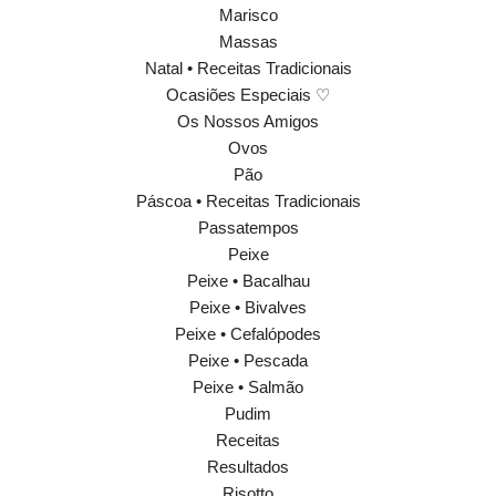
Marisco
Massas
Natal • Receitas Tradicionais
Ocasiões Especiais ♡
Os Nossos Amigos
Ovos
Pão
Páscoa • Receitas Tradicionais
Passatempos
Peixe
Peixe • Bacalhau
Peixe • Bivalves
Peixe • Cefalópodes
Peixe • Pescada
Peixe • Salmão
Pudim
Receitas
Resultados
Risotto