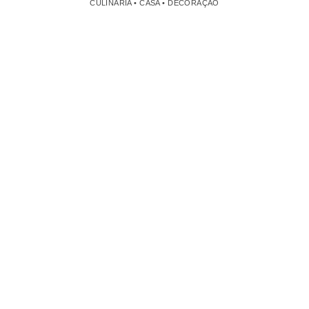
CULINÁRIA • CASA • DECORAÇÃO