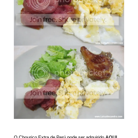
O Chouriço Extra de Perú pode ser adquirido
AQUI.