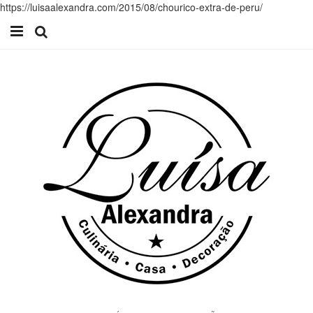
https://luisaalexandra.com/2015/08/chourico-extra-de-peru/
Início
Receitas
Casa
Lifestyle
Videos
Contacto