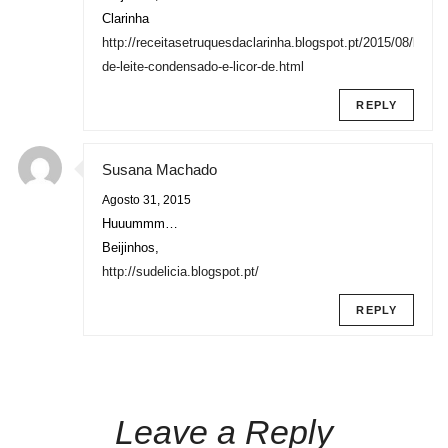
Clarinha
http://receitasetruquesdaclarinha.blogspot.pt/2015/08/bolo-
de-leite-condensado-e-licor-de.html
REPLY
Susana Machado
Agosto 31, 2015
Huuummm…
Beijinhos,
http://sudelicia.blogspot.pt/
REPLY
Leave a Reply