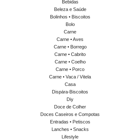
Bebidas
Beleza e Saúde
Bolinhos • Biscoitos
Bolo
Carne
Carne • Aves
Carne • Borrego
Carne • Cabrito
Carne • Coelho
Carne • Porco
Carne • Vaca / Vitela
Casa
Dispára-Biscoitos
Diy
Doce de Colher
Doces Caseiros e Compotas
Entradas • Petiscos
Lanches • Snacks
Lifestyle