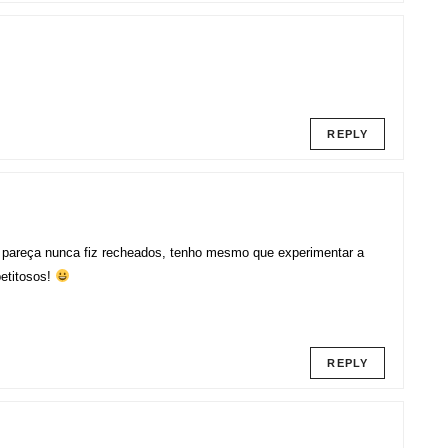
REPLY
e pareça nunca fiz recheados, tenho mesmo que experimentar a
petitosos!
REPLY