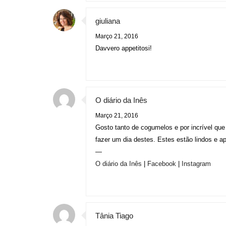
giuliana
Março 21, 2016
Davvero appetitosi!
O diário da Inês
Março 21, 2016
Gosto tanto de cogumelos e por incrível qu
fazer um dia destes. Estes estão lindos e a
—
O diário da Inês
|
Facebook
|
Instagram
Tânia Tiago