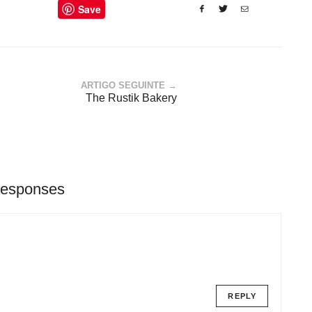
Save
ARTIGO SEGUINTE →
The Rustik Bakery
Responses
REPLY