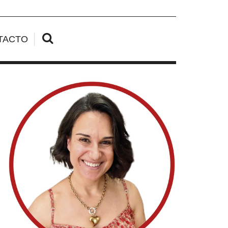
TACTO