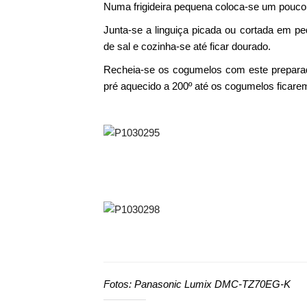
Numa frigideira pequena coloca-se um pouco 
Junta-se a linguiça picada ou cortada em p
de sal e cozinha-se até ficar dourado.
Recheia-se os cogumelos com este preparado
pré aquecido a 200º até os cogumelos ficarem 
Fotos: Panasonic Lumix DMC-TZ70EG-K