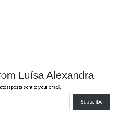
rom Luísa Alexandra
latest posts sent to your email.
Subscribe