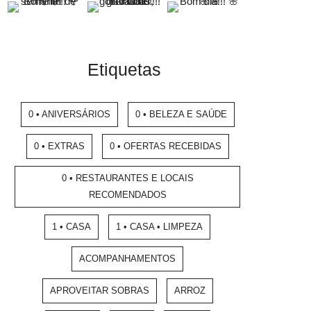
Etiquetas
0 • ANIVERSÁRIOS
0 • BELEZA E SAÚDE
0 • EXTRAS
0 • OFERTAS RECEBIDAS
0 • RESTAURANTES E LOCAIS
RECOMENDADOS
1 • CASA
1 • CASA • LIMPEZA
ACOMPANHAMENTOS
APROVEITAR SOBRAS
ARROZ