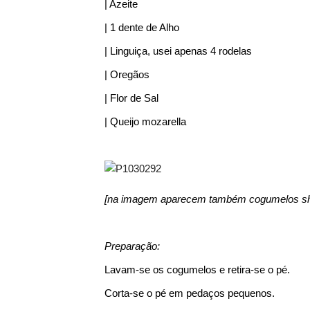
| Azeite
| 1 dente de Alho
| Linguiça, usei apenas 4 rodelas
| Oregãos
| Flor de Sal
| Queijo mozarella
[na imagem aparecem também cogumelos shi
Preparação:
Lavam-se os cogumelos e retira-se o pé.
Corta-se o pé em pedaços pequenos.