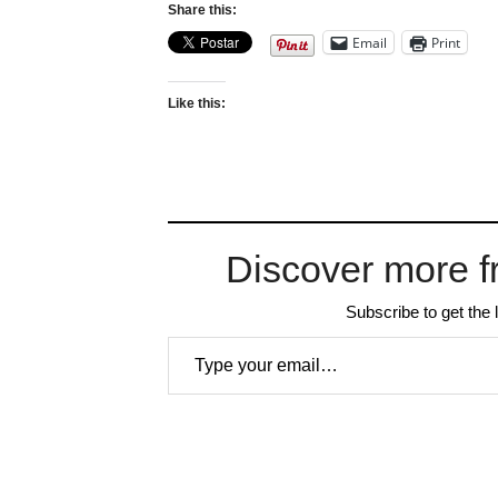
Share this:
Email
Print
Like this:
Discover more f
Subscribe to get the 
Type your email…