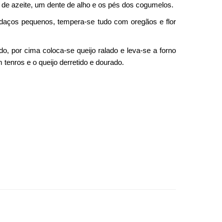
de azeite, um dente de alho e os pés dos cogumelos.
edaços pequenos, tempera-se tudo com oregãos e flor
, por cima coloca-se queijo ralado e leva-se a forno
tenros e o queijo derretido e dourado.