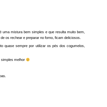
 é uma mistura bem simples e que resulta muito bem,
 os rechear e preparar no forno, ficam deliciosos.
to quase sempre por utilizar os pés dos cogumelos,
s simples melhor
oas.