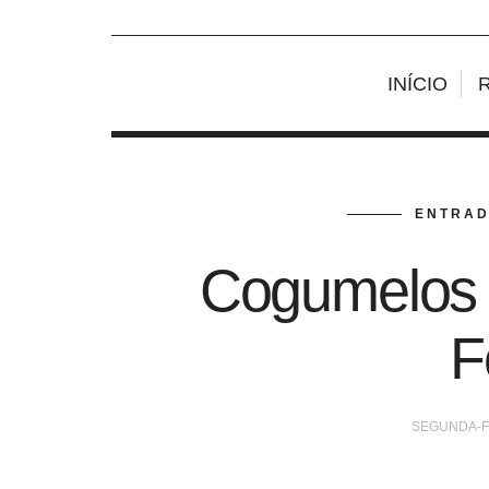
INÍCIO
ENTRAD
Cogumelos
F
SEGUNDA-FE