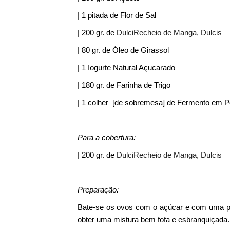
| 1 pitada de Flor de Sal
| 200 gr. de
DulciRecheio de Manga, Dulcis
| 80 gr. de Óleo de Girassol
| 1 Iogurte Natural Açucarado
| 180 gr. de Farinha de Trigo
| 1 colher [de sobremesa] de Fermento em P
Para a cobertura:
| 200 gr. de
DulciRecheio de Manga, Dulcis
Preparação:
Bate-se os ovos com o açúcar e com uma pitad
obter uma mistura bem fofa e esbranquiçada.