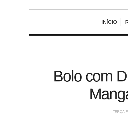
INÍCIO
Bolo com D
Manga
TERÇA-FE