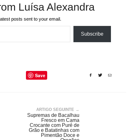
rom Luísa Alexandra
latest posts sent to your email.
Subscribe
Save
ARTIGO SEGUINTE →
Supremas de Bacalhau
Fresco em Cama
Crocante com Puré de
Grão e Batatinhas com
Pimentão Doce e