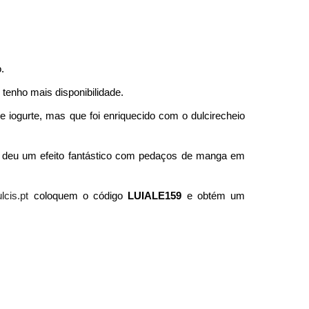
.
tenho mais disponibilidade.
 iogurte, mas que foi enriquecido com o dulcirecheio
 deu um efeito fantástico com pedaços de manga em
lcis.pt
coloquem o código
LUIALE159
e obtém um