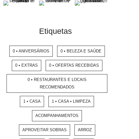
Etiquetas
0 • ANIVERSÁRIOS
0 • BELEZA E SAÚDE
0 • EXTRAS
0 • OFERTAS RECEBIDAS
0 • RESTAURANTES E LOCAIS
RECOMENDADOS
1 • CASA
1 • CASA • LIMPEZA
ACOMPANHAMENTOS
APROVEITAR SOBRAS
ARROZ