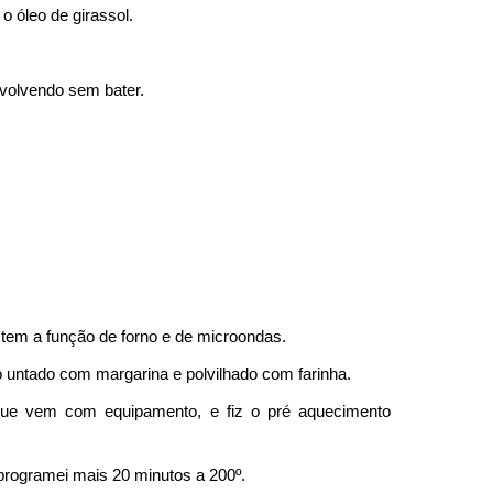
o óleo de girassol.
nvolvendo sem bater.
tem a função de forno e de microondas.
o untado com margarina e polvilhado com farinha.
 que vem com equipamento, e fiz o pré aquecimento
 programei mais 20 minutos a 200º.