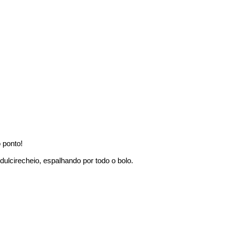
o ponto!
dulcirecheio, espalhando por todo o bolo.