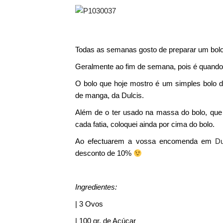
Todas as semanas gosto de preparar um bolo
Geralmente ao fim de semana, pois é quando 
O bolo que hoje mostro é um simples bolo de
de manga, da Dulcis.
Além de o ter usado na massa do bolo, que
cada fatia, coloquei ainda por cima do bolo.
Ao efectuarem a vossa encomenda em
Du
desconto de 10%
Ingredientes:
| 3 Ovos
| 100 gr. de Açúcar