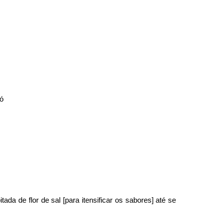
ó
a de flor de sal [para itensificar os sabores] até se