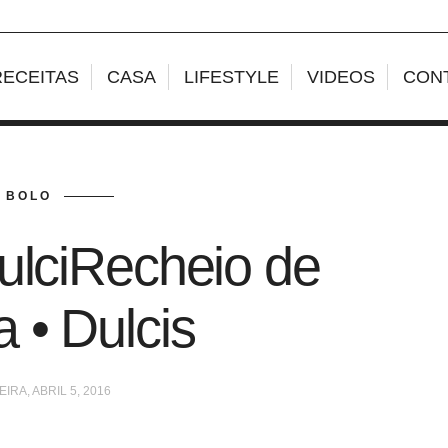
RECEITAS
CASA
LIFESTYLE
VIDEOS
CON
BOLO
ulciRecheio de
 • Dulcis
IRA, ABRIL 5, 2016