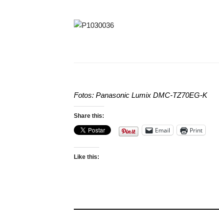
Fotos: Panasonic Lumix DMC-TZ70EG-K
Share this:
Email
Print
Like this: