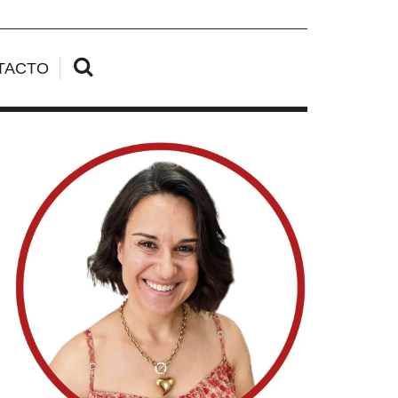
TACTO