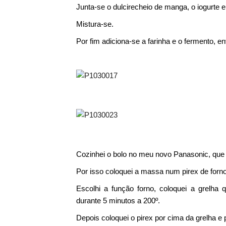
Junta-se o dulcirecheio de manga, o iogurte e 
Mistura-se.
Por fim adiciona-se a farinha e o fermento, e
Cozinhei o bolo no meu novo Panasonic, que 
Por isso coloquei a massa num pirex de forn
Escolhi a função forno, coloquei a grelha
durante 5 minutos a 200º.
Depois coloquei o pirex por cima da grelha e