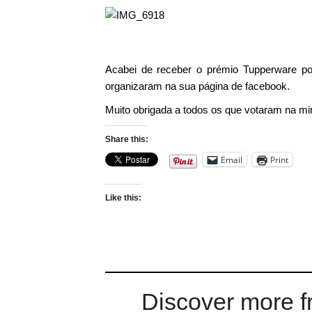
Acabei de receber o prémio Tupperware por
organizaram na sua página de facebook.
Muito obrigada a todos os que votaram na mi
Share this:
Email
Print
Like this:
Discover more f