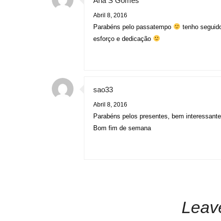
Ana S Gomes
Abril 8, 2016
Parabéns pelo passatempo
tenho seguido
esforço e dedicação
sao33
Abril 8, 2016
Parabéns pelos presentes, bem interessant
Bom fim de semana
Leav