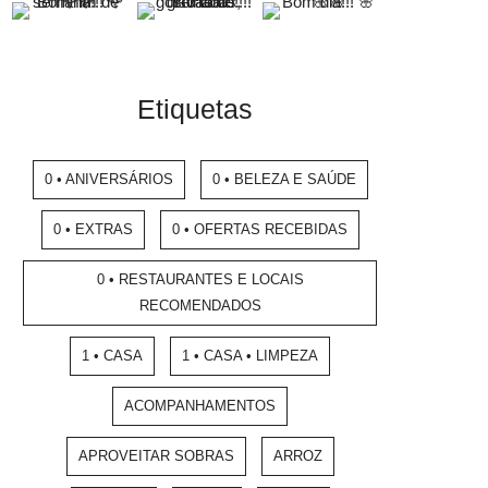
Etiquetas
0 • ANIVERSÁRIOS
0 • BELEZA E SAÚDE
0 • EXTRAS
0 • OFERTAS RECEBIDAS
0 • RESTAURANTES E LOCAIS
RECOMENDADOS
1 • CASA
1 • CASA • LIMPEZA
ACOMPANHAMENTOS
APROVEITAR SOBRAS
ARROZ