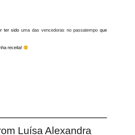
 ter sido
uma das vencedoras no passatempo
que
nha receita!
rom Luísa Alexandra