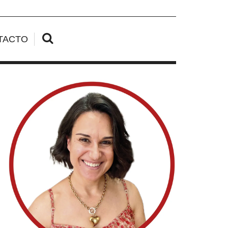
TACTO