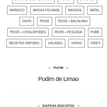
MARISCO
MASSA FOLHADA
MASSAS
NATAL
OVOS
PEIXE
PEIXE • BACALHAU
PEIXE • CEFALÓPODES
PEIXE • PESCADA
PURÉ
RECEITAS RÁPIDAS
SALADAS
SOPAS
VÍDEO
PUDIM
Pudim de Limao
DISPÁRA-BISCOITOS