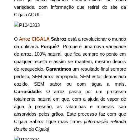
variedade, com informação que retirei do site da
Cigala
AQUI
:
O
Arroz
CIGALA
Sabroz
está a revolucionar o mundo
da culinária.
Porquê?
Porque é uma nova variedade
de arroz, 100% natural, que fica sempre no ponto em
qualquer receita e assim se mantém, mesmo depois
de reaquecido.
Garantimos
um resultado final sempre
perfeito, SEM arroz empapado, SEM estar demasiado
cozido, SEM sabor ou com água a mais.
Curiosidade
: O arroz passa por um processo
totalmente natural em que, com a ajuda de vapor de
água à pressão, as vitaminas e minerais são
absorvidos pelos grãos. Este processo faz com que
Cigala Sabroz fique mais firme.
[informação retirada
do site da Cigala]