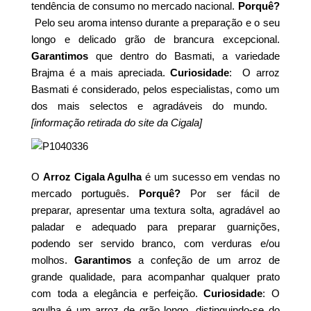
tendência de consumo no mercado nacional.
Porquê?
Pelo seu aroma intenso durante a preparação e o seu
longo e delicado grão de brancura excepcional.
Garantimos
que dentro do Basmati, a variedade
Brajma é a mais apreciada.
Curiosidade
: O arroz
Basmati é considerado, pelos especialistas, como um
dos mais selectos e agradáveis do mundo.
[informação retirada do site da Cigala]
O
Arroz Cigala Agulha
é um sucesso em vendas no
mercado português.
Porquê?
Por ser fácil de
preparar, apresentar uma textura solta, agradável ao
paladar e adequado para preparar guarnições,
podendo ser servido branco, com verduras e/ou
molhos.
Garantimos
a confeção de um arroz de
grande qualidade, para acompanhar qualquer prato
com toda a elegância e perfeição.
Curiosidade
: O
agulha é um arroz de grão longo, distinguindo-se do