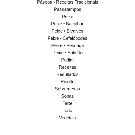
Páscoa • Receitas Tradicionais
Passatempos
Peixe
Peixe • Bacalhau
Peixe • Bivalves
Peixe • Cefalópodes
Peixe • Pescada
Peixe • Salmão
Pudim
Receitas
Resultados
Risotto
Sobremesas
Sopas
Tarte
Torta
Vegetais