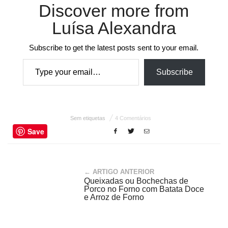
Discover more from
Luísa Alexandra
Subscribe to get the latest posts sent to your email.
Type your email…
Subscribe
Sem etiquetas
4 Comentários
Save
← ARTIGO ANTERIOR
Queixadas ou Bochechas de
Porco no Forno com Batata Doce
e Arroz de Forno