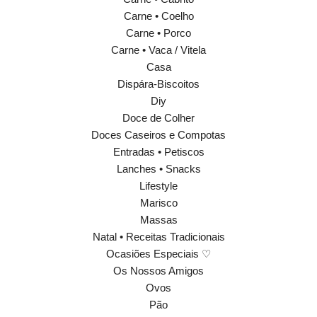
Carne • Coelho
Carne • Porco
Carne • Vaca / Vitela
Casa
Dispára-Biscoitos
Diy
Doce de Colher
Doces Caseiros e Compotas
Entradas • Petiscos
Lanches • Snacks
Lifestyle
Marisco
Massas
Natal • Receitas Tradicionais
Ocasiões Especiais ♡
Os Nossos Amigos
Ovos
Pão