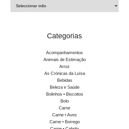
Categorias
Acompanhamentos
Animais de Estimação
Arroz
As Crónicas da Luísa
Bebidas
Beleza e Saúde
Bolinhos • Biscoitos
Bolo
Carne
Carne • Aves
Carne • Borrego
Carne • Cabrito