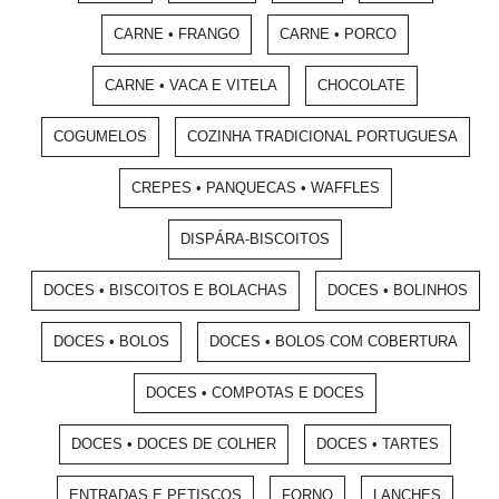
CARNE • FRANGO
CARNE • PORCO
CARNE • VACA E VITELA
CHOCOLATE
COGUMELOS
COZINHA TRADICIONAL PORTUGUESA
CREPES • PANQUECAS • WAFFLES
DISPÁRA-BISCOITOS
DOCES • BISCOITOS E BOLACHAS
DOCES • BOLINHOS
DOCES • BOLOS
DOCES • BOLOS COM COBERTURA
DOCES • COMPOTAS E DOCES
DOCES • DOCES DE COLHER
DOCES • TARTES
ENTRADAS E PETISCOS
FORNO
LANCHES