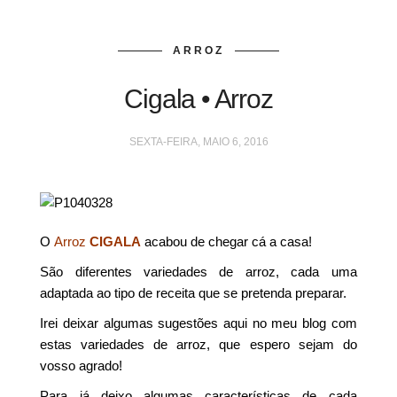
ARROZ
Cigala • Arroz
SEXTA-FEIRA, MAIO 6, 2016
O
Arroz
CIGALA
acabou de chegar cá a casa!
São diferentes variedades de arroz, cada uma
adaptada ao tipo de receita que se pretenda preparar.
Irei deixar algumas sugestões aqui no meu blog com
estas variedades de arroz, que espero sejam do
vosso agrado!
Para já deixo algumas características de cada