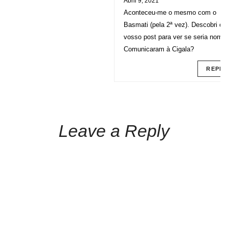
Abril 9, 2021
Aconteceu-me o mesmo com o
Basmati (pela 2ª vez). Descobri o
vosso post para ver se seria norma
Comunicaram à Cigala?
REPLY
Leave a Reply