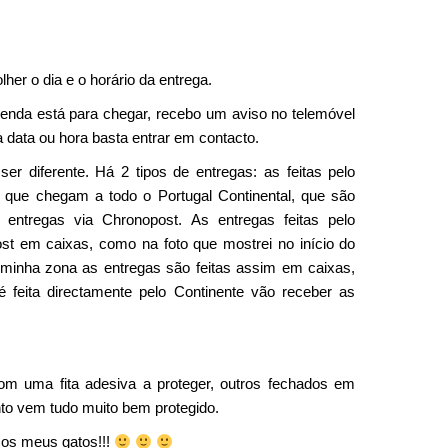
er o dia e o horário da entrega.
enda está para chegar, recebo um aviso no telemóvel
 data ou hora basta entrar em contacto.
r diferente. Há 2 tipos de entregas: as feitas pelo
s, que chegam a todo o Portugal Continental, que são
entregas via Chronopost. As entregas feitas pelo
t em caixas, como na foto que mostrei no início do
 minha zona as entregas são feitas assim em caixas,
feita directamente pelo Continente vão receber as
 uma fita adesiva a proteger, outros fechados em
to vem tudo muito bem protegido.
 os meus gatos!!!