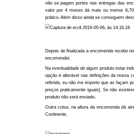
não se pagam portes nas entregas das enco
valor por 4 meses dá mais ou menos 6,7
prático. Além disso ainda se conseguem des
Depois de finalizada a encomenda recebo n
encomendei.
Na eventualidade de algum produto estar indi
opção é alterável nas definições da nossa c
referido, eu não me importo que as façam 
preços praticamente iguais]. Se não exist
produto não será enviado.
Outra coisa, na altura da encomenda dá ain
Continente.