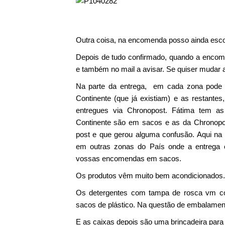
Outra coisa, na encomenda posso ainda escolh
Depois de tudo confirmado, quando a encom
e também no mail a avisar. Se quiser mudar a
Na parte da entrega, em cada zona pode se
Continente (que já existiam) e as restante
entregues via Chronopost. Fátima tem as 
Continente são em sacos e as da Chronopos
post e que gerou alguma confusão. Aqui na
em outras zonas do País onde a entrega é 
vossas encomendas em sacos.
Os produtos vêm muito bem acondicionados.
Os detergentes com tampa de rosca vm com
sacos de plástico. Na questão de embalamen
E as caixas depois são uma brincadeira para