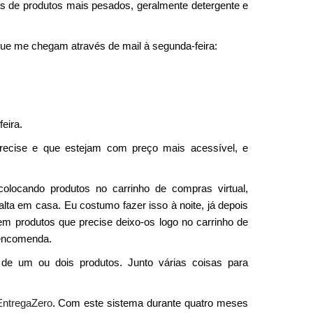
 de produtos mais pesados, geralmente detergente e
e me chegam através de mail à segunda-feira:
eira.
precise e que estejam com preço mais acessível, e
locando produtos no carrinho de compras virtual,
ta em casa. Eu costumo fazer isso à noite, já depois
tem produtos que precise deixo-os logo no carrinho de
 encomenda.
e um ou dois produtos. Junto várias coisas para
EntregaZero
. Com este sistema durante quatro meses