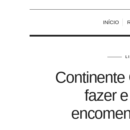
INÍCIO
L
Continente
fazer e
encomen