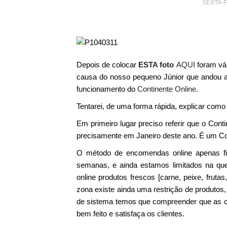
SEXTA-F
Depois de colocar
E
STA foto
AQUI
foram vár
causa do nosso pequeno Júnior que andou a
funcionamento do
Continente Online.
Tentarei, de uma forma rápida, explicar co
Em primeiro lugar preciso referir que o Con
precisamente em Janeiro deste ano. É um Co
O método de encomendas online apenas fi
semanas, e ainda estamos limitados na qu
online produtos frescos [carne, peixe, frut
zona existe ainda uma restrição de produtos,
de sistema temos que compreender que as c
bem feito e satisfaça os clientes.