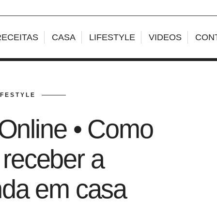
RECEITAS
CASA
LIFESTYLE
VIDEOS
CON
IFESTYLE
 Online • Como
 receber a
da em casa