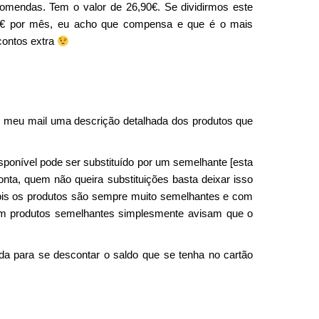
mendas. Tem o valor de 26,90€. Se dividirmos este
0€ por mês, eu acho que compensa e que é o mais
contos extra
o meu mail uma descrição detalhada dos produtos que
sponível pode ser substituído por um semelhante [esta
onta, quem não queira substituições basta deixar isso
pois os produtos são sempre muito semelhantes e com
irem produtos semelhantes simplesmente avisam que o
da para se descontar o saldo que se tenha no cartão