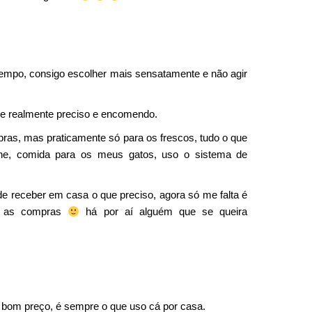
empo, consigo escolher mais sensatamente e não agir
ue realmente preciso e encomendo.
pras, mas praticamente só para os frescos, tudo o que
iene, comida para os meus gatos, uso o sistema de
de receber em casa o que preciso, agora só me falta é
ar as compras
há por aí alguém que se queira
á a bom preço, é sempre o que uso cá por casa.