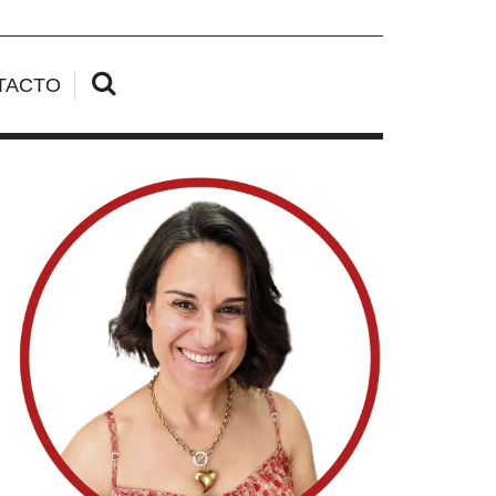
TACTO