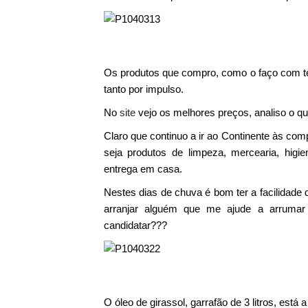
Os produtos que compro, como o faço com t
tanto por impulso.
No
si
te
vejo os melhores preços, analiso o q
Claro que continuo a ir ao Continente às com
seja produtos de limpeza, mercearia, hig
entrega em casa.
Nestes dias de chuva é bom ter a facilidade 
arranjar alguém que me ajude a arrum
candidatar???
O óleo de girassol, garrafão de 3 litros, est