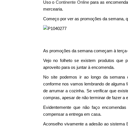
Uso o
Continente Online
para as encomendas
mercearia.
Começo por ver as promoções da semana, qu
As promoções da semana começam à terça-f
Vejo no folheto se existem produtos que 
aproveito para os juntar à encomenda.
No site podemos ir ao longo da semana co
conforme nos vamos lembrando de alguma fal
de arrumar a cozinha. Se verificar que exis
compras, apesar de não terminar de fazer a
Evidentemente que não faço encomendas d
compensar a entrega em casa.
Aconselho vivamente a adesão ao sistema