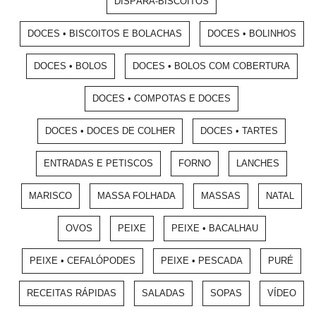
DISPÁRA-BISCOITOS
DOCES • BISCOITOS E BOLACHAS
DOCES • BOLINHOS
DOCES • BOLOS
DOCES • BOLOS COM COBERTURA
DOCES • COMPOTAS E DOCES
DOCES • DOCES DE COLHER
DOCES • TARTES
ENTRADAS E PETISCOS
FORNO
LANCHES
MARISCO
MASSA FOLHADA
MASSAS
NATAL
OVOS
PEIXE
PEIXE • BACALHAU
PEIXE • CEFALÓPODES
PEIXE • PESCADA
PURÉ
RECEITAS RÁPIDAS
SALADAS
SOPAS
VÍDEO