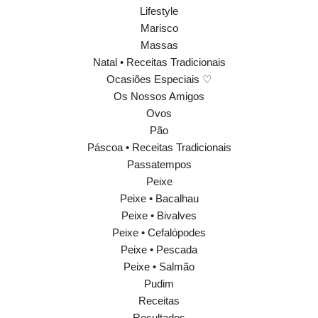
Lifestyle
Marisco
Massas
Natal • Receitas Tradicionais
Ocasiões Especiais ♡
Os Nossos Amigos
Ovos
Pão
Páscoa • Receitas Tradicionais
Passatempos
Peixe
Peixe • Bacalhau
Peixe • Bivalves
Peixe • Cefalópodes
Peixe • Pescada
Peixe • Salmão
Pudim
Receitas
Resultados