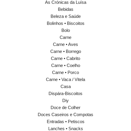
As Crónicas da Luísa
Bebidas
Beleza e Saúde
Bolinhos • Biscoitos
Bolo
Carne
Carne • Aves
Carne • Borrego
Carne • Cabrito
Carne • Coelho
Carne • Porco
Carne • Vaca / Vitela
Casa
Dispára-Biscoitos
Diy
Doce de Colher
Doces Caseiros e Compotas
Entradas • Petiscos
Lanches • Snacks