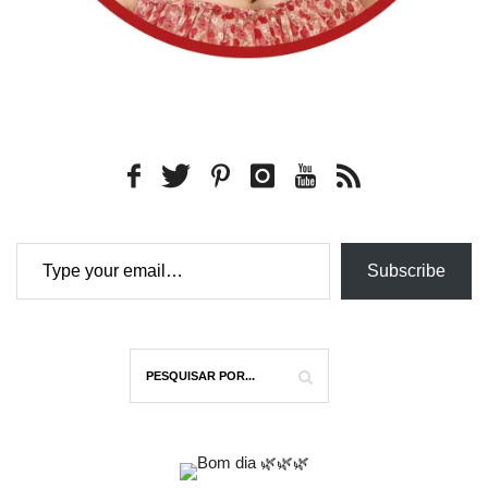
Type your email…
Subscribe