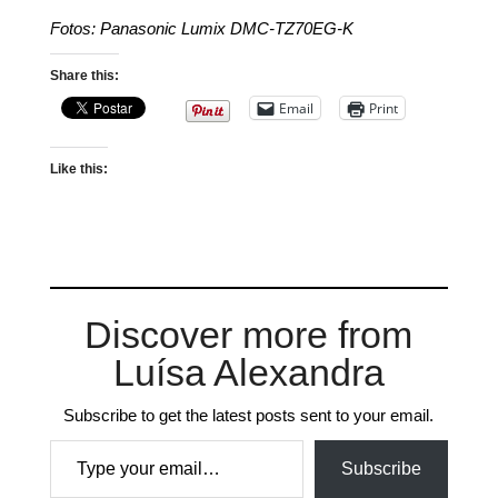
Fotos: Panasonic Lumix DMC-TZ70EG-K
Share this:
Email
Print
Like this:
Discover more from
Luísa Alexandra
Subscribe to get the latest posts sent to your email.
Type your email…
Subscribe