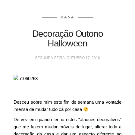
CASA
Decoração Outono
Halloween
SEGUNDA-FEIRA, OUTUBRO 17, 2016
Desceu sobre mim este fim de semana uma vontade
imensa de mudar tudo cá por casa
De vez em quando tenho estes “ataques decorativos”
que me fazem mudar móveis de lugar, alterar toda a
decoração da casa e dar um aspecto diferente ao