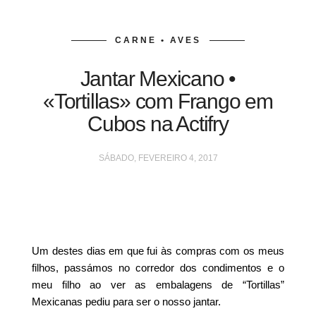
CARNE • AVES
Jantar Mexicano •
«Tortillas» com Frango em
Cubos na Actifry
SÁBADO, FEVEREIRO 4, 2017
Um destes dias em que fui às compras com os meus
filhos, passámos no corredor dos condimentos e o
meu filho ao ver as embalagens de “Tortillas”
Mexicanas pediu para ser o nosso jantar.