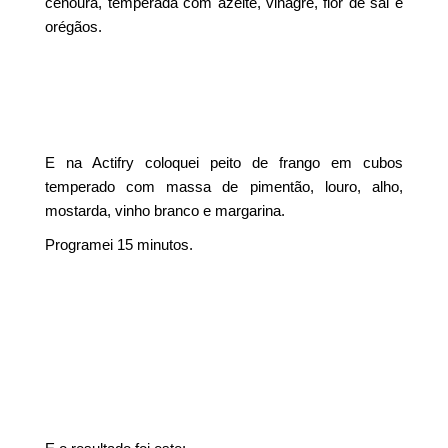
cenoura, temperada com azeite, vinagre, flor de sal e
orégãos.
E na Actifry coloquei peito de frango em cubos
temperado com massa de pimentão, louro, alho,
mostarda, vinho branco e margarina.
Programei 15 minutos.