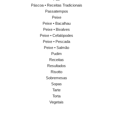
Páscoa • Receitas Tradicionais
Passatempos
Peixe
Peixe • Bacalhau
Peixe • Bivalves
Peixe • Cefalópodes
Peixe • Pescada
Peixe • Salmão
Pudim
Receitas
Resultados
Risotto
Sobremesas
Sopas
Tarte
Torta
Vegetais