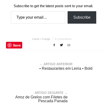
Subscribe to get the latest posts sent to your email.
Type your email…
Subscribe
Carne • Frango
6 Comentários
Save
← ARTIGO ANTERIOR
• Restaurantes em Leiria • Bold
ARTIGO SEGUINTE →
Arroz de Grelos com Filetes de
Pescada Panada