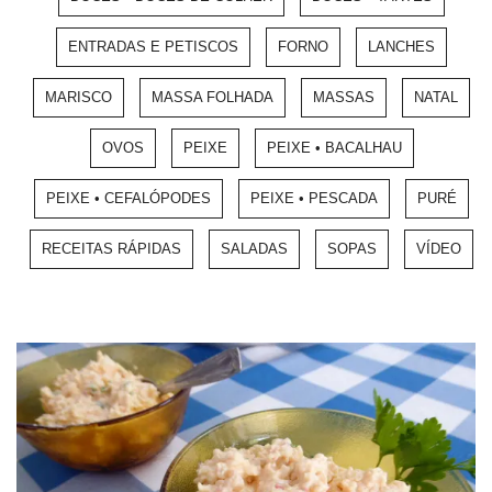
ENTRADAS E PETISCOS
FORNO
LANCHES
MARISCO
MASSA FOLHADA
MASSAS
NATAL
OVOS
PEIXE
PEIXE • BACALHAU
PEIXE • CEFALÓPODES
PEIXE • PESCADA
PURÉ
RECEITAS RÁPIDAS
SALADAS
SOPAS
VÍDEO