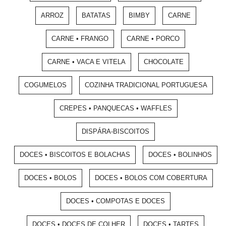
ARROZ
BATATAS
BIMBY
CARNE
CARNE • FRANGO
CARNE • PORCO
CARNE • VACA E VITELA
CHOCOLATE
COGUMELOS
COZINHA TRADICIONAL PORTUGUESA
CREPES • PANQUECAS • WAFFLES
DISPÁRA-BISCOITOS
DOCES • BISCOITOS E BOLACHAS
DOCES • BOLINHOS
DOCES • BOLOS
DOCES • BOLOS COM COBERTURA
DOCES • COMPOTAS E DOCES
DOCES • DOCES DE COLHER
DOCES • TARTES