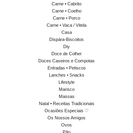
Carne • Cabrito
Carne • Coelho
Carne • Porco
Carne • Vaca / Vitela
Casa
Dispára-Biscoitos
Diy
Doce de Colher
Doces Caseiros e Compotas
Entradas • Petiscos
Lanches • Snacks
Lifestyle
Marisco
Massas
Natal • Receitas Tradicionais
Ocasiões Especiais ♡
Os Nossos Amigos
Ovos
Pão