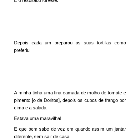
E o resultado foi este:
Depois cada um preparou as suas tortillas como
preferiu.
A minha tinha uma fina camada de molho de tomate e
pimento [o da Doritos], depois os cubos de frango por
cima e a salada.
Estava uma maravilha!
E que bem sabe de vez em quando assim um jantar
diferente, sem sair de casa!