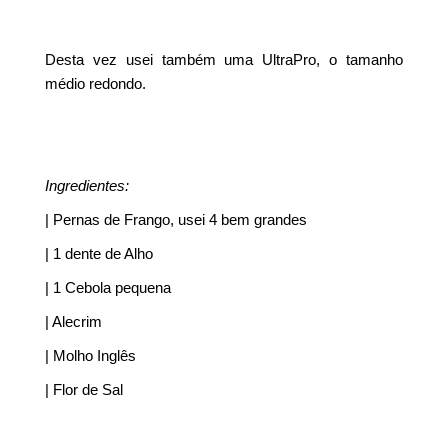
Desta vez usei também uma UltraPro, o tamanho
médio redondo.
Ingredientes:
| Pernas de Frango, usei 4 bem grandes
| 1 dente de Alho
| 1 Cebola pequena
| Alecrim
| Molho Inglês
| Flor de Sal