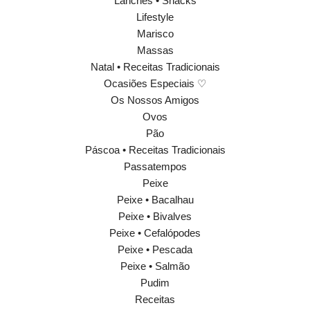
Lanches • Snacks
Lifestyle
Marisco
Massas
Natal • Receitas Tradicionais
Ocasiões Especiais ♡
Os Nossos Amigos
Ovos
Pão
Páscoa • Receitas Tradicionais
Passatempos
Peixe
Peixe • Bacalhau
Peixe • Bivalves
Peixe • Cefalópodes
Peixe • Pescada
Peixe • Salmão
Pudim
Receitas