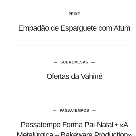
PEIXE
Empadão de Esparguete com Atum
SOBREMESAS
Ofertas da Vahiné
PASSATEMPOS
Passatempo Forma Pai-Natal • «A
Metalúrgica – Bakeware Production»