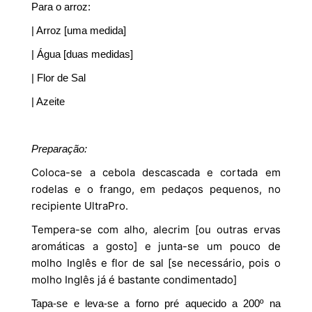
Para o arroz:
| Arroz [uma medida]
| Água [duas medidas]
| Flor de Sal
| Azeite
Preparação:
Coloca-se a cebola descascada e cortada em
rodelas e o frango, em pedaços pequenos, no
recipiente UltraPro.
Tempera-se com alho, alecrim [ou outras ervas
aromáticas a gosto] e junta-se um pouco de
molho Inglês e flor de sal [se necessário, pois o
molho Inglês já é bastante condimentado]
Tapa-se e leva-se a forno pré aquecido a 200º na