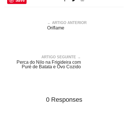
Save
← ARTIGO ANTERIOR
Oriflame
ARTIGO SEGUINTE →
Perca do Nilo na Frigideira com
Puré de Batata e Ovo Cozido
0 Responses