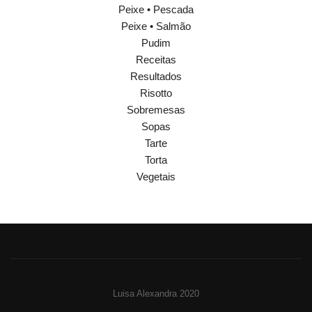
Peixe • Pescada
Peixe • Salmão
Pudim
Receitas
Resultados
Risotto
Sobremesas
Sopas
Tarte
Torta
Vegetais
Luisa Alexandra 2020