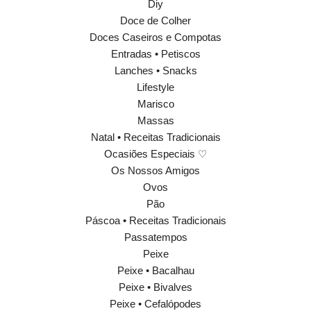
Diy
Doce de Colher
Doces Caseiros e Compotas
Entradas • Petiscos
Lanches • Snacks
Lifestyle
Marisco
Massas
Natal • Receitas Tradicionais
Ocasiões Especiais ♡
Os Nossos Amigos
Ovos
Pão
Páscoa • Receitas Tradicionais
Passatempos
Peixe
Peixe • Bacalhau
Peixe • Bivalves
Peixe • Cefalópodes