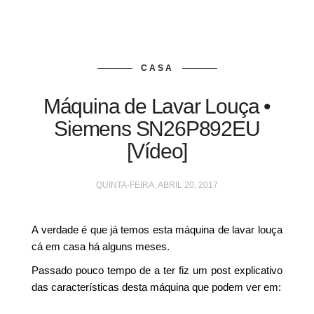
CASA
Máquina de Lavar Louça •
Siemens SN26P892EU
[Vídeo]
QUINTA-FEIRA, ABRIL 20, 2017
A verdade é que já temos esta máquina de lavar louça
cá em casa há alguns meses.
Passado pouco tempo de a ter fiz um post explicativo
das características desta máquina que podem ver em: