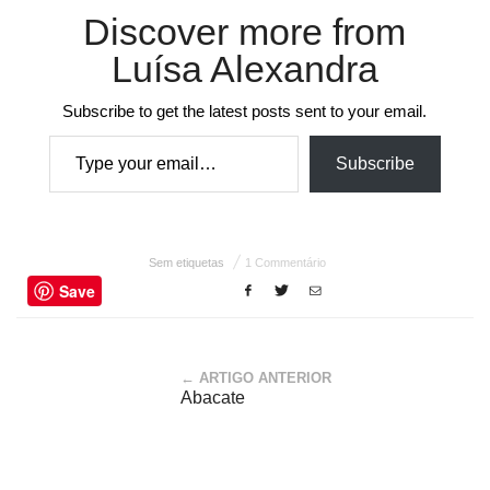
Discover more from
Luísa Alexandra
Subscribe to get the latest posts sent to your email.
Type your email…
Subscribe
Sem etiquetas
1 Commentário
Save
← ARTIGO ANTERIOR
Abacate