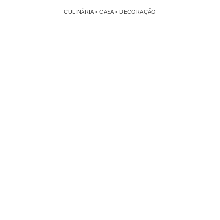
CULINÁRIA • CASA • DECORAÇÃO