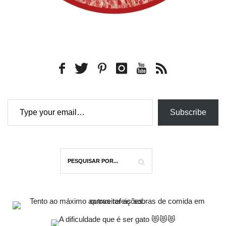
Type your email…
Subscribe