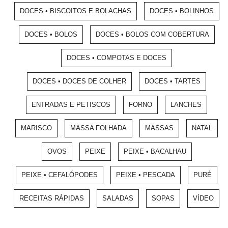
DOCES • BISCOITOS E BOLACHAS
DOCES • BOLINHOS
DOCES • BOLOS
DOCES • BOLOS COM COBERTURA
DOCES • COMPOTAS E DOCES
DOCES • DOCES DE COLHER
DOCES • TARTES
ENTRADAS E PETISCOS
FORNO
LANCHES
MARISCO
MASSA FOLHADA
MASSAS
NATAL
OVOS
PEIXE
PEIXE • BACALHAU
PEIXE • CEFALÓPODES
PEIXE • PESCADA
PURÉ
RECEITAS RÁPIDAS
SALADAS
SOPAS
VÍDEO