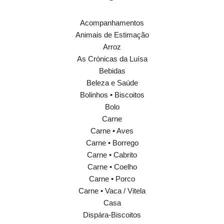
Acompanhamentos
Animais de Estimação
Arroz
As Crónicas da Luísa
Bebidas
Beleza e Saúde
Bolinhos • Biscoitos
Bolo
Carne
Carne • Aves
Carne • Borrego
Carne • Cabrito
Carne • Coelho
Carne • Porco
Carne • Vaca / Vitela
Casa
Dispára-Biscoitos