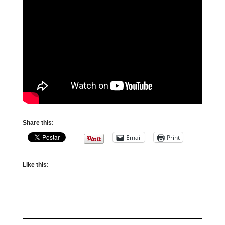
Share this:
Email
Print
Like this: