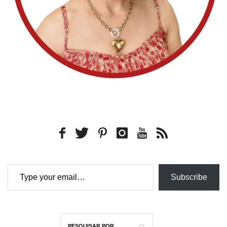
Type your email…
Subscribe