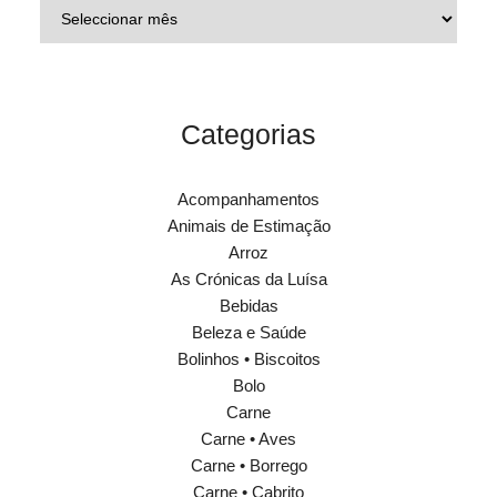
Categorias
Acompanhamentos
Animais de Estimação
Arroz
As Crónicas da Luísa
Bebidas
Beleza e Saúde
Bolinhos • Biscoitos
Bolo
Carne
Carne • Aves
Carne • Borrego
Carne • Cabrito