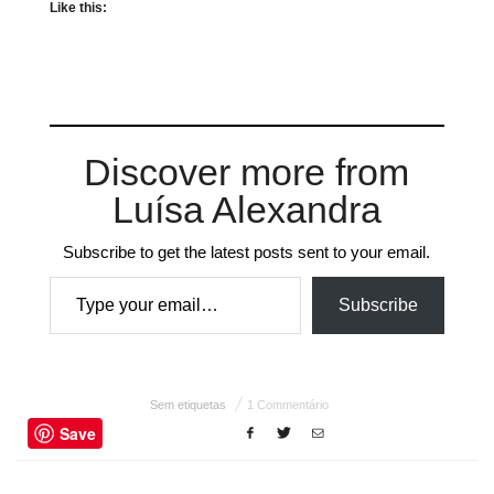
Like this:
Discover more from
Luísa Alexandra
Subscribe to get the latest posts sent to your email.
Type your email…
Subscribe
Sem etiquetas
1 Commentário
Save