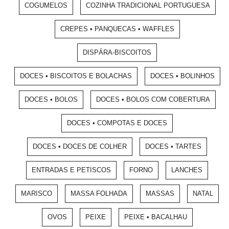
COGUMELOS
COZINHA TRADICIONAL PORTUGUESA
CREPES • PANQUECAS • WAFFLES
DISPÁRA-BISCOITOS
DOCES • BISCOITOS E BOLACHAS
DOCES • BOLINHOS
DOCES • BOLOS
DOCES • BOLOS COM COBERTURA
DOCES • COMPOTAS E DOCES
DOCES • DOCES DE COLHER
DOCES • TARTES
ENTRADAS E PETISCOS
FORNO
LANCHES
MARISCO
MASSA FOLHADA
MASSAS
NATAL
OVOS
PEIXE
PEIXE • BACALHAU