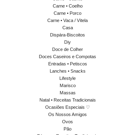
Carne • Coelho
Carne • Porco
Carne • Vaca / Vitela
Casa
Dispára-Biscoitos
Diy
Doce de Colher
Doces Caseiros e Compotas
Entradas • Petiscos
Lanches • Snacks
Lifestyle
Marisco
Massas
Natal • Receitas Tradicionais
Ocasiões Especiais ♡
Os Nossos Amigos
Ovos
Pão