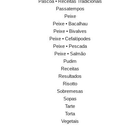
Páscoa • Receitas Tradicionais
Passatempos
Peixe
Peixe • Bacalhau
Peixe • Bivalves
Peixe • Cefalópodes
Peixe • Pescada
Peixe • Salmão
Pudim
Receitas
Resultados
Risotto
Sobremesas
Sopas
Tarte
Torta
Vegetais