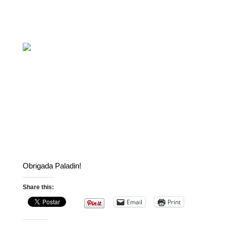
Obrigada Paladin!
Share this:
Email
Print