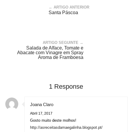
← ARTIGO ANTERIOR
Santa Páscoa
ARTIGO SEGUINTE →
Salada de Alface, Tomate e
Abacate com Vinagre em Spray
Aroma de Framboesa
1 Response
Joana Claro
Abril 17, 2017
Gosto muito deste molhos!
http://asreceitasdamaegalinha.blogspot.pt/