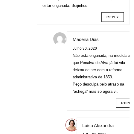
estar enganada. Beijinhos.
REPLY
Madeira Dias
Julho 30, 2020
Não está enganada, na medida em
que Penalva de Alva já foi vila –
deixou de ser com a reforma
administrativa de 1853.
Peço desculpa pelo atraso na
“achega” mas só agora vi.
REPLY
Luísa Alexandra