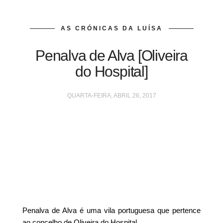
AS CRÓNICAS DA LUÍSA
Penalva de Alva [Oliveira
do Hospital]
QUARTA-FEIRA, ABRIL 26, 2017
Penalva de Alva é uma vila portuguesa que pertence
ao concelho de Oliveira do Hospital.