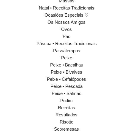
Massas
Natal • Receitas Tradicionais
Ocasiões Especiais ♡
Os Nossos Amigos
Ovos
Pão
Páscoa • Receitas Tradicionais
Passatempos
Peixe
Peixe • Bacalhau
Peixe • Bivalves
Peixe • Cefalópodes
Peixe • Pescada
Peixe • Salmão
Pudim
Receitas
Resultados
Risotto
Sobremesas