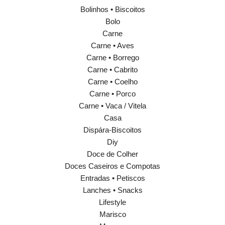
Bolinhos • Biscoitos
Bolo
Carne
Carne • Aves
Carne • Borrego
Carne • Cabrito
Carne • Coelho
Carne • Porco
Carne • Vaca / Vitela
Casa
Dispára-Biscoitos
Diy
Doce de Colher
Doces Caseiros e Compotas
Entradas • Petiscos
Lanches • Snacks
Lifestyle
Marisco