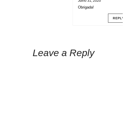
Julho 31, 2020
Obrigada!
REPLY
Leave a Reply