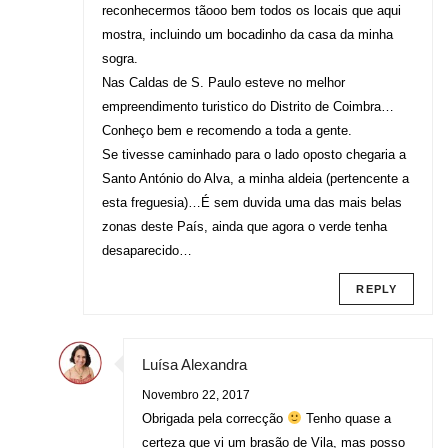
reconhecermos tãooo bem todos os locais que aqui
mostra, incluindo um bocadinho da casa da minha
sogra.
Nas Caldas de S. Paulo esteve no melhor
empreendimento turistico do Distrito de Coimbra…
Conheço bem e recomendo a toda a gente.
Se tivesse caminhado para o lado oposto chegaria a
Santo António do Alva, a minha aldeia (pertencente a
esta freguesia)…É sem duvida uma das mais belas
zonas deste País, ainda que agora o verde tenha
desaparecido…
REPLY
Luísa Alexandra
Novembro 22, 2017
Obrigada pela correcção
Tenho quase a
certeza que vi um brasão de Vila, mas posso