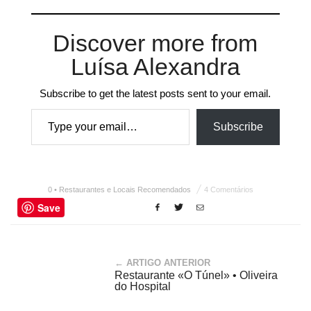
Discover more from
Luísa Alexandra
Subscribe to get the latest posts sent to your email.
Type your email…
Subscribe
0 • Restaurantes e Locais Recomendados
4 Comentários
Save
← ARTIGO ANTERIOR
Restaurante «O Túnel» • Oliveira
do Hospital