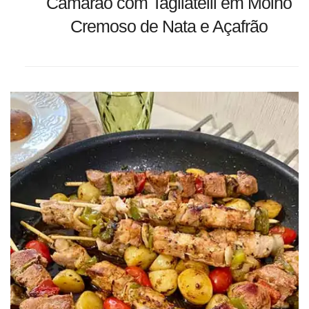
Camarão com Tagliatelli em Molho
Cremoso de Nata e Açafrão