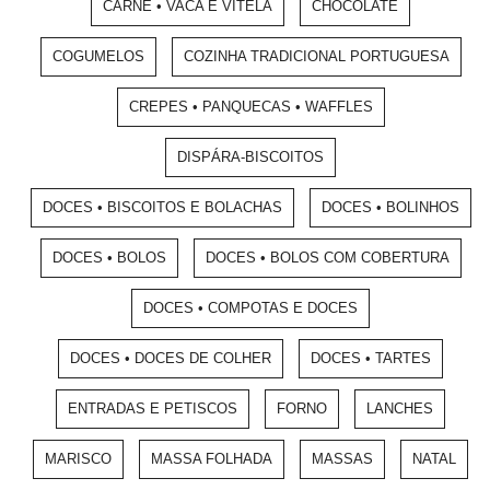
CARNE • VACA E VITELA
CHOCOLATE
COGUMELOS
COZINHA TRADICIONAL PORTUGUESA
CREPES • PANQUECAS • WAFFLES
DISPÁRA-BISCOITOS
DOCES • BISCOITOS E BOLACHAS
DOCES • BOLINHOS
DOCES • BOLOS
DOCES • BOLOS COM COBERTURA
DOCES • COMPOTAS E DOCES
DOCES • DOCES DE COLHER
DOCES • TARTES
ENTRADAS E PETISCOS
FORNO
LANCHES
MARISCO
MASSA FOLHADA
MASSAS
NATAL