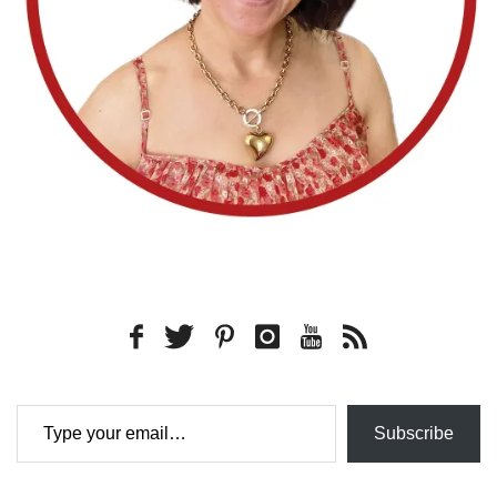
Type your email…
Subscribe