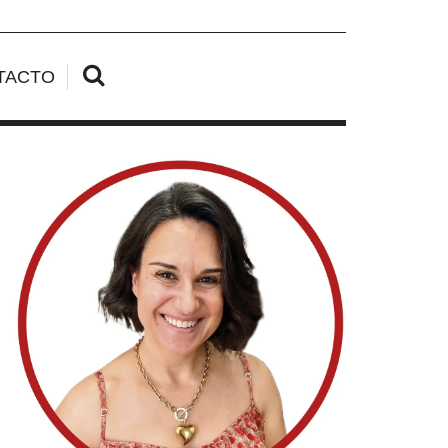
TACTO