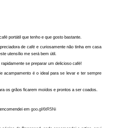
é portátil que tenho e que gosto bastante.
eciadora de café e curiosamente não tinha em casa
te utensílio me será bem útil.
 rapidamente se preparar um delicioso café!
e acampamento é o ideal para se levar e ter sempre
ra os grãos ficarem moídos e prontos a ser coados.
s, encomendei em
goo.gl/6tR5Ni