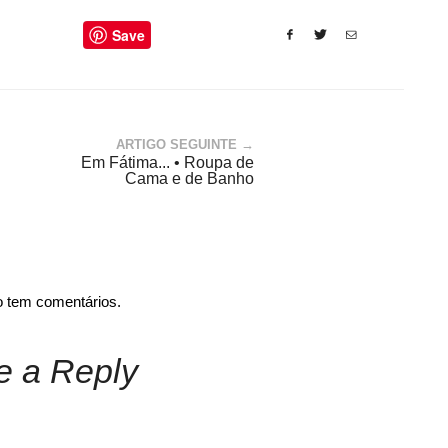
Save
ARTIGO SEGUINTE →
Em Fátima... • Roupa de
Cama e de Banho
o tem comentários.
e a Reply