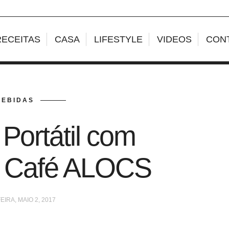
RECEITAS
CASA
LIFESTYLE
VIDEOS
CON
BEBIDAS
 Portátil com
e Café ALOCS
EIRA, MAIO 2, 2017