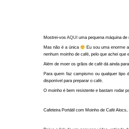
Mostrei-vos
AQUI
uma pequena máquina de caf
Mas não é a única
Eu sou uma enorme apr
nenhum moinho de café, pelo que achei que es
Além de moer os grãos de café dá ainda para
Para quem faz campismo ou qualquer tipo d
disponível para preparar o café.
O moinho é bem resistente e bastam rodar pa
Cafeteira Portátil com Moinho de Café Aloc