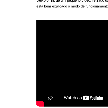
Deixo o link de um pequeno vídeo, retirado 
está bem explicado o modo de funcionamento