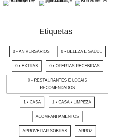
Etiquetas
0 • ANIVERSÁRIOS
0 • BELEZA E SAÚDE
0 • EXTRAS
0 • OFERTAS RECEBIDAS
0 • RESTAURANTES E LOCAIS
RECOMENDADOS
1 • CASA
1 • CASA • LIMPEZA
ACOMPANHAMENTOS
APROVEITAR SOBRAS
ARROZ