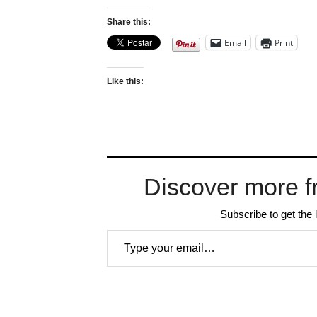
Share this:
Email
Print
Like this:
Discover more f
Subscribe to get the 
Type your email…