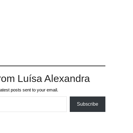
rom Luísa Alexandra
latest posts sent to your email.
Subscribe