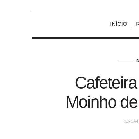
INÍCIO
Cafeteira
Moinho d
TERÇA-F