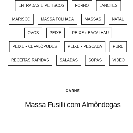
ENTRADAS E PETISCOS
FORNO
LANCHES
MARISCO
MASSA FOLHADA
MASSAS
NATAL
OVOS
PEIXE
PEIXE • BACALHAU
PEIXE • CEFALÓPODES
PEIXE • PESCADA
PURÉ
RECEITAS RÁPIDAS
SALADAS
SOPAS
VÍDEO
CARNE
Massa Fusilli com Almôndegas