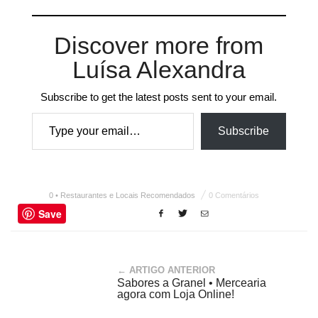
Discover more from
Luísa Alexandra
Subscribe to get the latest posts sent to your email.
Type your email…
Subscribe
0 • Restaurantes e Locais Recomendados
0 Comentários
Save
← ARTIGO ANTERIOR
Sabores a Granel • Mercearia
agora com Loja Online!