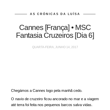
AS CRÓNICAS DA LUÍSA
Cannes [França] • MSC
Fantasia Cruzeiros [Dia 6]
QUARTA-FEIRA, JUNHO 14, 2017
Chegámos a Cannes logo pela manhã cedo.
O navio de cruzeiro ficou ancorado no mar e a viagem
até terra foi feita nos pequenos barcos salva vidas.