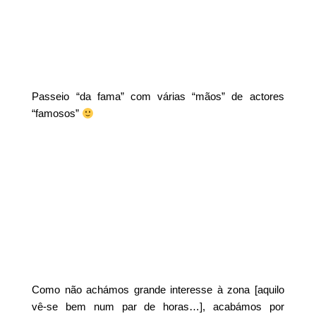
Passeio “da fama” com várias “mãos” de actores
“famosos”
Como não achámos grande interesse à zona [aquilo
vê-se bem num par de horas…], acabámos por