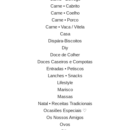
Carne • Cabrito
Carne • Coelho
Carne • Porco
Carne • Vaca / Vitela
Casa
Dispára-Biscoitos
Diy
Doce de Colher
Doces Caseiros e Compotas
Entradas • Petiscos
Lanches • Snacks
Lifestyle
Marisco
Massas
Natal • Receitas Tradicionais
Ocasiões Especiais ♡
Os Nossos Amigos
Ovos