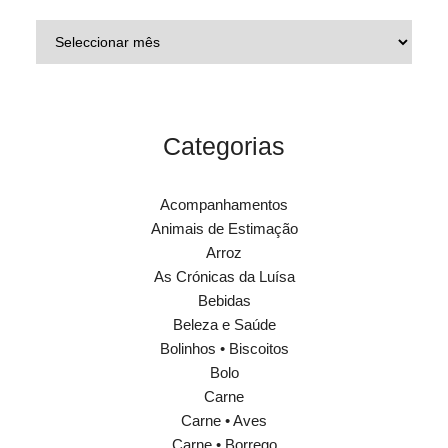
Categorias
Acompanhamentos
Animais de Estimação
Arroz
As Crónicas da Luísa
Bebidas
Beleza e Saúde
Bolinhos • Biscoitos
Bolo
Carne
Carne • Aves
Carne • Borrego