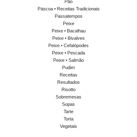
Pão
Páscoa • Receitas Tradicionais
Passatempos
Peixe
Peixe • Bacalhau
Peixe • Bivalves
Peixe • Cefalópodes
Peixe • Pescada
Peixe • Salmão
Pudim
Receitas
Resultados
Risotto
Sobremesas
Sopas
Tarte
Torta
Vegetais