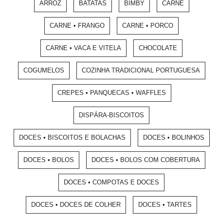
ARROZ
BATATAS
BIMBY
CARNE
CARNE • FRANGO
CARNE • PORCO
CARNE • VACA E VITELA
CHOCOLATE
COGUMELOS
COZINHA TRADICIONAL PORTUGUESA
CREPES • PANQUECAS • WAFFLES
DISPÁRA-BISCOITOS
DOCES • BISCOITOS E BOLACHAS
DOCES • BOLINHOS
DOCES • BOLOS
DOCES • BOLOS COM COBERTURA
DOCES • COMPOTAS E DOCES
DOCES • DOCES DE COLHER
DOCES • TARTES