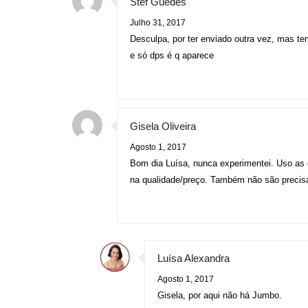
Stef Guedes
Julho 31, 2017
Desculpa, por ter enviado outra vez, mas te
e só dps é q aparece
Gisela Oliveira
Agosto 1, 2017
Bom dia Luísa, nunca experimentei. Uso as
na qualidade/preço. Também não são precisas 
Luísa Alexandra
Agosto 1, 2017
Gisela, por aqui não há Jumbo.