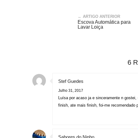
← ARTIGO ANTERIOR
Escova Automática para
Lavar Loiça
6 
Stef Guedes
Julho 31, 2017
Luísa por acaso ja e sinceramente n gostei, 
finish, ate mais finish, foi-me recomendado 
Sabores do Ninho