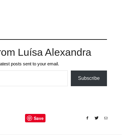
rom Luísa Alexandra
latest posts sent to your email.
Subscribe
Save