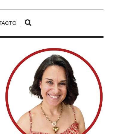
TACTO