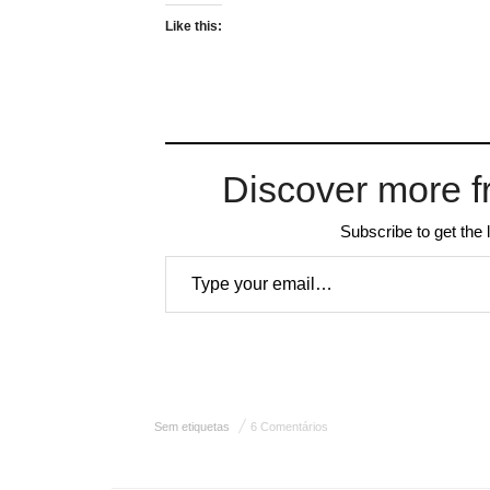
Like this:
Discover more f
Subscribe to get the 
Type your email…
Sem etiquetas
6 Comentários