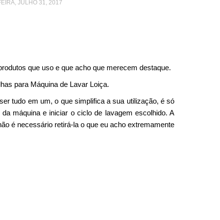
IRA, JULHO 31, 2017
 produtos que uso e que acho que merecem destaque.
lhas para Máquina de Lavar Loiça.
ser tudo em um, o que simplifica a sua utilização, é só
da máquina e iniciar o ciclo de lavagem escolhido. A
não é necessário retirá-la o que eu acho extremamente