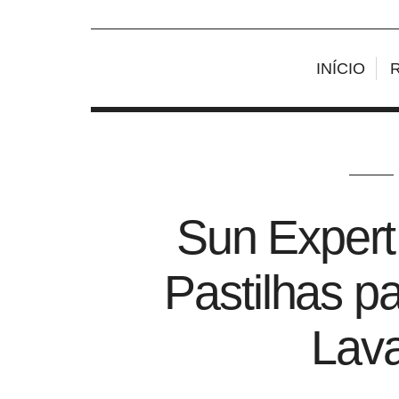
INÍCIO
Sun Expert
Pastilhas p
Lava