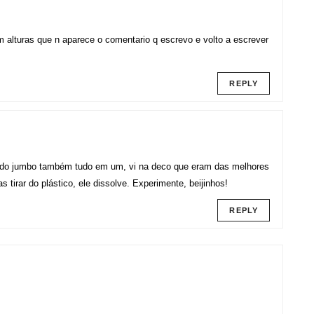
m alturas que n aparece o comentario q escrevo e volto a escrever
REPLY
 do jumbo também tudo em um, vi na deco que eram das melhores
tirar do plástico, ele dissolve. Experimente, beijinhos!
REPLY