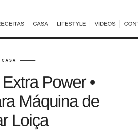
RECEITAS
CASA
LIFESTYLE
VIDEOS
CON
CASA
 Extra Power •
ara Máquina de
r Loiça