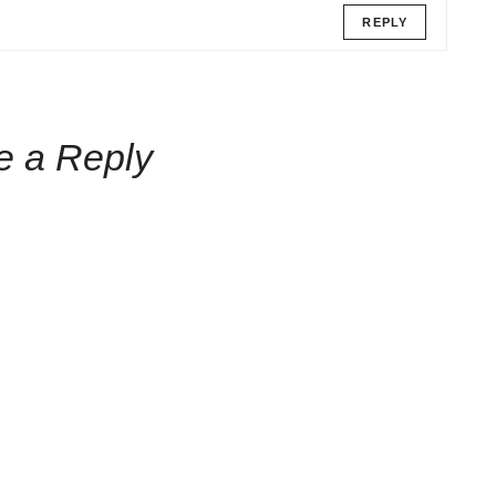
REPLY
e a Reply