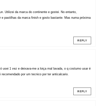
. Utilizei da marca do continente e gostei. No entanto,
dor e pastilhas da marca finish e gosto bastante. Mas numa próxima
REPLY
 só usei 1 vez e deixava-me a loiça mal lavada, o q costumo usar é
oi recomendado por um tecnico por ter anticalcario.
REPLY