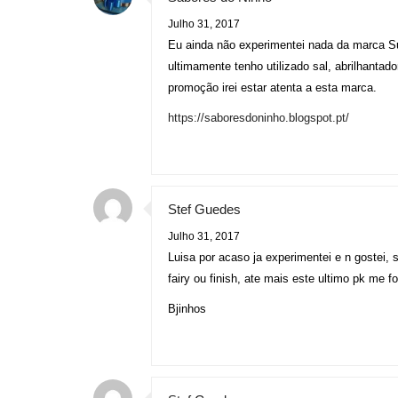
Julho 31, 2017
Eu ainda não experimentei nada da marca Sun
ultimamente tenho utilizado sal, abrilhanta
promoção irei estar atenta a esta marca.
https://saboresdoninho.blogspot.pt/
Stef Guedes
Julho 31, 2017
Luisa por acaso ja experimentei e n gostei,
fairy ou finish, ate mais este ultimo pk me f
Bjinhos