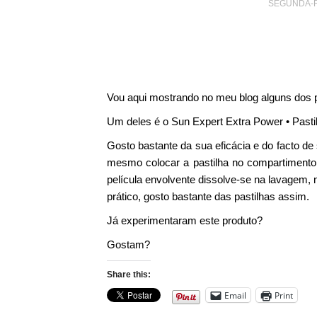
SEGUNDA-FE
Vou aqui mostrando no meu blog alguns dos
Um deles é o Sun Expert Extra Power • Pasti
Gosto bastante da sua eficácia e do facto de 
mesmo colocar a pastilha no compartimento 
película envolvente dissolve-se na lavagem, 
prático, gosto bastante das pastilhas assim.
Já experimentaram este produto?
Gostam?
Share this:
Email
Print