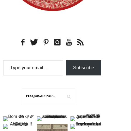
Type your email…
Subscribe