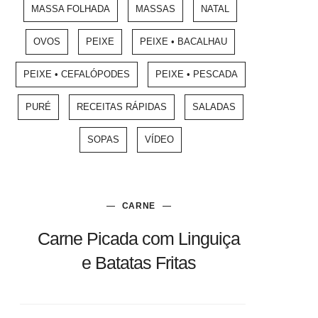
MASSA FOLHADA
MASSAS
NATAL
OVOS
PEIXE
PEIXE • BACALHAU
PEIXE • CEFALÓPODES
PEIXE • PESCADA
PURÉ
RECEITAS RÁPIDAS
SALADAS
SOPAS
VÍDEO
CARNE
Carne Picada com Linguiça
e Batatas Fritas