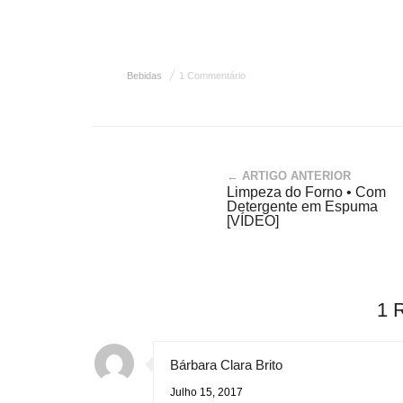
Bebidas
1 Commentário
← ARTIGO ANTERIOR
Limpeza do Forno • Com
Detergente em Espuma
[VÍDEO]
1 
Bárbara Clara Brito
Julho 15, 2017