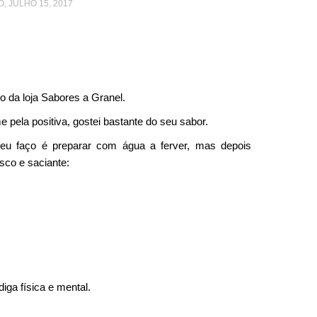
, JULHO 15, 2017
o da loja Sabores a Granel.
 pela positiva, gostei bastante do seu sabor.
eu faço é preparar com água a ferver, mas depois
sco e saciante:
iga física e mental.