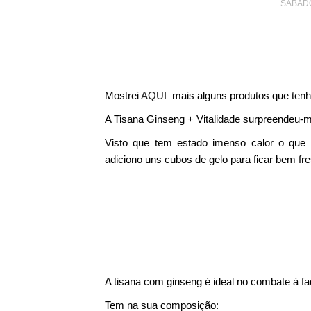
SÁBADO
Mostrei
AQUI
mais alguns produtos que tenh
A Tisana Ginseng + Vitalidade surpreendeu-me
Visto que tem estado imenso calor o que 
adiciono uns cubos de gelo para ficar bem fre
A tisana com ginseng é ideal no combate à fad
Tem na sua composição: