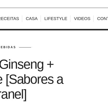
RECEITAS
CASA
LIFESTYLE
VIDEOS
CON
BEBIDAS
 Ginseng +
e [Sabores a
anel]