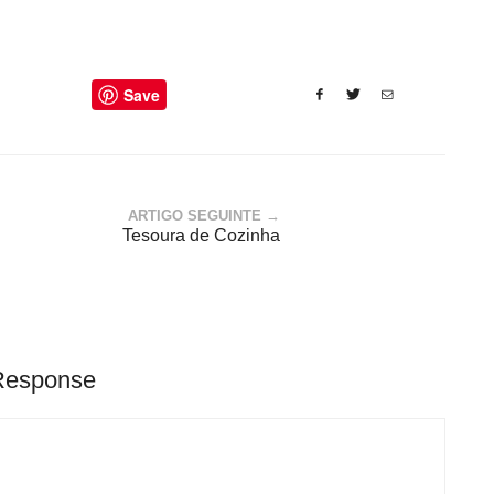
Save
ARTIGO SEGUINTE →
Tesoura de Cozinha
Response