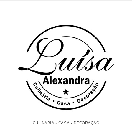
CULINÁRIA • CASA • DECORAÇÃO