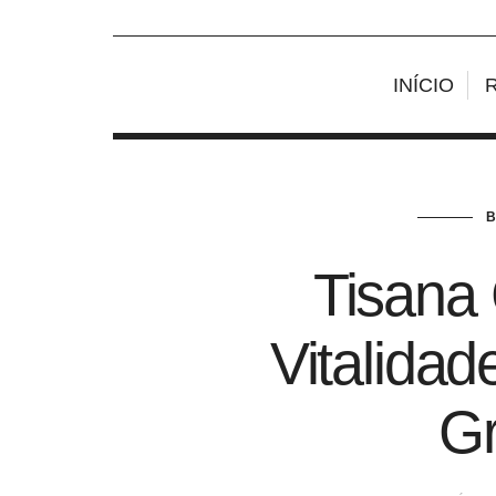
INÍCIO
Tisana
Vitalidad
Gr