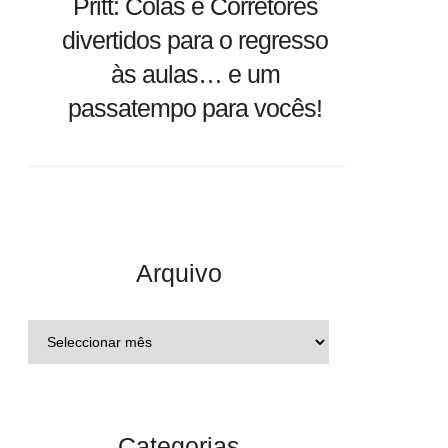
Pritt: Colas e Corretores
divertidos para o regresso
às aulas… e um
passatempo para vocês!
Arquivo
Categorias