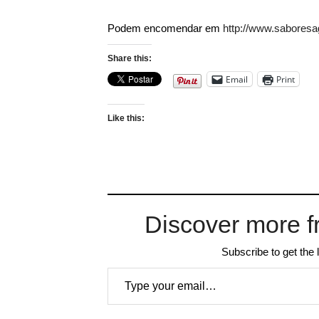
Podem encomendar em
http://www.saboresag
Share this:
Email
Print
Like this:
Discover more f
Subscribe to get the 
Type your email…