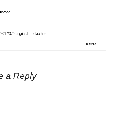
boroso.
t/2017/07/sangria-de-melao.html
REPLY
e a Reply