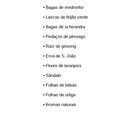
• Bagas de medronho
• Lascas de feijão verde
• Bagas de schisandra
• Pedaços de pêssego
• Raíz de ginseng
• Erva de S. João
• Flores de laranjeira
• Sândalo
• Folhas de bétula
• Folhas de urtiga
• Aromas naturais