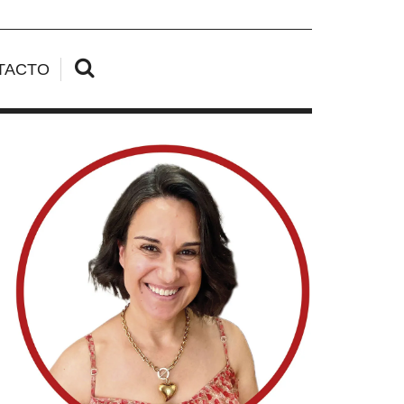
TACTO