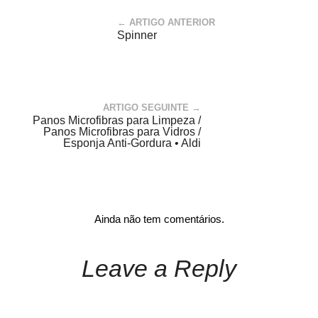
← ARTIGO ANTERIOR
Spinner
ARTIGO SEGUINTE →
Panos Microfibras para Limpeza /
Panos Microfibras para Vidros /
Esponja Anti-Gordura • Aldi
Ainda não tem comentários.
Leave a Reply