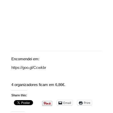
Encomendei em:
https://goo.gl/Ccwkbr
4 organizadores ficam em 6,86€.
Share this:
Email
Print