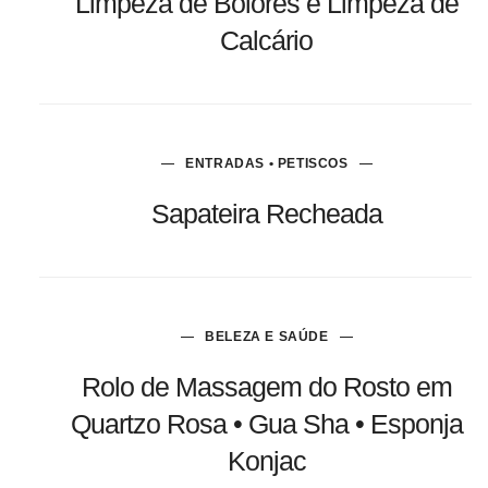
Limpeza de Bolores e Limpeza de
Calcário
ENTRADAS • PETISCOS
Sapateira Recheada
BELEZA E SAÚDE
Rolo de Massagem do Rosto em
Quartzo Rosa • Gua Sha • Esponja
Konjac