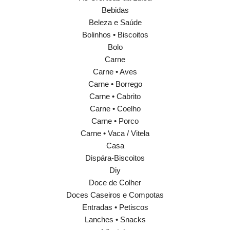
Bebidas
Beleza e Saúde
Bolinhos • Biscoitos
Bolo
Carne
Carne • Aves
Carne • Borrego
Carne • Cabrito
Carne • Coelho
Carne • Porco
Carne • Vaca / Vitela
Casa
Dispára-Biscoitos
Diy
Doce de Colher
Doces Caseiros e Compotas
Entradas • Petiscos
Lanches • Snacks