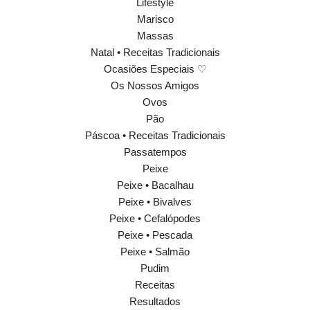
Lifestyle
Marisco
Massas
Natal • Receitas Tradicionais
Ocasiões Especiais ♡
Os Nossos Amigos
Ovos
Pão
Páscoa • Receitas Tradicionais
Passatempos
Peixe
Peixe • Bacalhau
Peixe • Bivalves
Peixe • Cefalópodes
Peixe • Pescada
Peixe • Salmão
Pudim
Receitas
Resultados