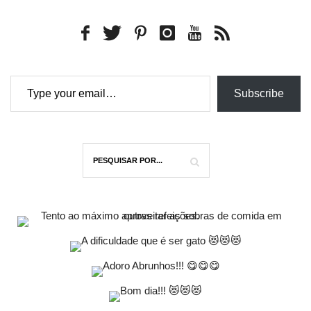
Type your email…
Subscribe