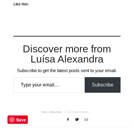
Like this:
Discover more from
Luísa Alexandra
Subscribe to get the latest posts sent to your email.
Type your email…
Subscribe
Sem etiquetas
0 Comentários
Save