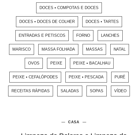
DOCES • COMPOTAS E DOCES
DOCES • DOCES DE COLHER
DOCES • TARTES
ENTRADAS E PETISCOS
FORNO
LANCHES
MARISCO
MASSA FOLHADA
MASSAS
NATAL
OVOS
PEIXE
PEIXE • BACALHAU
PEIXE • CEFALÓPODES
PEIXE • PESCADA
PURÉ
RECEITAS RÁPIDAS
SALADAS
SOPAS
VÍDEO
CASA