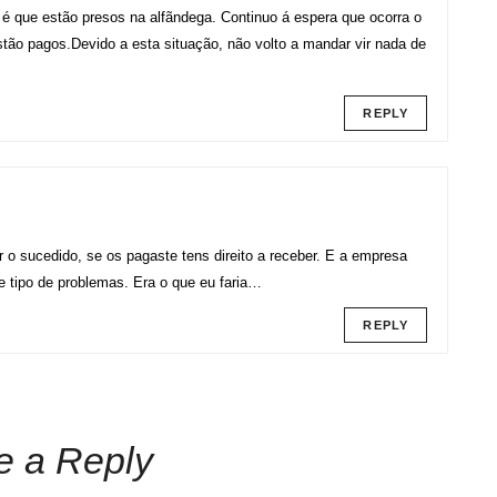
 é que estão presos na alfãndega. Continuo á espera que ocorra o
tão pagos.Devido a esta situação, não volto a mandar vir nada de
REPLY
 o sucedido, se os pagaste tens direito a receber. E a empresa
e tipo de problemas. Era o que eu faria…
REPLY
e a Reply