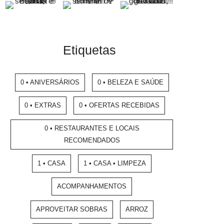
Etiquetas
0 • ANIVERSÁRIOS
0 • BELEZA E SAÚDE
0 • EXTRAS
0 • OFERTAS RECEBIDAS
0 • RESTAURANTES E LOCAIS
RECOMENDADOS
1 • CASA
1 • CASA • LIMPEZA
ACOMPANHAMENTOS
APROVEITAR SOBRAS
ARROZ