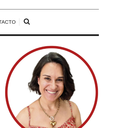
TACTO