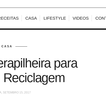
RECEITAS
CASA
LIFESTYLE
VIDEOS
CON
CASA
rapilheira para
 Reciclagem
A, SETEMBRO 15, 2017