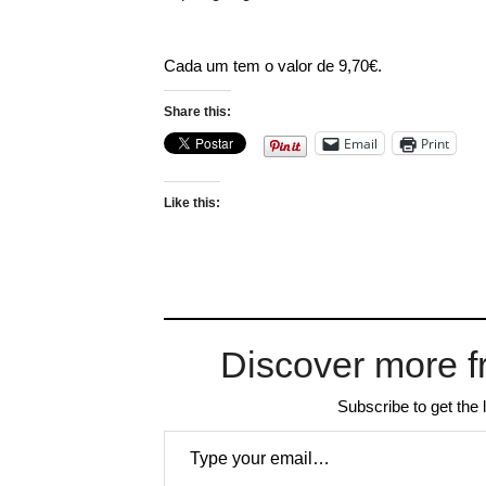
Cada um tem o valor de 9,70€.
Share this:
Email
Print
Like this:
Discover more f
Subscribe to get the 
Type your email…