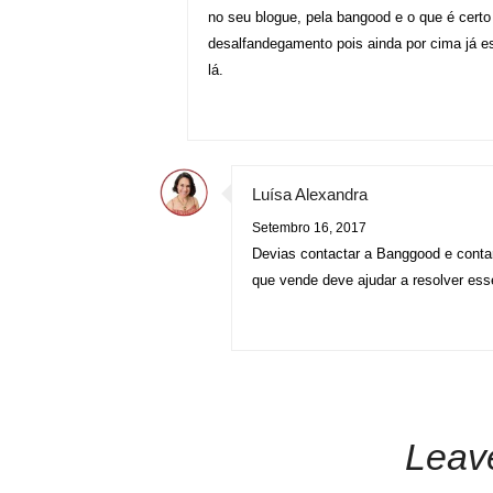
no seu blogue, pela bangood e o que é certo
desalfandegamento pois ainda por cima já es
lá.
Luísa Alexandra
Setembro 16, 2017
Devias contactar a Banggood e contar
que vende deve ajudar a resolver ess
Leav