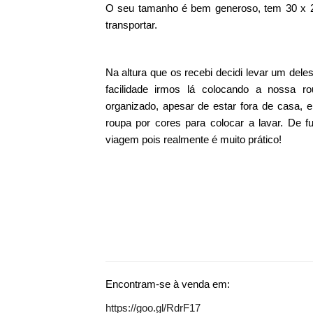
O seu tamanho é bem generoso, tem 30 x 28
transportar.
Na altura que os recebi decidi levar um dele
facilidade irmos lá colocando a nossa r
organizado, apesar de estar fora de casa, 
roupa por cores para colocar a lavar. De 
viagem pois realmente é muito prático!
Encontram-se à venda em:
https://goo.gl/RdrF17