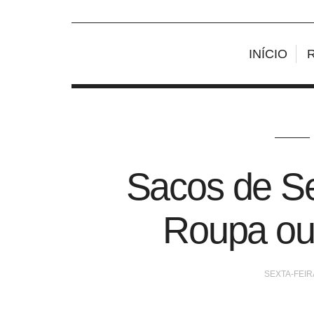
INÍCIO
Sacos de Se
Roupa ou
SEXTA-FEIR