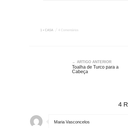
1 • CASA
4 Comentários
← ARTIGO ANTERIOR
Toalha de Turco para a
Cabeça
4 
Maria Vasconcelos