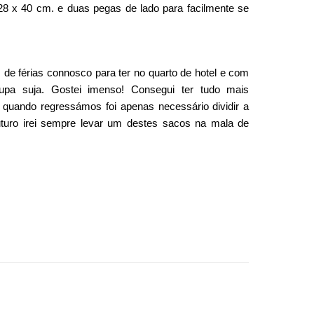
 x 40 cm. e duas pegas de lado para facilmente se
s de férias connosco para ter no quarto de hotel e com
oupa suja. Gostei imenso! Consegui ter tudo mais
e quando regressámos foi apenas necessário dividir a
futuro irei sempre levar um destes sacos na mala de