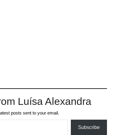
rom Luísa Alexandra
latest posts sent to your email.
Subscribe