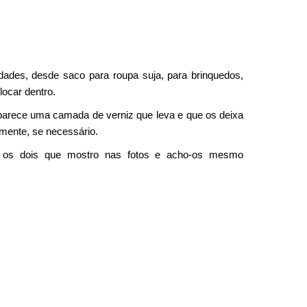
dades, desde saco para roupa suja, para brinquedos,
locar dentro.
, parece uma camada de verniz que leva e que os deixa
lmente, se necessário.
hi os dois que mostro nas fotos e acho-os mesmo