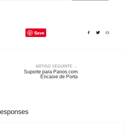
Save
ARTIGO SEGUINTE →
Suporte para Panos com
Encaixe de Porta
Responses