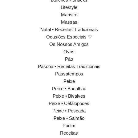
Lifestyle
Marisco
Massas
Natal • Receitas Tradicionais
Ocasiões Especiais ♡
Os Nossos Amigos
Ovos
Pão
Páscoa • Receitas Tradicionais
Passatempos
Peixe
Peixe • Bacalhau
Peixe • Bivalves
Peixe • Cefalópodes
Peixe • Pescada
Peixe • Salmão
Pudim
Receitas