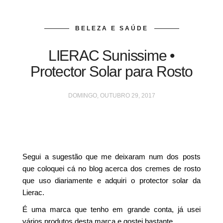
BELEZA E SAÚDE
LIERAC Sunissime •
Protector Solar para Rosto
DOMINGO, OUTUBRO 29, 2017
Segui a sugestão que me deixaram num dos posts
que coloquei cá no blog acerca dos cremes de rosto
que uso diariamente e adquiri o protector solar da
Lierac.
É uma marca que tenho em grande conta, já usei
vários produtos desta marca e gostei bastante.