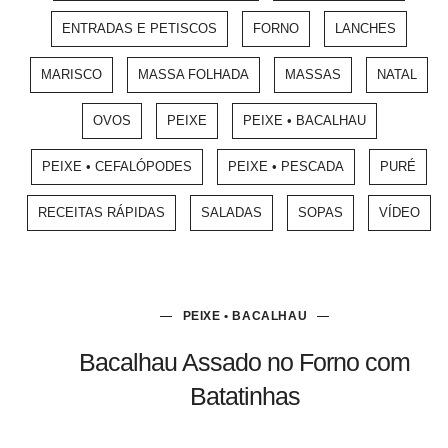
ENTRADAS E PETISCOS
FORNO
LANCHES
MARISCO
MASSA FOLHADA
MASSAS
NATAL
OVOS
PEIXE
PEIXE • BACALHAU
PEIXE • CEFALÓPODES
PEIXE • PESCADA
PURÉ
RECEITAS RÁPIDAS
SALADAS
SOPAS
VÍDEO
PEIXE • BACALHAU
Bacalhau Assado no Forno com
Batatinhas