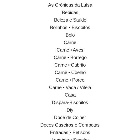
As Crónicas da Luísa
Bebidas
Beleza e Saúde
Bolinhos • Biscoitos
Bolo
Carne
Carne • Aves
Carne • Borrego
Carne • Cabrito
Carne • Coelho
Carne • Porco
Carne • Vaca / Vitela
Casa
Dispára-Biscoitos
Diy
Doce de Colher
Doces Caseiros e Compotas
Entradas • Petiscos
Lanches • Snacks