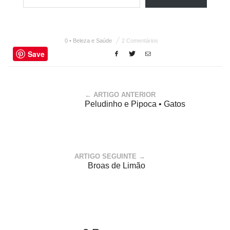
0 • Beleza e Saúde
2 Comentários
Save
← ARTIGO ANTERIOR
Peludinho e Pipoca • Gatos
ARTIGO SEGUINTE →
Broas de Limão