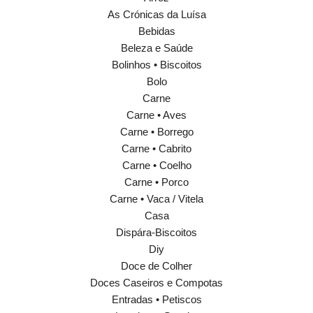
As Crónicas da Luísa
Bebidas
Beleza e Saúde
Bolinhos • Biscoitos
Bolo
Carne
Carne • Aves
Carne • Borrego
Carne • Cabrito
Carne • Coelho
Carne • Porco
Carne • Vaca / Vitela
Casa
Dispára-Biscoitos
Diy
Doce de Colher
Doces Caseiros e Compotas
Entradas • Petiscos