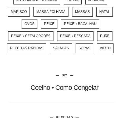
MARISCO
MASSA FOLHADA
MASSAS
NATAL
OVOS
PEIXE
PEIXE • BACALHAU
PEIXE • CEFALÓPODES
PEIXE • PESCADA
PURÉ
RECEITAS RÁPIDAS
SALADAS
SOPAS
VÍDEO
DIY
Coelho • Como Congelar
RECEITAS