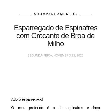
ACOMPANHAMENTOS
Esparregado de Espinafres
com Crocante de Broa de
Milho
SEGUNDA-FEIRA, NOVEMBRO 23, 2020
Adoro esparregado!
O meu preferido é o de espinafres e faço