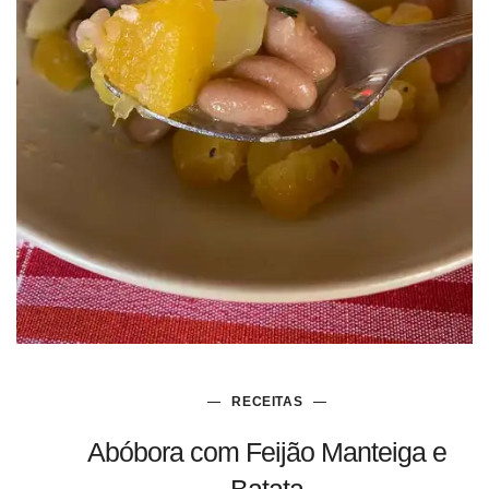
RECEITAS
Abóbora com Feijão Manteiga e
Batata