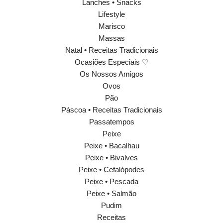
Lanches • Snacks
Lifestyle
Marisco
Massas
Natal • Receitas Tradicionais
Ocasiões Especiais ♡
Os Nossos Amigos
Ovos
Pão
Páscoa • Receitas Tradicionais
Passatempos
Peixe
Peixe • Bacalhau
Peixe • Bivalves
Peixe • Cefalópodes
Peixe • Pescada
Peixe • Salmão
Pudim
Receitas