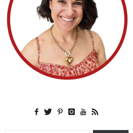
Type your email…