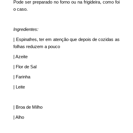
Pode ser preparado no forno ou na frigideira, como foi
o caso.
Ingredientes:
| Espinafres, ter em atenção que depois de cozidas as
folhas reduzem a pouco
| Azeite
| Flor de Sal
| Farinha
| Leite
| Broa de Milho
| Alho