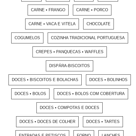
CARNE • FRANGO
CARNE • PORCO
CARNE • VACA E VITELA
CHOCOLATE
COGUMELOS
COZINHA TRADICIONAL PORTUGUESA
CREPES • PANQUECAS • WAFFLES
DISPÁRA-BISCOITOS
DOCES • BISCOITOS E BOLACHAS
DOCES • BOLINHOS
DOCES • BOLOS
DOCES • BOLOS COM COBERTURA
DOCES • COMPOTAS E DOCES
DOCES • DOCES DE COLHER
DOCES • TARTES
ENTRADAS E PETISCOS
FORNO
LANCHES