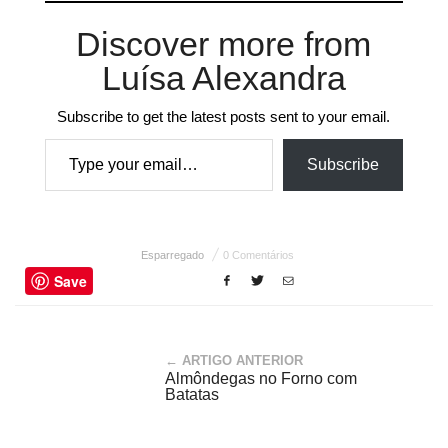
Discover more from
Luísa Alexandra
Subscribe to get the latest posts sent to your email.
Type your email…
Subscribe
Esparregado
0 Comentários
Save
← ARTIGO ANTERIOR
Almôndegas no Forno com
Batatas