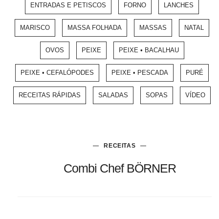
ENTRADAS E PETISCOS
FORNO
LANCHES
MARISCO
MASSA FOLHADA
MASSAS
NATAL
OVOS
PEIXE
PEIXE • BACALHAU
PEIXE • CEFALÓPODES
PEIXE • PESCADA
PURÉ
RECEITAS RÁPIDAS
SALADAS
SOPAS
VÍDEO
RECEITAS
Combi Chef BÖRNER