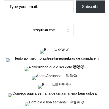
Type your email…
Subscribe