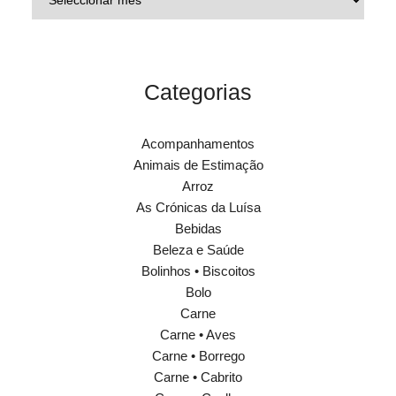
Categorias
Acompanhamentos
Animais de Estimação
Arroz
As Crónicas da Luísa
Bebidas
Beleza e Saúde
Bolinhos • Biscoitos
Bolo
Carne
Carne • Aves
Carne • Borrego
Carne • Cabrito