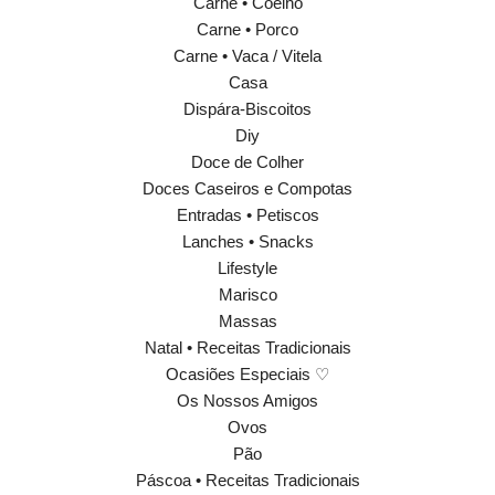
Carne • Coelho
Carne • Porco
Carne • Vaca / Vitela
Casa
Dispára-Biscoitos
Diy
Doce de Colher
Doces Caseiros e Compotas
Entradas • Petiscos
Lanches • Snacks
Lifestyle
Marisco
Massas
Natal • Receitas Tradicionais
Ocasiões Especiais ♡
Os Nossos Amigos
Ovos
Pão
Páscoa • Receitas Tradicionais