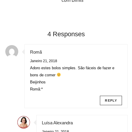
com Bimis
4 Responses
Romã
Janeiro 21, 2018
Adoro estes bolos simples. São fáceis de fazer e
bons de comer
Beijinhos
Romã:*
REPLY
Luísa Alexandra
Janeiro 21, 2018