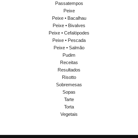
Passatempos
Peixe
Peixe • Bacalhau
Peixe • Bivalves
Peixe • Cefalópodes
Peixe • Pescada
Peixe • Salmão
Pudim
Receitas
Resultados
Risotto
Sobremesas
Sopas
Tarte
Torta
Vegetais