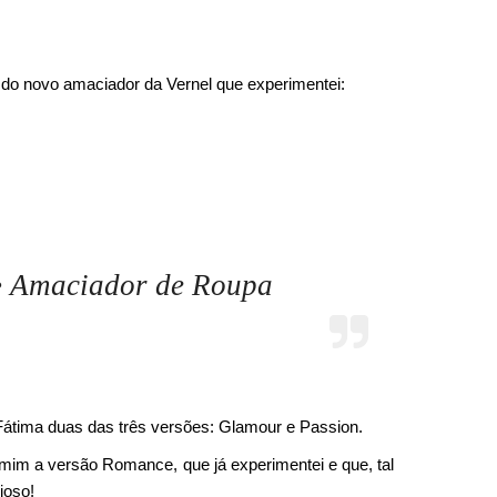
do novo amaciador da Vernel que experimentei:
• Amaciador de Roupa
Fátima duas das três versões: Glamour e Passion.
é mim a versão Romance, que já experimentei e que, tal
ioso!