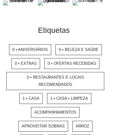
Etiquetas
0 • ANIVERSÁRIOS
0 • BELEZA E SAÚDE
0 • EXTRAS
0 • OFERTAS RECEBIDAS
0 • RESTAURANTES E LOCAIS
RECOMENDADOS
1 • CASA
1 • CASA • LIMPEZA
ACOMPANHAMENTOS
APROVEITAR SOBRAS
ARROZ