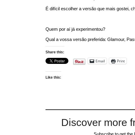
É difícil escolher a versão que mais gostei, 
Quem por aí já experimentou?
Qual a vossa versão preferida: Glamour, P
Share this:
Email
Print
Like this:
Discover more f
Subscribe to get the 