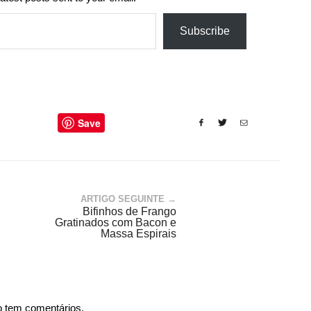
Subscribe
Save
ARTIGO SEGUINTE →
Bifinhos de Frango
Gratinados com Bacon e
Massa Espirais
o tem comentários.