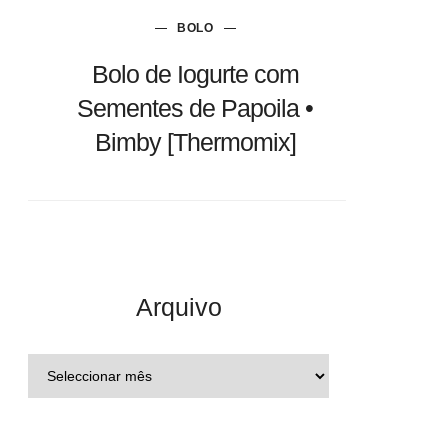
BOLO
Bolo de Iogurte com
Sementes de Papoila •
Bimby [Thermomix]
Arquivo