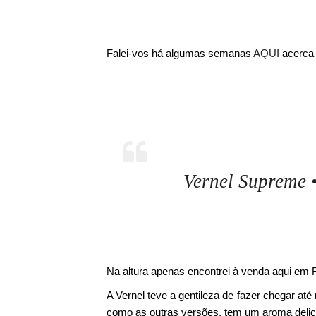
Falei-vos há algumas semanas
AQUI
acerca 
Vernel Supreme 
Na altura apenas encontrei à venda aqui em 
A Vernel teve a gentileza de fazer chegar at
como as outras versões, tem um aroma delic