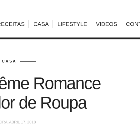
RECEITAS
CASA
LIFESTYLE
VIDEOS
CON
CASA
prême Romance
dor de Roupa
IRA, ABRIL 17, 2018