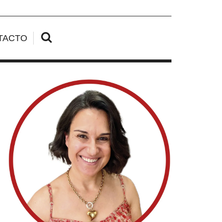
TACTO