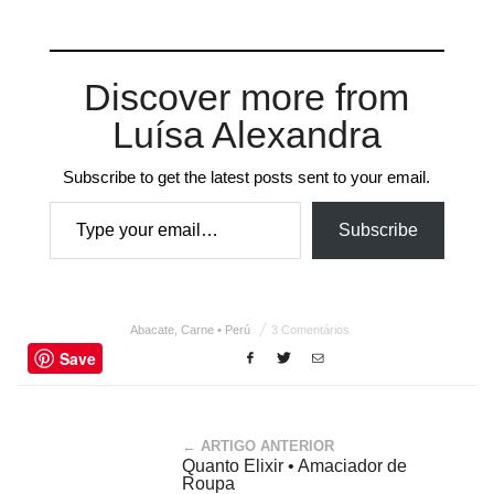
Discover more from
Luísa Alexandra
Subscribe to get the latest posts sent to your email.
Type your email…
Subscribe
Abacate
,
Carne • Perú
3 Comentários
Save
← ARTIGO ANTERIOR
Quanto Elixir • Amaciador de
Roupa