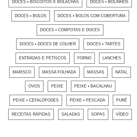
DOCES • BISCOITOS E BOLACHAS
DOCES • BOLINHOS
DOCES • BOLOS
DOCES • BOLOS COM COBERTURA
DOCES • COMPOTAS E DOCES
DOCES • DOCES DE COLHER
DOCES • TARTES
ENTRADAS E PETISCOS
FORNO
LANCHES
MARISCO
MASSA FOLHADA
MASSAS
NATAL
OVOS
PEIXE
PEIXE • BACALHAU
PEIXE • CEFALÓPODES
PEIXE • PESCADA
PURÉ
RECEITAS RÁPIDAS
SALADAS
SOPAS
VÍDEO