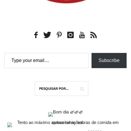
Type your email…
Subscribe