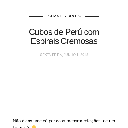
CARNE • AVES
Cubos de Perú com
Espirais Cremosas
SEXTA-FEIRA, JUNHO 1, 2018
Não é costume cá por casa preparar refeições “de um
tacho só”