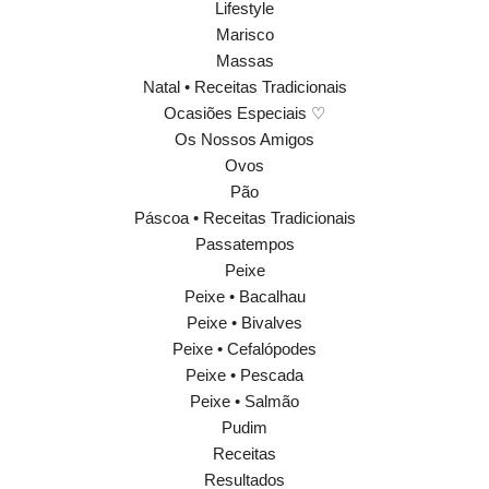
Lifestyle
Marisco
Massas
Natal • Receitas Tradicionais
Ocasiões Especiais ♡
Os Nossos Amigos
Ovos
Pão
Páscoa • Receitas Tradicionais
Passatempos
Peixe
Peixe • Bacalhau
Peixe • Bivalves
Peixe • Cefalópodes
Peixe • Pescada
Peixe • Salmão
Pudim
Receitas
Resultados