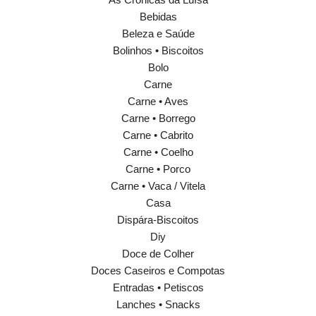
Bebidas
Beleza e Saúde
Bolinhos • Biscoitos
Bolo
Carne
Carne • Aves
Carne • Borrego
Carne • Cabrito
Carne • Coelho
Carne • Porco
Carne • Vaca / Vitela
Casa
Dispára-Biscoitos
Diy
Doce de Colher
Doces Caseiros e Compotas
Entradas • Petiscos
Lanches • Snacks