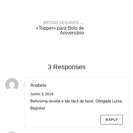
ARTIGO SEGUINTE →
«Topper» para Bolo de
Aniversário
3 Responses
Anabela
Junho 3, 2018
Belíssima receita e tão fácil de fazer. Obrigada Luísa.
Beijinho!
REPLY