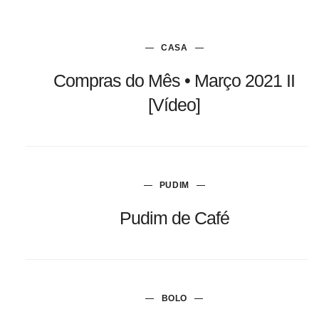
CASA
Compras do Mês • Março 2021 II
[Vídeo]
PUDIM
Pudim de Café
BOLO