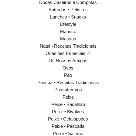
Doces Caseiros e Compotas
Entradas • Petiscos
Lanches • Snacks
Lifestyle
Marisco
Massas
Natal • Receitas Tradicionais
Ocasiões Especiais ♡
Os Nossos Amigos
Ovos
Pão
Páscoa • Receitas Tradicionais
Passatempos
Peixe
Peixe • Bacalhau
Peixe • Bivalves
Peixe • Cefalópodes
Peixe • Pescada
Peixe • Salmão