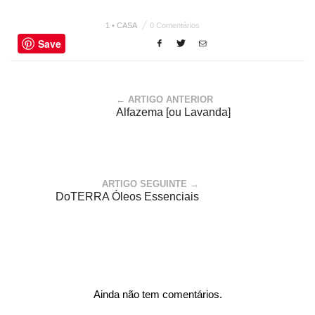
1 • CASA
0 Comentários
Save
← ARTIGO ANTERIOR
Alfazema [ou Lavanda]
ARTIGO SEGUINTE →
DoTERRA Óleos Essenciais
Ainda não tem comentários.