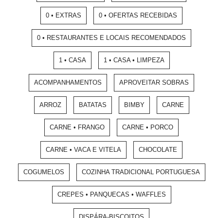
0 • EXTRAS
0 • OFERTAS RECEBIDAS
0 • RESTAURANTES E LOCAIS RECOMENDADOS
1 • CASA
1 • CASA • LIMPEZA
ACOMPANHAMENTOS
APROVEITAR SOBRAS
ARROZ
BATATAS
BIMBY
CARNE
CARNE • FRANGO
CARNE • PORCO
CARNE • VACA E VITELA
CHOCOLATE
COGUMELOS
COZINHA TRADICIONAL PORTUGUESA
CREPES • PANQUECAS • WAFFLES
DISPÁRA-BISCOITOS