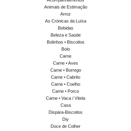
Animais de Estimação
Arroz
As Crónicas da Luísa
Bebidas
Beleza e Saúde
Bolinhos • Biscoitos
Bolo
Carne
Carne • Aves
Carne • Borrego
Carne • Cabrito
Carne • Coelho
Carne • Porco
Carne • Vaca / Vitela
Casa
Dispára-Biscoitos
Diy
Doce de Colher