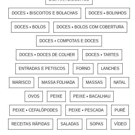
DOCES • BISCOITOS E BOLACHAS
DOCES • BOLINHOS
DOCES • BOLOS
DOCES • BOLOS COM COBERTURA
DOCES • COMPOTAS E DOCES
DOCES • DOCES DE COLHER
DOCES • TARTES
ENTRADAS E PETISCOS
FORNO
LANCHES
MARISCO
MASSA FOLHADA
MASSAS
NATAL
OVOS
PEIXE
PEIXE • BACALHAU
PEIXE • CEFALÓPODES
PEIXE • PESCADA
PURÉ
RECEITAS RÁPIDAS
SALADAS
SOPAS
VÍDEO