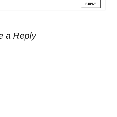
REPLY
e a Reply