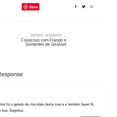
Save
ARTIGO SEGUINTE →
Couscous com Frango e
Sementes de Girassol
Response
ei foi o gelado de chocolate desta marca e também fiquei fã.
 foto. Beijinhos