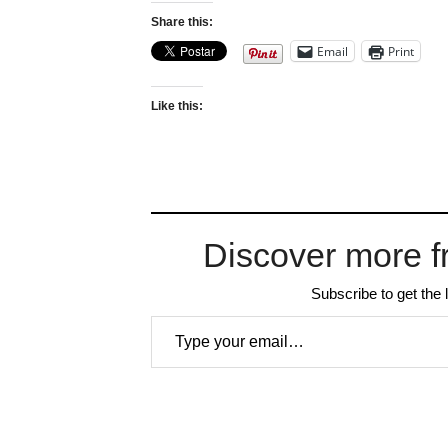
Share this:
Email
Print
Like this:
Discover more f
Subscribe to get the 
Type your email…