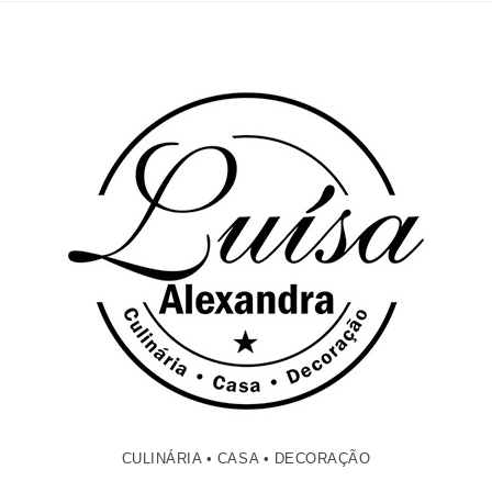
CULINÁRIA • CASA • DECORAÇÃO