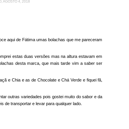
, AGOSTO 4, 2018
oce aqui de Fátima umas bolachas que me pareceram
mprei estas duas versões mas na altura estavam em
olachas desta marca, que mais tarde vim a saber ser
çã e Chia e as de Chocolate e Chá Verde e fiquei fã,
tar outras variedades pois gostei muito do sabor e da
 de transportar e levar para qualquer lado.