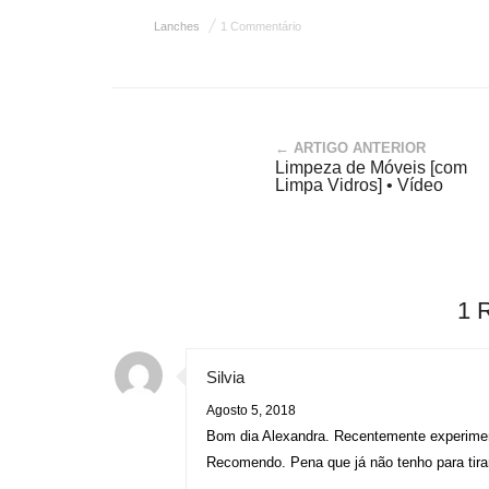
Lanches
1 Commentário
← ARTIGO ANTERIOR
Limpeza de Móveis [com
Limpa Vidros] • Vídeo
1 
Silvia
Agosto 5, 2018
Bom dia Alexandra. Recentemente experiment
Recomendo. Pena que já não tenho para tirar