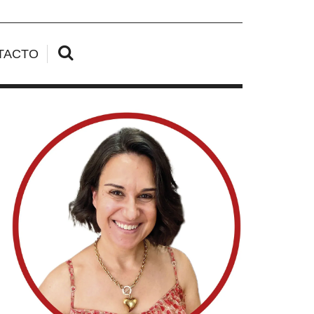
TACTO