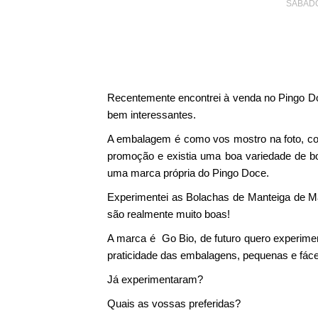
SÁBADO
Recentemente encontrei à venda no Pingo D
bem interessantes.
A embalagem é como vos mostro na foto, co
promoção e existia uma boa variedade de b
uma marca própria do Pingo Doce.
Experimentei as Bolachas de Manteiga de Ma
são realmente muito boas!
A marca é Go Bio, de futuro quero experimen
praticidade das embalagens, pequenas e fáceis
Já experimentaram?
Quais as vossas preferidas?