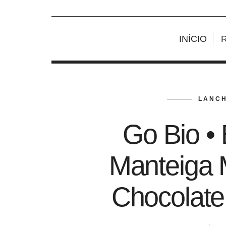
INÍCIO
LANCH
Go Bio •
Manteiga 
Chocolate