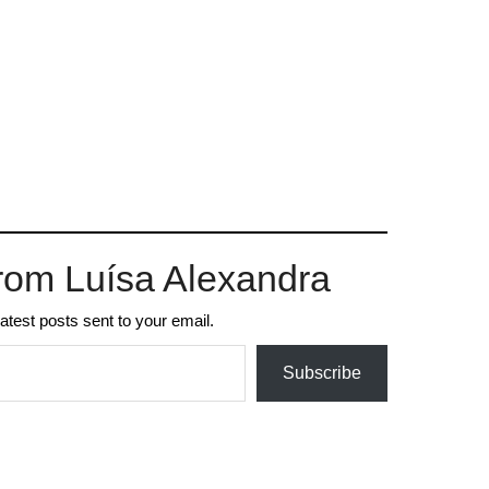
rom Luísa Alexandra
latest posts sent to your email.
Subscribe