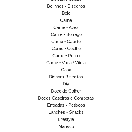
Bolinhos • Biscoitos
Bolo
Carne
Carne • Aves
Carne • Borrego
Carne • Cabrito
Carne • Coelho
Carne • Porco
Carne • Vaca / Vitela
Casa
Dispára-Biscoitos
Diy
Doce de Colher
Doces Caseiros e Compotas
Entradas • Petiscos
Lanches • Snacks
Lifestyle
Marisco