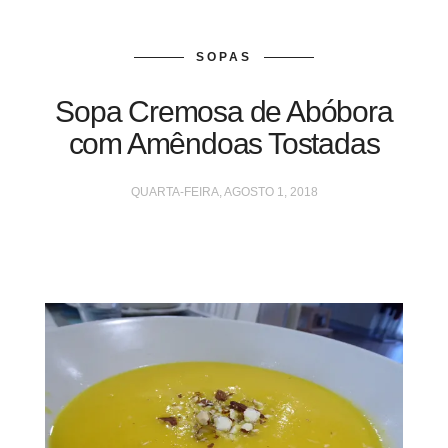
SOPAS
Sopa Cremosa de Abóbora
com Amêndoas Tostadas
QUARTA-FEIRA, AGOSTO 1, 2018