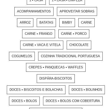
1 • CASA
1 • CASA • LIMPEZA
ACOMPANHAMENTOS
APROVEITAR SOBRAS
ARROZ
BATATAS
BIMBY
CARNE
CARNE • FRANGO
CARNE • PORCO
CARNE • VACA E VITELA
CHOCOLATE
COGUMELOS
COZINHA TRADICIONAL PORTUGUESA
CREPES • PANQUECAS • WAFFLES
DISPÁRA-BISCOITOS
DOCES • BISCOITOS E BOLACHAS
DOCES • BOLINHOS
DOCES • BOLOS
DOCES • BOLOS COM COBERTURA