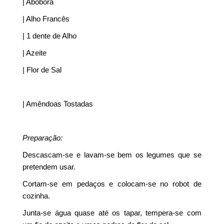
| Abóbora
| Alho Francês
| 1 dente de Alho
| Azeite
| Flor de Sal
| Amêndoas Tostadas
Preparação:
Descascam-se e lavam-se bem os legumes que se
pretendem usar.
Cortam-se em pedaços e colocam-se no robot de
cozinha.
Junta-se água quase até os tapar, tempera-se com