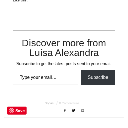
Like this:
Discover more from
Luísa Alexandra
Subscribe to get the latest posts sent to your email.
Type your email…
Subscribe
Sopas
0 Comentários
Save