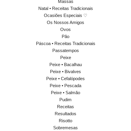
Massas
Natal • Receitas Tradicionais
Ocasiões Especiais ♡
Os Nossos Amigos
Ovos
Pão
Páscoa • Receitas Tradicionais
Passatempos
Peixe
Peixe • Bacalhau
Peixe • Bivalves
Peixe • Cefalópodes
Peixe • Pescada
Peixe • Salmão
Pudim
Receitas
Resultados
Risotto
Sobremesas