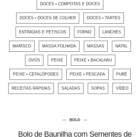
DOCES • COMPOTAS E DOCES
DOCES • DOCES DE COLHER
DOCES • TARTES
ENTRADAS E PETISCOS
FORNO
LANCHES
MARISCO
MASSA FOLHADA
MASSAS
NATAL
OVOS
PEIXE
PEIXE • BACALHAU
PEIXE • CEFALÓPODES
PEIXE • PESCADA
PURÉ
RECEITAS RÁPIDAS
SALADAS
SOPAS
VÍDEO
BOLO
Bolo de Baunilha com Sementes de