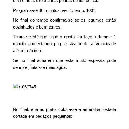
um fio de azeite e umas pedras de flor de sal.
Programa-se 40 minutos, vel. 1, temp. 100º.
No final do tempo confirma-se se os legumes estão
cozinhados e bem tenros.
Tritura-se até que fique a gosto, eu faço-o durante 1
minuto aumentando progressivamente a velocidade
até ao máximo.
Se no final acharem que está muito espessa pode
sempre juntar-se mais água.
No final, e já no prato, coloca-se a amêndoa tostada
cortada em pedaços pequenos: