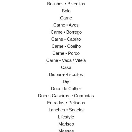
Bolinhos • Biscoitos
Bolo
Carne
Carne • Aves
Carne • Borrego
Carne • Cabrito
Carne • Coelho
Carne • Porco
Carne • Vaca / Vitela
Casa
Dispára-Biscoitos
Diy
Doce de Colher
Doces Caseiros e Compotas
Entradas • Petiscos
Lanches • Snacks
Lifestyle
Marisco
Massas