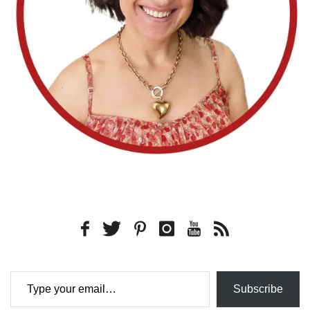
Type your email…
Subscribe