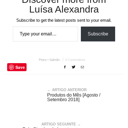
Luísa Alexandra
Subscribe to get the latest posts sent to your email.
Type your email…
Subscribe
Peixe • Salmão
0 Comentários
Save
← ARTIGO ANTERIOR
Produtos do Mês [Agosto /
Setembro 2018]
ARTIGO SEGUINTE →