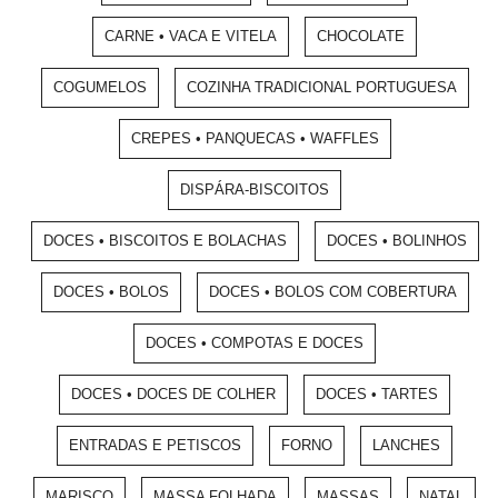
CARNE • VACA E VITELA
CHOCOLATE
COGUMELOS
COZINHA TRADICIONAL PORTUGUESA
CREPES • PANQUECAS • WAFFLES
DISPÁRA-BISCOITOS
DOCES • BISCOITOS E BOLACHAS
DOCES • BOLINHOS
DOCES • BOLOS
DOCES • BOLOS COM COBERTURA
DOCES • COMPOTAS E DOCES
DOCES • DOCES DE COLHER
DOCES • TARTES
ENTRADAS E PETISCOS
FORNO
LANCHES
MARISCO
MASSA FOLHADA
MASSAS
NATAL