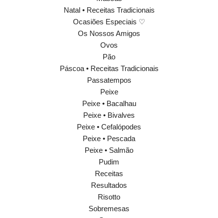
Natal • Receitas Tradicionais
Ocasiões Especiais ♡
Os Nossos Amigos
Ovos
Pão
Páscoa • Receitas Tradicionais
Passatempos
Peixe
Peixe • Bacalhau
Peixe • Bivalves
Peixe • Cefalópodes
Peixe • Pescada
Peixe • Salmão
Pudim
Receitas
Resultados
Risotto
Sobremesas