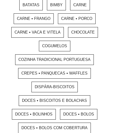
BATATAS
BIMBY
CARNE
CARNE • FRANGO
CARNE • PORCO
CARNE • VACA E VITELA
CHOCOLATE
COGUMELOS
COZINHA TRADICIONAL PORTUGUESA
CREPES • PANQUECAS • WAFFLES
DISPÁRA-BISCOITOS
DOCES • BISCOITOS E BOLACHAS
DOCES • BOLINHOS
DOCES • BOLOS
DOCES • BOLOS COM COBERTURA