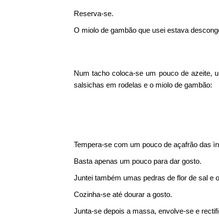
Reserva-se.
O miolo de gambão que usei estava desconge
Num tacho coloca-se um pouco de azeite, u
salsichas em rodelas e o miolo de gambão:
Tempera-se com um pouco de açafrão das ìnd
Basta apenas um pouco para dar gosto.
Juntei também umas pedras de flor de sal e 
Cozinha-se até dourar a gosto.
Junta-se depois a massa, envolve-se e rectif