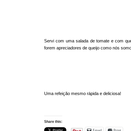
Servi com uma salada de tomate e com queij
forem apreciadores de queijo como nós som
Uma refeição mesmo rápida e deliciosa!
Share this:
Email
Print