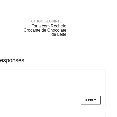
ARTIGO SEGUINTE →
Torta com Recheio
Crocante de Chocolate
de Leite
Responses
REPLY