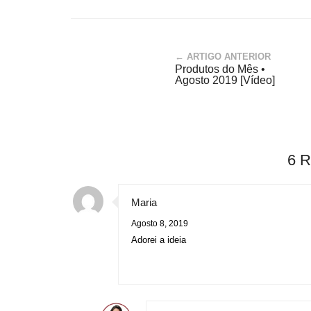
← ARTIGO ANTERIOR
Produtos do Mês •
Agosto 2019 [Vídeo]
6 
Maria
Agosto 8, 2019
Adorei a ideia