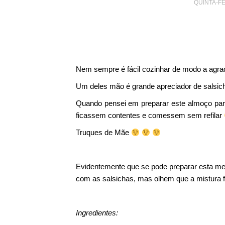
QUINTA-FE
Nem sempre é fácil cozinhar de modo a agrad
Um deles mão é grande apreciador de salsic
Quando pensei em preparar este almoço para
ficassem contentes e comessem sem refilar
Truques de Mãe
Evidentemente que se pode preparar esta m
com as salsichas, mas olhem que a mistura f
Ingredientes: