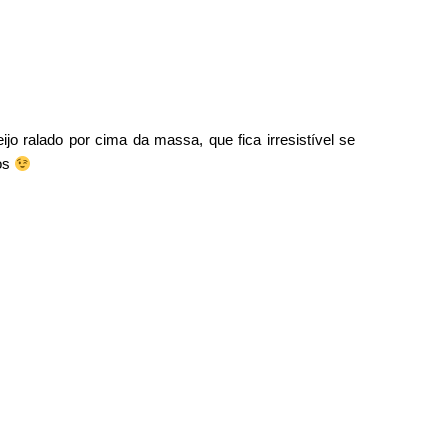
o ralado por cima da massa, que fica irresistível se
os