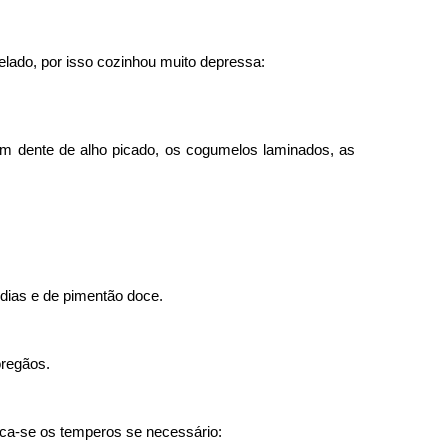
lado, por isso cozinhou muito depressa:
m dente de alho picado, os cogumelos laminados, as
ias e de pimentão doce.
oregãos.
ica-se os temperos se necessário: