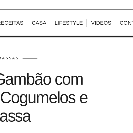
RECEITAS
CASA
LIFESTYLE
VIDEOS
CON
MASSAS
 Gambão com
, Cogumelos e
assa