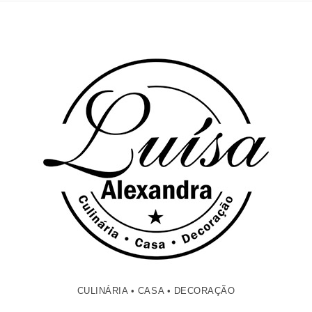
CULINÁRIA • CASA • DECORAÇÃO