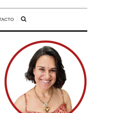
TACTO