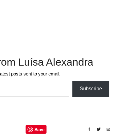
rom Luísa Alexandra
latest posts sent to your email.
Subscribe
Save