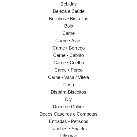
Bebidas
Beleza e Saúde
Bolinhos • Biscoitos
Bolo
Carne
Carne • Aves
Carne • Borrego
Carne • Cabrito
Carne • Coelho
Carne • Porco
Carne • Vaca / Vitela
Casa
Dispára-Biscoitos
Diy
Doce de Colher
Doces Caseiros e Compotas
Entradas • Petiscos
Lanches • Snacks
Lifestyle