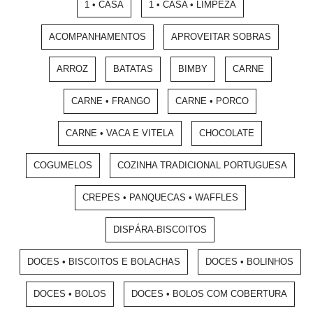
1 • CASA
1 • CASA • LIMPEZA
ACOMPANHAMENTOS
APROVEITAR SOBRAS
ARROZ
BATATAS
BIMBY
CARNE
CARNE • FRANGO
CARNE • PORCO
CARNE • VACA E VITELA
CHOCOLATE
COGUMELOS
COZINHA TRADICIONAL PORTUGUESA
CREPES • PANQUECAS • WAFFLES
DISPÁRA-BISCOITOS
DOCES • BISCOITOS E BOLACHAS
DOCES • BOLINHOS
DOCES • BOLOS
DOCES • BOLOS COM COBERTURA