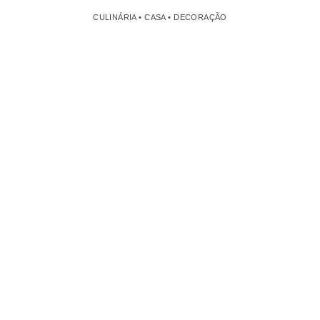
CULINÁRIA • CASA • DECORAÇÃO