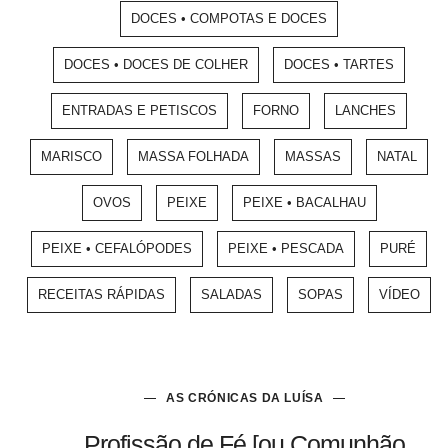
DOCES • COMPOTAS E DOCES
DOCES • DOCES DE COLHER
DOCES • TARTES
ENTRADAS E PETISCOS
FORNO
LANCHES
MARISCO
MASSA FOLHADA
MASSAS
NATAL
OVOS
PEIXE
PEIXE • BACALHAU
PEIXE • CEFALÓPODES
PEIXE • PESCADA
PURÉ
RECEITAS RÁPIDAS
SALADAS
SOPAS
VÍDEO
AS CRÓNICAS DA LUÍSA
Profissão de Fé [ou Comunhão