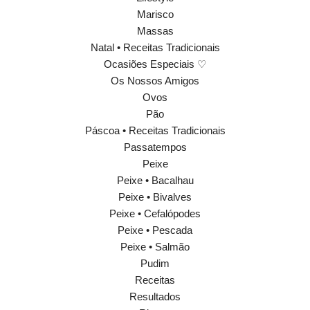
Marisco
Massas
Natal • Receitas Tradicionais
Ocasiões Especiais ♡
Os Nossos Amigos
Ovos
Pão
Páscoa • Receitas Tradicionais
Passatempos
Peixe
Peixe • Bacalhau
Peixe • Bivalves
Peixe • Cefalópodes
Peixe • Pescada
Peixe • Salmão
Pudim
Receitas
Resultados