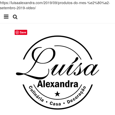
https://luisaalexandra.com/2019/09/produtos-do-mes-%e2%80%a2-
setembro-2019-video/
Início
Save
Receitas
Casa
Lifestyle
Videos
Contacto