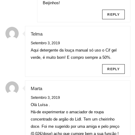
Beijinhos!
REPLY
Telma
Setembro 3, 2019
Aqui detergente da louça manual só uso o Cif gel
verde, é muito bom! E compro sempre a 50%.
REPLY
Marta
Setembro 3, 2019
Olá Luísa .
Há-de experimentar o amaciador de roupa
concentrado de argão do Lidl. Tem um cheirinho
doce. Foi me sugerido por uma amiga e pelo preço
(0,02€/dose) acho que cumpre bem a sua função !