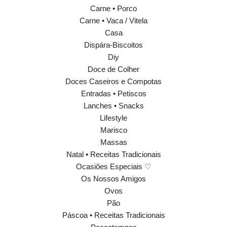
Carne • Porco
Carne • Vaca / Vitela
Casa
Dispára-Biscoitos
Diy
Doce de Colher
Doces Caseiros e Compotas
Entradas • Petiscos
Lanches • Snacks
Lifestyle
Marisco
Massas
Natal • Receitas Tradicionais
Ocasiões Especiais ♡
Os Nossos Amigos
Ovos
Pão
Páscoa • Receitas Tradicionais