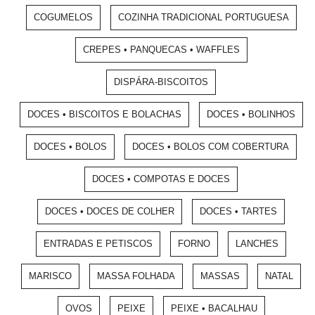
COGUMELOS
COZINHA TRADICIONAL PORTUGUESA
CREPES • PANQUECAS • WAFFLES
DISPÁRA-BISCOITOS
DOCES • BISCOITOS E BOLACHAS
DOCES • BOLINHOS
DOCES • BOLOS
DOCES • BOLOS COM COBERTURA
DOCES • COMPOTAS E DOCES
DOCES • DOCES DE COLHER
DOCES • TARTES
ENTRADAS E PETISCOS
FORNO
LANCHES
MARISCO
MASSA FOLHADA
MASSAS
NATAL
OVOS
PEIXE
PEIXE • BACALHAU