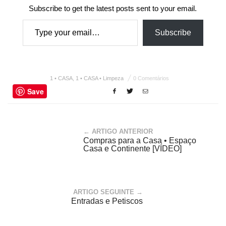
Subscribe to get the latest posts sent to your email.
Type your email…
Subscribe
1 • CASA
,
1 • CASA • Limpeza
0 Comentários
Save
← ARTIGO ANTERIOR
Compras para a Casa • Espaço
Casa e Continente [VÍDEO]
ARTIGO SEGUINTE →
Entradas e Petiscos