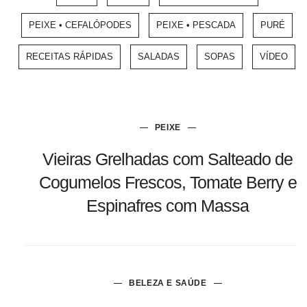
PEIXE • CEFALÓPODES
PEIXE • PESCADA
PURÉ
RECEITAS RÁPIDAS
SALADAS
SOPAS
VÍDEO
PEIXE
Vieiras Grelhadas com Salteado de
Cogumelos Frescos, Tomate Berry e
Espinafres com Massa
BELEZA E SAÚDE