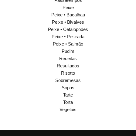
Passatempos
Peixe
Peixe • Bacalhau
Peixe • Bivalves
Peixe • Cefalópodes
Peixe • Pescada
Peixe • Salmão
Pudim
Receitas
Resultados
Risotto
Sobremesas
Sopas
Tarte
Torta
Vegetais