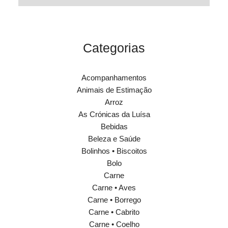
Categorias
Acompanhamentos
Animais de Estimação
Arroz
As Crónicas da Luísa
Bebidas
Beleza e Saúde
Bolinhos • Biscoitos
Bolo
Carne
Carne • Aves
Carne • Borrego
Carne • Cabrito
Carne • Coelho