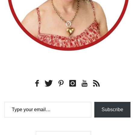
Type your email…
Subscribe