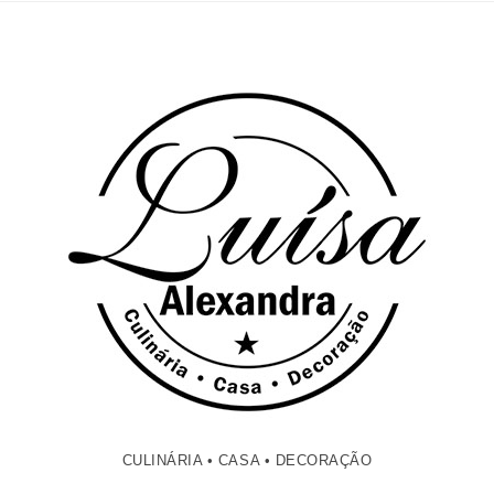
CULINÁRIA • CASA • DECORAÇÃO