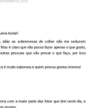
 NOVEMBRO 9, 2019
eria testar!
, aliás as sobremesas de colher não me seduzem
 Mas é claro que não posso fazer apenas o que gosto,
utras pessoas que vão provar o que faço, por isso
sca é muito saborosa e quem provou gostou imenso!
ma com a maior parte das fotos que tirei neste dia, e
os mostro.