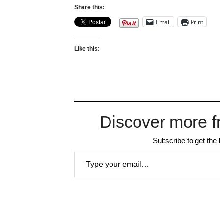
Share this:
Email
Print
Like this:
Discover more f
Subscribe to get the 
Type your email…