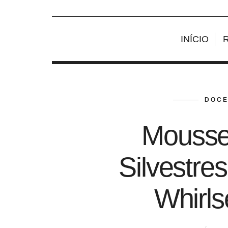
INÍCIO
DOCE
Mousse
Silvestre
Whirls