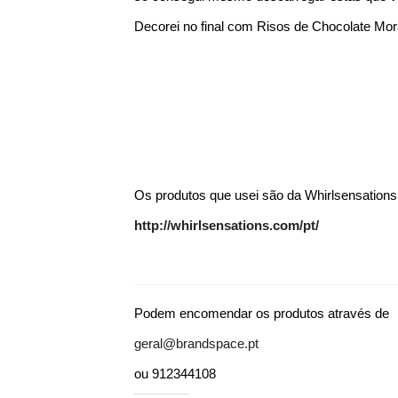
Decorei no final com Risos de Chocolate Mo
Os produtos que usei são da Whirlsensations
http://whirlsensations.com/pt/
Podem encomendar os produtos através de
geral@brandspace.pt
ou 912344108