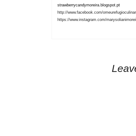
strawberrycandymoreira.blogspot.pt
http://www.facebook.com/omeurefugioculinar
https://www.instagram.com/marysolianimorei
Leav