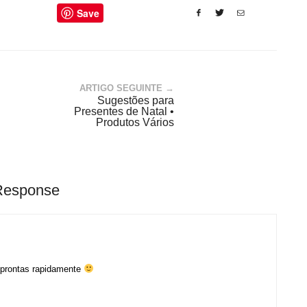
Save
ARTIGO SEGUINTE →
Sugestões para
Presentes de Natal •
Produtos Vários
Response
 prontas rapidamente