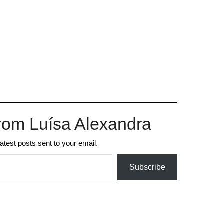
rom Luísa Alexandra
latest posts sent to your email.
Subscribe