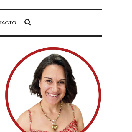
TACTO