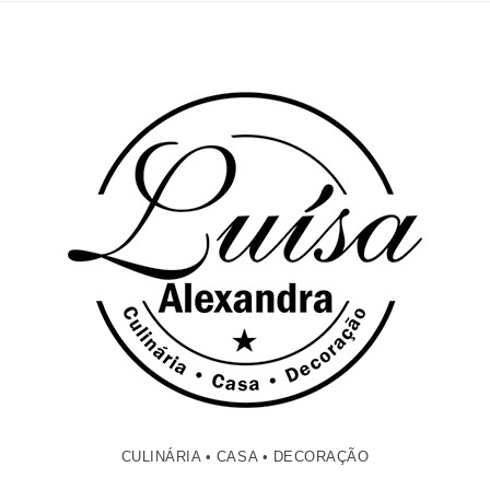
CULINÁRIA • CASA • DECORAÇÃO