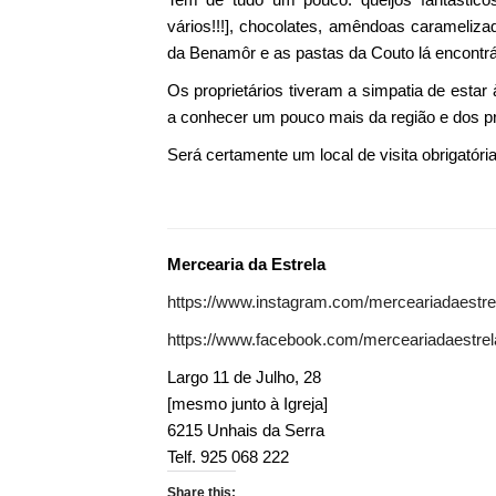
vários!!!], chocolates, amêndoas caramelizad
da Benamôr e as pastas da Couto lá encontrá
Os proprietários tiveram a simpatia de esta
a conhecer um pouco mais da região e dos p
Será certamente um local de visita obrigató
Mercearia da Estrela
https://www.instagram.com/merceariadaestre
https://www.facebook.com/merceariadaestrel
Largo 11 de Julho, 28
[mesmo junto à Igreja]
6215 Unhais da Serra
Telf. 925 068 222
Share this: