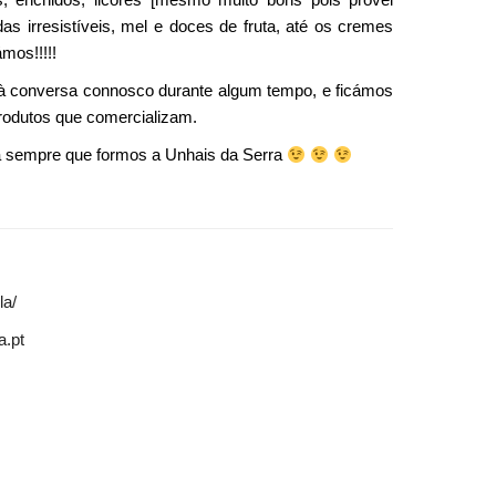
as irresistíveis, mel e doces de fruta, até os cremes
mos!!!!!
r à conversa connosco durante algum tempo, e ficámos
rodutos que comercializam.
ria sempre que formos a Unhais da Serra
la/
a.pt