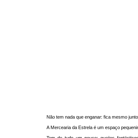
Não tem nada que enganar: fica mesmo junto 
A Mercearia da Estrela é um espaço pequeni
Tem de tudo um pouco: queijos fantásticos