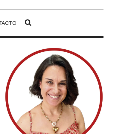
TACTO