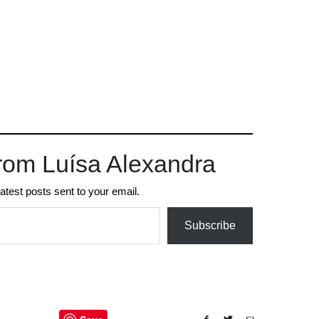
rom Luísa Alexandra
latest posts sent to your email.
Subscribe