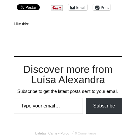
Email
Print
Like this:
Discover more from
Luísa Alexandra
Subscribe to get the latest posts sent to your email.
Type your email…
Subscribe
Batatas
,
Carne • Porco
0 Comentários