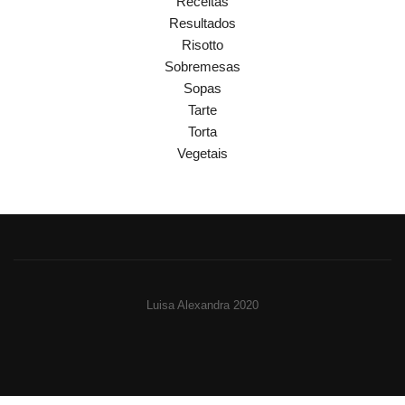
Receitas
Resultados
Risotto
Sobremesas
Sopas
Tarte
Torta
Vegetais
Luisa Alexandra 2020