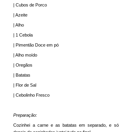
| Cubos de Porco
| Azeite
| Alho
| 1 Cebola
| Pimentão Doce em pó
| Alho moído
| Oregãos
| Batatas
| Flor de Sal
| Cebolinho Fresco
Preparação:
Cozinhei a carne e as batatas em separado, e só