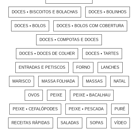
DOCES • BISCOITOS E BOLACHAS
DOCES • BOLINHOS
DOCES • BOLOS
DOCES • BOLOS COM COBERTURA
DOCES • COMPOTAS E DOCES
DOCES • DOCES DE COLHER
DOCES • TARTES
ENTRADAS E PETISCOS
FORNO
LANCHES
MARISCO
MASSA FOLHADA
MASSAS
NATAL
OVOS
PEIXE
PEIXE • BACALHAU
PEIXE • CEFALÓPODES
PEIXE • PESCADA
PURÉ
RECEITAS RÁPIDAS
SALADAS
SOPAS
VÍDEO