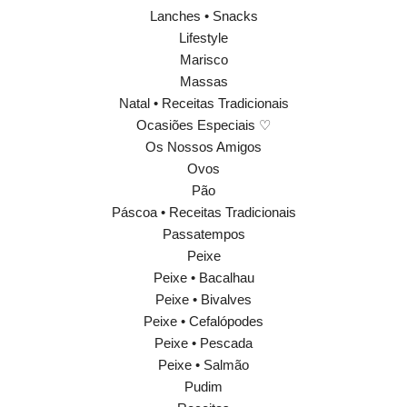
Lanches • Snacks
Lifestyle
Marisco
Massas
Natal • Receitas Tradicionais
Ocasiões Especiais ♡
Os Nossos Amigos
Ovos
Pão
Páscoa • Receitas Tradicionais
Passatempos
Peixe
Peixe • Bacalhau
Peixe • Bivalves
Peixe • Cefalópodes
Peixe • Pescada
Peixe • Salmão
Pudim