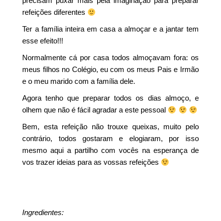
precisam puxar mais pela imaginação para preparar
refeições diferentes
Ter a família inteira em casa a almoçar e a jantar tem
esse efeito!!!
Normalmente cá por casa todos almoçavam fora: os
meus filhos no Colégio, eu com os meus Pais e Irmão
e o meu marido com a família dele.
Agora tenho que preparar todos os dias almoço, e
olhem que não é fácil agradar a este pessoal
Bem, esta refeição não trouxe queixas, muito pelo
contrário, todos gostaram e elogiaram, por isso
mesmo aqui a partilho com vocês na esperança de
vos trazer ideias para as vossas refeições
Ingredientes: