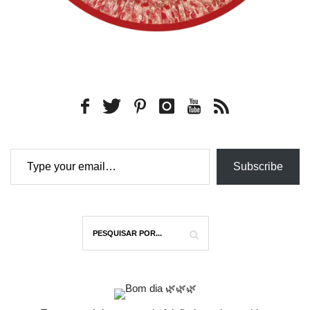
Type your email…
Subscribe