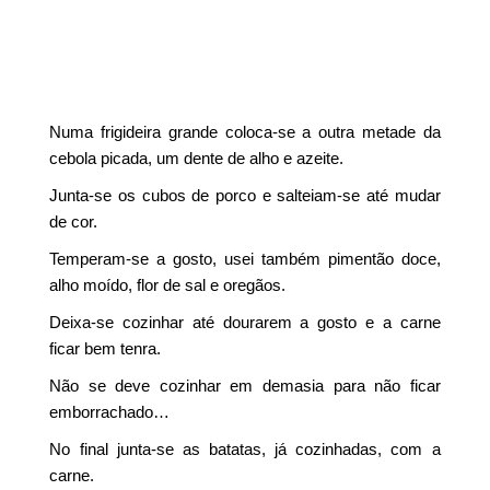
Numa frigideira grande coloca-se a outra metade da
cebola picada, um dente de alho e azeite.
Junta-se os cubos de porco e salteiam-se até mudar
de cor.
Temperam-se a gosto, usei também pimentão doce,
alho moído, flor de sal e oregãos.
Deixa-se cozinhar até dourarem a gosto e a carne
ficar bem tenra.
Não se deve cozinhar em demasia para não ficar
emborrachado…
No final junta-se as batatas, já cozinhadas, com a
carne.