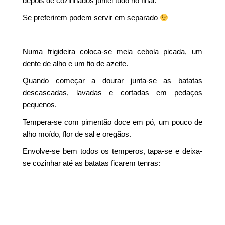
depois de cozinhados juntei tudo no final.
Se preferirem podem servir em separado
Numa frigideira coloca-se meia cebola picada, um
dente de alho e um fio de azeite.
Quando começar a dourar junta-se as batatas
descascadas, lavadas e cortadas em pedaços
pequenos.
Tempera-se com pimentão doce em pó, um pouco de
alho moído, flor de sal e oregãos.
Envolve-se bem todos os temperos, tapa-se e deixa-
se cozinhar até as batatas ficarem tenras: