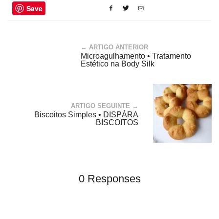
Save
← ARTIGO ANTERIOR
Microagulhamento • Tratamento
Estético na Body Silk
ARTIGO SEGUINTE →
Biscoitos Simples • DISPÁRA
BISCOITOS
0 Responses