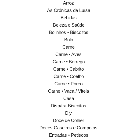
Arroz
As Crónicas da Luísa
Bebidas
Beleza e Saúde
Bolinhos • Biscoitos
Bolo
Carne
Carne • Aves
Carne • Borrego
Carne • Cabrito
Carne • Coelho
Carne • Porco
Carne • Vaca / Vitela
Casa
Dispára-Biscoitos
Diy
Doce de Colher
Doces Caseiros e Compotas
Entradas • Petiscos