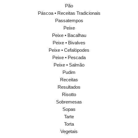
Pão
Páscoa • Receitas Tradicionais
Passatempos
Peixe
Peixe • Bacalhau
Peixe • Bivalves
Peixe • Cefalópodes
Peixe • Pescada
Peixe • Salmão
Pudim
Receitas
Resultados
Risotto
Sobremesas
Sopas
Tarte
Torta
Vegetais