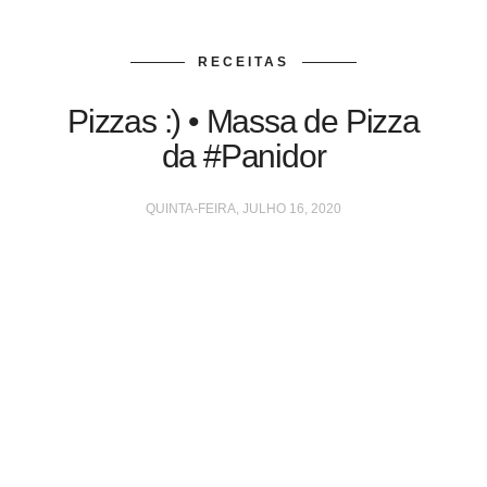
RECEITAS
Pizzas :) • Massa de Pizza
da #Panidor
QUINTA-FEIRA, JULHO 16, 2020