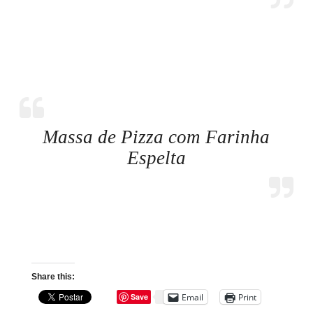
Massa de Pizza com Farinha
Espelta
Share this:
Email
Print
Save
6