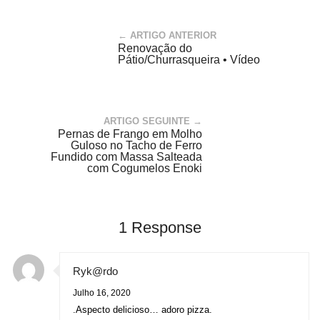
← ARTIGO ANTERIOR
Renovação do
Pátio/Churrasqueira • Vídeo
ARTIGO SEGUINTE →
Pernas de Frango em Molho
Guloso no Tacho de Ferro
Fundido com Massa Salteada
com Cogumelos Enoki
1 Response
Ryk@rdo
Julho 16, 2020
.Aspecto delicioso… adoro pizza.