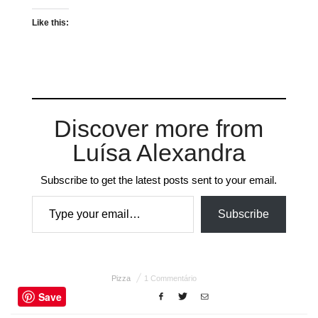
Like this:
Discover more from
Luísa Alexandra
Subscribe to get the latest posts sent to your email.
Type your email…
Subscribe
Pizza
1 Commentário
Save