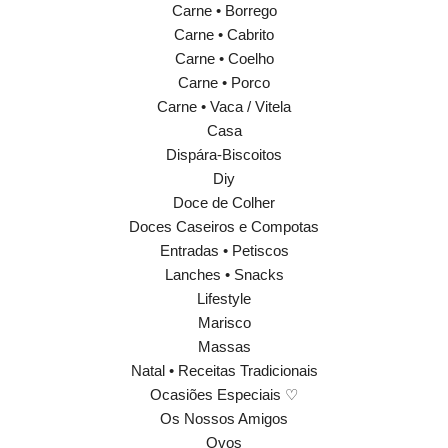
Carne • Borrego
Carne • Cabrito
Carne • Coelho
Carne • Porco
Carne • Vaca / Vitela
Casa
Dispára-Biscoitos
Diy
Doce de Colher
Doces Caseiros e Compotas
Entradas • Petiscos
Lanches • Snacks
Lifestyle
Marisco
Massas
Natal • Receitas Tradicionais
Ocasiões Especiais ♡
Os Nossos Amigos
Ovos