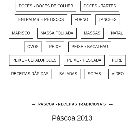
DOCES • DOCES DE COLHER
DOCES • TARTES
ENTRADAS E PETISCOS
FORNO
LANCHES
MARISCO
MASSA FOLHADA
MASSAS
NATAL
OVOS
PEIXE
PEIXE • BACALHAU
PEIXE • CEFALÓPODES
PEIXE • PESCADA
PURÉ
RECEITAS RÁPIDAS
SALADAS
SOPAS
VÍDEO
PÁSCOA • RECEITAS TRADICIONAIS
Páscoa 2013