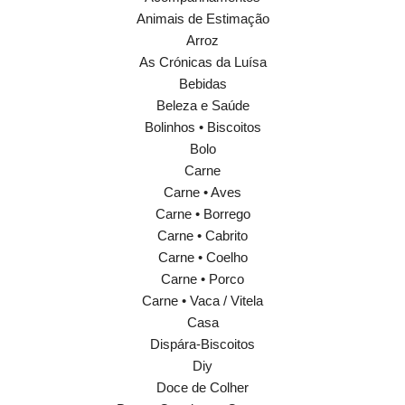
Animais de Estimação
Arroz
As Crónicas da Luísa
Bebidas
Beleza e Saúde
Bolinhos • Biscoitos
Bolo
Carne
Carne • Aves
Carne • Borrego
Carne • Cabrito
Carne • Coelho
Carne • Porco
Carne • Vaca / Vitela
Casa
Dispára-Biscoitos
Diy
Doce de Colher