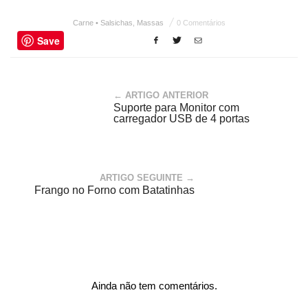
Carne • Salsichas
,
Massas
0 Comentários
Save
← ARTIGO ANTERIOR
Suporte para Monitor com
carregador USB de 4 portas
ARTIGO SEGUINTE →
Frango no Forno com Batatinhas
Ainda não tem comentários.