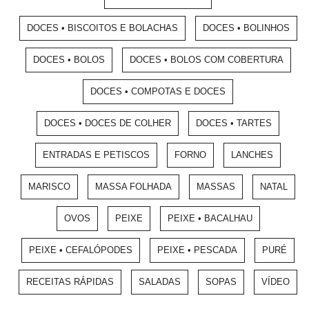
DOCES • BISCOITOS E BOLACHAS
DOCES • BOLINHOS
DOCES • BOLOS
DOCES • BOLOS COM COBERTURA
DOCES • COMPOTAS E DOCES
DOCES • DOCES DE COLHER
DOCES • TARTES
ENTRADAS E PETISCOS
FORNO
LANCHES
MARISCO
MASSA FOLHADA
MASSAS
NATAL
OVOS
PEIXE
PEIXE • BACALHAU
PEIXE • CEFALÓPODES
PEIXE • PESCADA
PURÉ
RECEITAS RÁPIDAS
SALADAS
SOPAS
VÍDEO