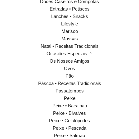
Doces Caseiros e Compotas
Entradas • Petiscos
Lanches • Snacks
Lifestyle
Marisco
Massas
Natal • Receitas Tradicionais
Ocasiões Especiais ♡
Os Nossos Amigos
Ovos
Pão
Páscoa • Receitas Tradicionais
Passatempos
Peixe
Peixe • Bacalhau
Peixe • Bivalves
Peixe • Cefalópodes
Peixe • Pescada
Peixe • Salmão