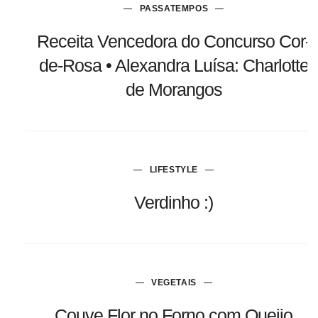
PASSATEMPOS
Receita Vencedora do Concurso Cor-
de-Rosa • Alexandra Luísa: Charlotte
de Morangos
LIFESTYLE
Verdinho :)
VEGETAIS
Couve Flor no Forno com Queijo