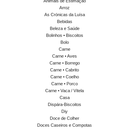
Animais de Estimação
Arroz
As Crónicas da Luísa
Bebidas
Beleza e Saúde
Bolinhos • Biscoitos
Bolo
Carne
Carne • Aves
Carne • Borrego
Carne • Cabrito
Carne • Coelho
Carne • Porco
Carne • Vaca / Vitela
Casa
Dispára-Biscoitos
Diy
Doce de Colher
Doces Caseiros e Compotas