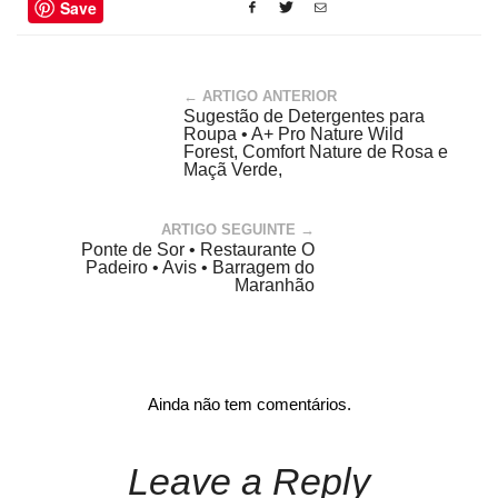
Save
← ARTIGO ANTERIOR
Sugestão de Detergentes para
Roupa • A+ Pro Nature Wild
Forest, Comfort Nature de Rosa e
Maçã Verde,
ARTIGO SEGUINTE →
Ponte de Sor • Restaurante O
Padeiro • Avis • Barragem do
Maranhão
Ainda não tem comentários.
Leave a Reply