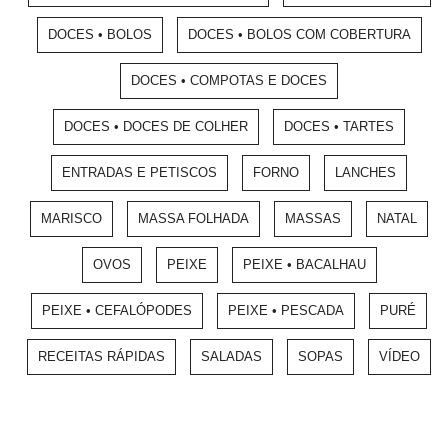
DOCES • BOLOS
DOCES • BOLOS COM COBERTURA
DOCES • COMPOTAS E DOCES
DOCES • DOCES DE COLHER
DOCES • TARTES
ENTRADAS E PETISCOS
FORNO
LANCHES
MARISCO
MASSA FOLHADA
MASSAS
NATAL
OVOS
PEIXE
PEIXE • BACALHAU
PEIXE • CEFALÓPODES
PEIXE • PESCADA
PURÉ
RECEITAS RÁPIDAS
SALADAS
SOPAS
VÍDEO