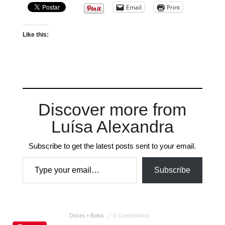
Email
Print
Like this:
Discover more from
Luísa Alexandra
Subscribe to get the latest posts sent to your email.
Type your email…
Subscribe
Doces • Bolos
0 Comentários