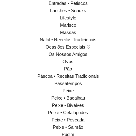
Entradas • Petiscos
Lanches • Snacks
Lifestyle
Marisco
Massas
Natal • Receitas Tradicionais
Ocasiões Especiais ♡
Os Nossos Amigos
Ovos
Pão
Páscoa • Receitas Tradicionais
Passatempos
Peixe
Peixe • Bacalhau
Peixe • Bivalves
Peixe • Cefalópodes
Peixe • Pescada
Peixe • Salmão
Pudim