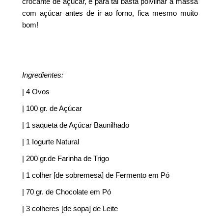
crocante de açúcar, e para tal basta polvilhar a massa
com açúcar antes de ir ao forno, fica mesmo muito
bom!
Ingredientes:
| 4 Ovos
| 100 gr. de Açúcar
| 1 saqueta de Açúcar Baunilhado
| 1 Iogurte Natural
| 200 gr.de Farinha de Trigo
| 1 colher [de sobremesa] de Fermento em Pó
| 70 gr. de Chocolate em Pó
| 3 colheres [de sopa] de Leite