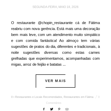
SEGUNDA-FEIRA, MAIO 18, 2026
O restaurante @chopin_restaurante cá de Fátima
reabriu com nova gerência. Está mais uma decoração
bem mais leve, com um atendimento muito simpático
e com comida fantástica! Ao almoço tem várias
sugestões de pratos do dia, diferentes e tradicionais, à
noite sugestões diversas como estas carnes
grelhadas que experimentamos, acompanhadas com
migas, arroz de feijão e batatas ...
VER MAIS
0 • Restaurantes e Locais Recomendados
,
Restaurantes em Fátima
0
Comentários