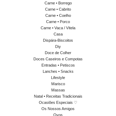
Carne • Borrego
Carne • Cabrito
Carne • Coelho
Carne • Porco
Carne • Vaca / Vitela
Casa
Dispára-Biscoitos
Diy
Doce de Colher
Doces Caseiros e Compotas
Entradas • Petiscos
Lanches • Snacks
Lifestyle
Marisco
Massas
Natal • Receitas Tradicionais
Ocasiões Especiais ♡
Os Nossos Amigos
Ovos