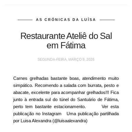
AS CRÓNICAS DA LUÍSA
Restaurante Ateliê do Sal
em Fátima
SEGUNDA-FEIRA, MARÇO 9, 2026
Carnes grelhadas bastante boas, atendimento muito
simpático. Recomendo a salada com burrata, pesto e
abacate, excelente para acompanhar grelhados!!! Fica
junto à entrada sul do túnel do Santuário de Fátima,
perto tem bastante estacionamento. Ver esta
publicação no Instagram Uma publicação partilhada
por Luisa Alexandra (@luisaalexandra)