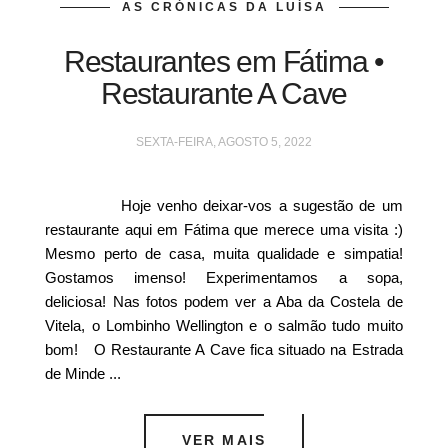
AS CRÓNICAS DA LUÍSA
Restaurantes em Fátima •
Restaurante A Cave
SEXTA-FEIRA, AGOSTO 5, 2022
Hoje venho deixar-vos a sugestão de um
restaurante aqui em Fátima que merece uma visita :)
Mesmo perto de casa, muita qualidade e simpatia!
Gostamos imenso! Experimentamos a sopa,
deliciosa! Nas fotos podem ver a Aba da Costela de
Vitela, o Lombinho Wellington e o salmão tudo muito
bom! O Restaurante A Cave fica situado na Estrada
de Minde ...
VER MAIS