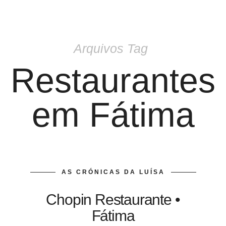
Arquivos Tag
Restaurantes
em Fátima
AS CRÓNICAS DA LUÍSA
Chopin Restaurante •
Fátima