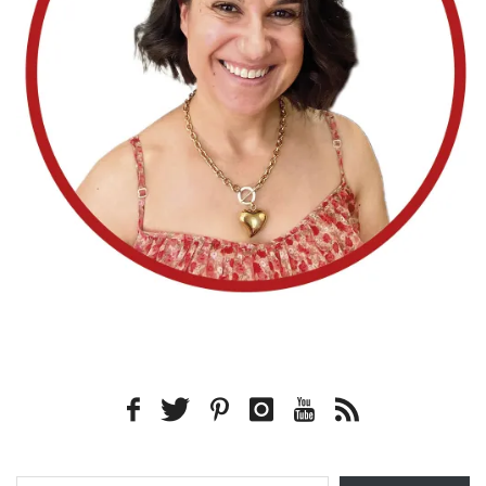
Type your email…