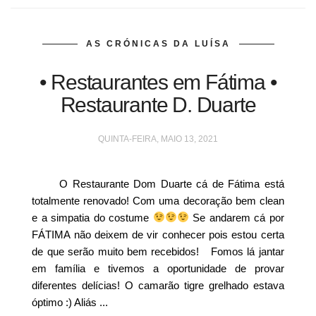
AS CRÓNICAS DA LUÍSA
• Restaurantes em Fátima •
Restaurante D. Duarte
QUINTA-FEIRA, MAIO 13, 2021
O Restaurante Dom Duarte cá de Fátima está
totalmente renovado! Com uma decoração bem clean
e a simpatia do costume
Se andarem cá por
FÁTIMA não deixem de vir conhecer pois estou certa
de que serão muito bem recebidos! Fomos lá jantar
em família e tivemos a oportunidade de provar
diferentes delícias! O camarão tigre grelhado estava
óptimo :) Aliás ...