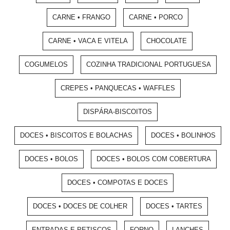
CARNE • FRANGO
CARNE • PORCO
CARNE • VACA E VITELA
CHOCOLATE
COGUMELOS
COZINHA TRADICIONAL PORTUGUESA
CREPES • PANQUECAS • WAFFLES
DISPÁRA-BISCOITOS
DOCES • BISCOITOS E BOLACHAS
DOCES • BOLINHOS
DOCES • BOLOS
DOCES • BOLOS COM COBERTURA
DOCES • COMPOTAS E DOCES
DOCES • DOCES DE COLHER
DOCES • TARTES
ENTRADAS E PETISCOS
FORNO
LANCHES