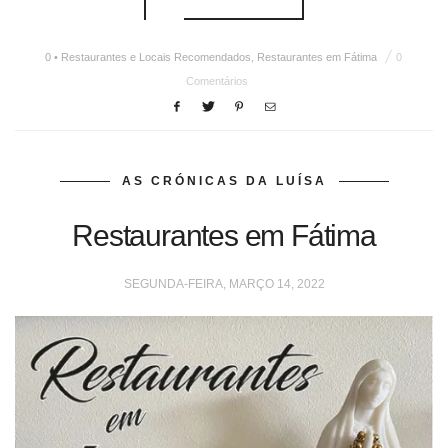
0 • Restaurantes e Locais Recomendados
,
Restaurantes em Fátima
0
Comentários
AS CRÓNICAS DA LUÍSA
Restaurantes em Fátima
SEGUNDA-FEIRA, MARÇO 14, 2022