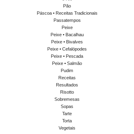
Pão
Páscoa • Receitas Tradicionais
Passatempos
Peixe
Peixe • Bacalhau
Peixe • Bivalves
Peixe • Cefalópodes
Peixe • Pescada
Peixe • Salmão
Pudim
Receitas
Resultados
Risotto
Sobremesas
Sopas
Tarte
Torta
Vegetais