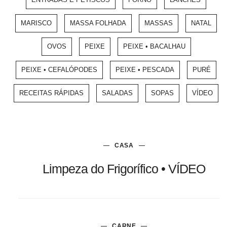
MARISCO
MASSA FOLHADA
MASSAS
NATAL
OVOS
PEIXE
PEIXE • BACALHAU
PEIXE • CEFALÓPODES
PEIXE • PESCADA
PURÉ
RECEITAS RÁPIDAS
SALADAS
SOPAS
VÍDEO
CASA
Limpeza do Frigorífico • VÍDEO
CARNE