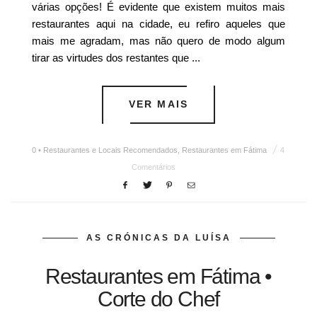
várias opções! É evidente que existem muitos mais
restaurantes aqui na cidade, eu refiro aqueles que
mais me agradam, mas não quero de modo algum
tirar as virtudes dos restantes que ...
VER MAIS
0 • Restaurantes e Locais Recomendados
,
Restaurantes em Fátima
4
Comentários
AS CRÓNICAS DA LUÍSA
Restaurantes em Fátima •
Corte do Chef