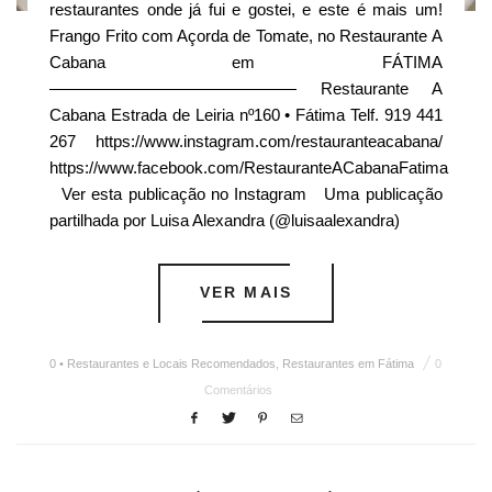
restaurantes onde já fui e gostei, e este é mais um!
Frango Frito com Açorda de Tomate, no Restaurante A
Cabana em FÁTIMA
——————————————— Restaurante A
Cabana Estrada de Leiria nº160 • Fátima Telf. 919 441
267 https://www.instagram.com/restauranteacabana/
https://www.facebook.com/RestauranteACabanaFatima
Ver esta publicação no Instagram Uma publicação
partilhada por Luisa Alexandra (@luisaalexandra)
VER MAIS
0 • Restaurantes e Locais Recomendados
,
Restaurantes em Fátima
0
Comentários