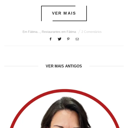
VER MAIS
Em Fátima...
,
Restaurantes em Fátima
2 Comentários
VER MAIS ANTIGOS