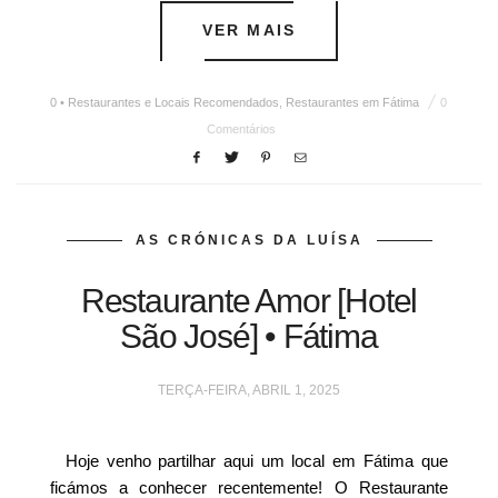
VER MAIS
0 • Restaurantes e Locais Recomendados
,
Restaurantes em Fátima
0
Comentários
AS CRÓNICAS DA LUÍSA
Restaurante Amor [Hotel
São José] • Fátima
TERÇA-FEIRA, ABRIL 1, 2025
Hoje venho partilhar aqui um local em Fátima que
ficámos a conhecer recentemente! O Restaurante