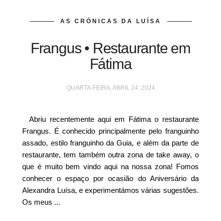
AS CRÓNICAS DA LUÍSA
Frangus • Restaurante em
Fátima
QUARTA-FEIRA, ABRIL 24, 2024
Abriu recentemente aqui em Fátima o restaurante
Frangus. É conhecido principalmente pelo franguinho
assado, estilo franguinho da Guia, e além da parte de
restaurante, tem também outra zona de take away, o
que é muito bem vindo aqui na nossa zona! Fomos
conhecer o espaço por ocasião do Aniversário da
Alexandra Luísa, e experimentámos várias sugestões.
Os meus ...