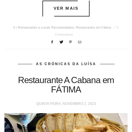
VER MAIS
0 • Restaurantes e Locais Recomendados
,
Restaurantes em Fátima
0
Comentários
AS CRÓNICAS DA LUÍSA
Restaurante A Cabana em
FÁTIMA
QUINTA-FEIRA, NOVEMBRO 2, 2023