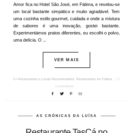
Amor fica no Hotel São José, em Fátima, e revelou-se
um local bastante simpático e muito agradável. Tem
uma cozinha estilo gourmet, cuidada e onde a mistura
de sabores é uma inovação, gostei bastante.
Experimentámos pratos diferentes, eu escolhi o polvo,
uma delícia. O ...
VER MAIS
0 • Restaurantes e Locais Recomendados
,
Restaurantes em Fátima
0
Comentários
AS CRÓNICAS DA LUÍSA
Restaurante TasCá no