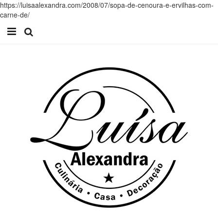
https://luisaalexandra.com/2008/07/sopa-de-cenoura-e-ervilhas-com-
carne-de/
Início
Receitas
Casa
Lifestyle
Videos
Contacto