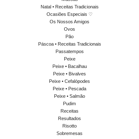
Natal • Receitas Tradicionais
Ocasiões Especiais ♡
Os Nossos Amigos
Ovos
Pão
Páscoa • Receitas Tradicionais
Passatempos
Peixe
Peixe • Bacalhau
Peixe • Bivalves
Peixe • Cefalópodes
Peixe • Pescada
Peixe • Salmão
Pudim
Receitas
Resultados
Risotto
Sobremesas