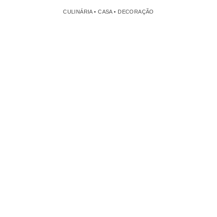
CULINÁRIA • CASA • DECORAÇÃO