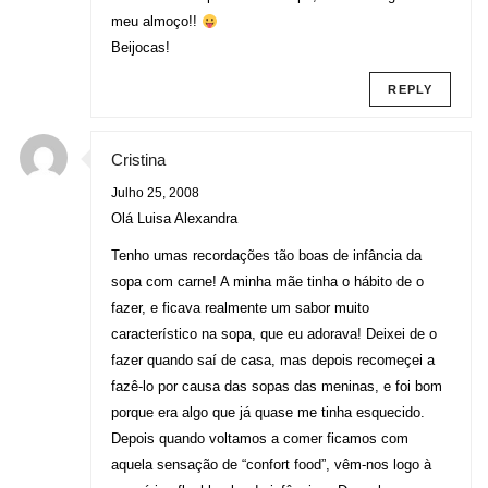
meu almoço!!
Beijocas!
REPLY
Cristina
Julho 25, 2008
Olá Luisa Alexandra
Tenho umas recordações tão boas de infância da
sopa com carne! A minha mãe tinha o hábito de o
fazer, e ficava realmente um sabor muito
característico na sopa, que eu adorava! Deixei de o
fazer quando saí de casa, mas depois recomeçei a
fazê-lo por causa das sopas das meninas, e foi bom
porque era algo que já quase me tinha esquecido.
Depois quando voltamos a comer ficamos com
aquela sensação de “confort food”, vêm-nos logo à