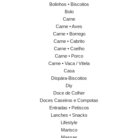
Bolinhos • Biscoitos
Bolo
Carne
Carne • Aves
Carne • Borrego
Carne • Cabrito
Carne • Coelho
Carne • Porco
Carne • Vaca / Vitela
Casa
Dispára-Biscoitos
Diy
Doce de Colher
Doces Caseiros e Compotas
Entradas • Petiscos
Lanches • Snacks
Lifestyle
Marisco
Massas