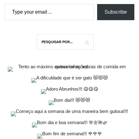
Type your email…
Subscribe