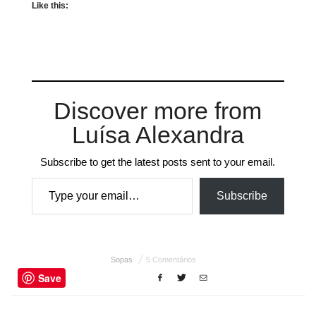
Like this:
Discover more from
Luísa Alexandra
Subscribe to get the latest posts sent to your email.
Type your email…
Subscribe
Sopas
5 Comentários
Save