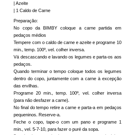
| Azeite
| 1 Caldo de Carne
Preparação:
No copo da BIMBY coloque a carne partida em
pedaços médios
Tempere com o caldo de carne e azeite e programe 10
min., temp. 100º, vel. colher inversa.
Vá descascando e lavando os legumes e parta-os aos
pedaços.
Quando terminar o tempo coloque todos os legumes
dentro do copo, juntamente com a carne à excepção
das ervilhas.
Programe 20 min., temp. 100º, vel. colher inversa
(para não desfazer a carne).
No final do tempo retire a carne e parta-a em pedaços
pequeninos. Reserve-a.
Feche o copo, tape-o com um pano e programe 1
min., vel. 5-7-10, para fazer o puré da sopa.