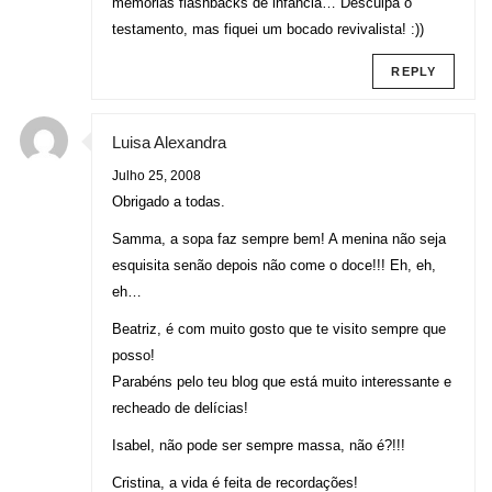
memórias flashbacks de infância… Desculpa o
testamento, mas fiquei um bocado revivalista! :))
REPLY
Luisa Alexandra
Julho 25, 2008
Obrigado a todas.
Samma, a sopa faz sempre bem! A menina não seja
esquisita senão depois não come o doce!!! Eh, eh,
eh…
Beatriz, é com muito gosto que te visito sempre que
posso!
Parabéns pelo teu blog que está muito interessante e
recheado de delícias!
Isabel, não pode ser sempre massa, não é?!!!
Cristina, a vida é feita de recordações!