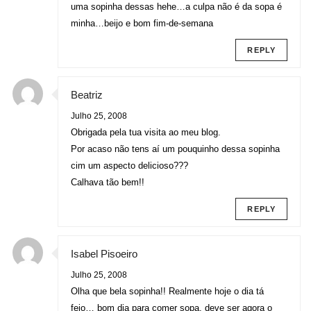
uma sopinha dessas hehe…a culpa não é da sopa é
minha…beijo e bom fim-de-semana
REPLY
Beatriz
Julho 25, 2008
Obrigada pela tua visita ao meu blog.
Por acaso não tens aí um pouquinho dessa sopinha
cim um aspecto delicioso???
Calhava tão bem!!
REPLY
Isabel Pisoeiro
Julho 25, 2008
Olha que bela sopinha!! Realmente hoje o dia tá
feio… bom dia para comer sopa, deve ser agora o