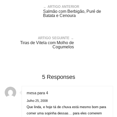
← ARTIGO ANTERIOR
Salmão com Berbigão, Puré de
Batata e Cenoura
ARTIGO SEGUINTE →
Tiras de Vitela com Molho de
Cogumelos
5 Responses
mesa para 4
Julho 25, 2008
Que linda, e hoje tá de chuva está mesmo bom para
comer uma sopinha dessas… para eles comerem