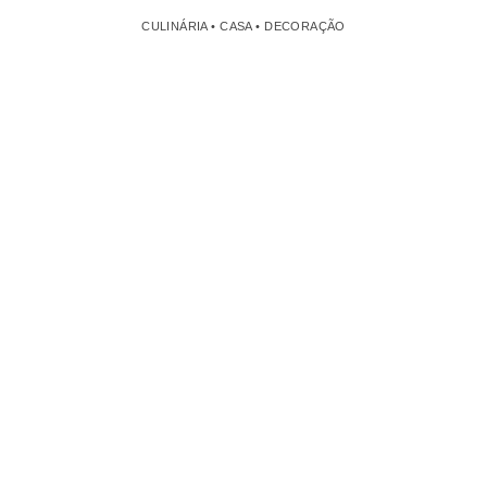
CULINÁRIA • CASA • DECORAÇÃO