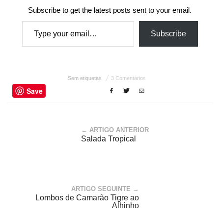
Subscribe to get the latest posts sent to your email.
Type your email…
Subscribe
Sem etiquetas
3 Comentários
Save
← ARTIGO ANTERIOR
Salada Tropical
ARTIGO SEGUINTE →
Lombos de Camarão Tigre ao
Alhinho