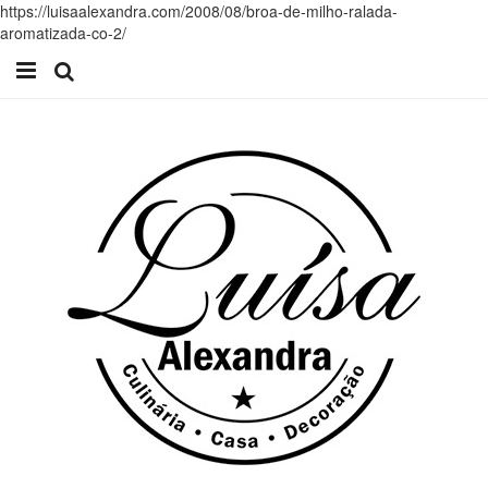
https://luisaalexandra.com/2008/08/broa-de-milho-ralada-
aromatizada-co-2/
Início
Receitas
Casa
Lifestyle
Videos
Contacto