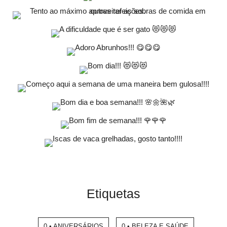
Etiquetas
0 • ANIVERSÁRIOS
0 • BELEZA E SAÚDE