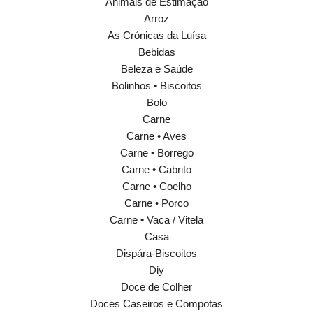
Animais de Estimação
Arroz
As Crónicas da Luísa
Bebidas
Beleza e Saúde
Bolinhos • Biscoitos
Bolo
Carne
Carne • Aves
Carne • Borrego
Carne • Cabrito
Carne • Coelho
Carne • Porco
Carne • Vaca / Vitela
Casa
Dispára-Biscoitos
Diy
Doce de Colher
Doces Caseiros e Compotas