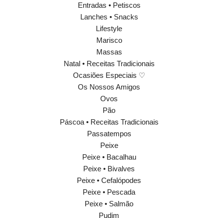
Entradas • Petiscos
Lanches • Snacks
Lifestyle
Marisco
Massas
Natal • Receitas Tradicionais
Ocasiões Especiais ♡
Os Nossos Amigos
Ovos
Pão
Páscoa • Receitas Tradicionais
Passatempos
Peixe
Peixe • Bacalhau
Peixe • Bivalves
Peixe • Cefalópodes
Peixe • Pescada
Peixe • Salmão
Pudim