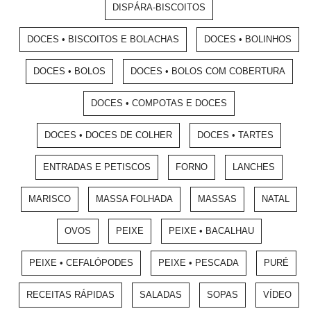
DISPÁRA-BISCOITOS
DOCES • BISCOITOS E BOLACHAS
DOCES • BOLINHOS
DOCES • BOLOS
DOCES • BOLOS COM COBERTURA
DOCES • COMPOTAS E DOCES
DOCES • DOCES DE COLHER
DOCES • TARTES
ENTRADAS E PETISCOS
FORNO
LANCHES
MARISCO
MASSA FOLHADA
MASSAS
NATAL
OVOS
PEIXE
PEIXE • BACALHAU
PEIXE • CEFALÓPODES
PEIXE • PESCADA
PURÉ
RECEITAS RÁPIDAS
SALADAS
SOPAS
VÍDEO