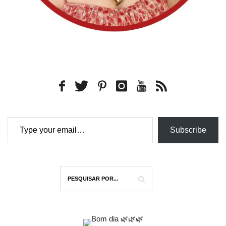
Type your email…
Subscribe