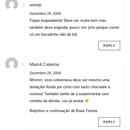
winnie
Dezembro 29, 2008
Fiquei boqueaberta! Deve ser muita bom mas
também deve engordar pouco sim (isto porque comer
só um bocadinho não dá lol).
REPLY
Mamã Catarina
Dezembro 29, 2008
Mmmm, esta sobremesa deve ser mesmo uma
tentação! Ainda por cima com tanto chocolate à
mistura! Também tenho de a experimentar sem
sombra de dúvida, vou já anotar
Beijinhos e continuação de Boas Festas
REPLY