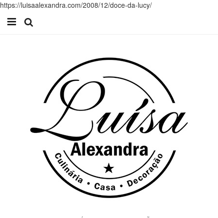
https://luisaalexandra.com/2008/12/doce-da-lucy/
Início
Receitas
Casa
Lifestyle
Videos
Contacto