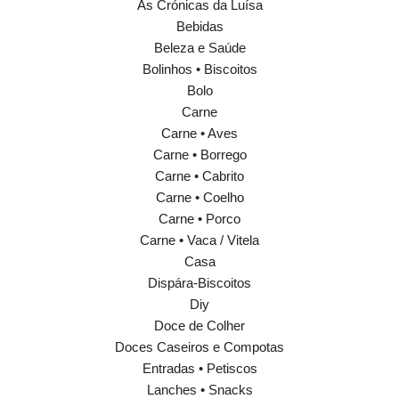
As Crónicas da Luísa
Bebidas
Beleza e Saúde
Bolinhos • Biscoitos
Bolo
Carne
Carne • Aves
Carne • Borrego
Carne • Cabrito
Carne • Coelho
Carne • Porco
Carne • Vaca / Vitela
Casa
Dispára-Biscoitos
Diy
Doce de Colher
Doces Caseiros e Compotas
Entradas • Petiscos
Lanches • Snacks