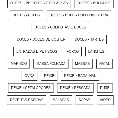
DOCES • BISCOITOS E BOLACHAS
DOCES • BOLINHOS
DOCES • BOLOS
DOCES • BOLOS COM COBERTURA
DOCES • COMPOTAS E DOCES
DOCES • DOCES DE COLHER
DOCES • TARTES
ENTRADAS E PETISCOS
FORNO
LANCHES
MARISCO
MASSA FOLHADA
MASSAS
NATAL
OVOS
PEIXE
PEIXE • BACALHAU
PEIXE • CEFALÓPODES
PEIXE • PESCADA
PURÉ
RECEITAS RÁPIDAS
SALADAS
SOPAS
VÍDEO