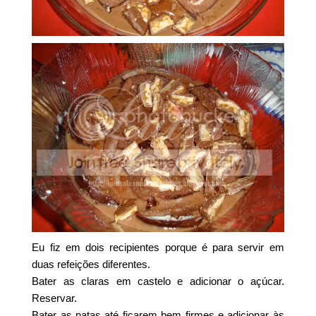
Eu fiz em dois recipientes porque é para servir em
duas refeições diferentes.
Bater as claras em castelo e adicionar o açúcar.
Reservar.
Bater as natas até ficarem bem firmes e adicionar às