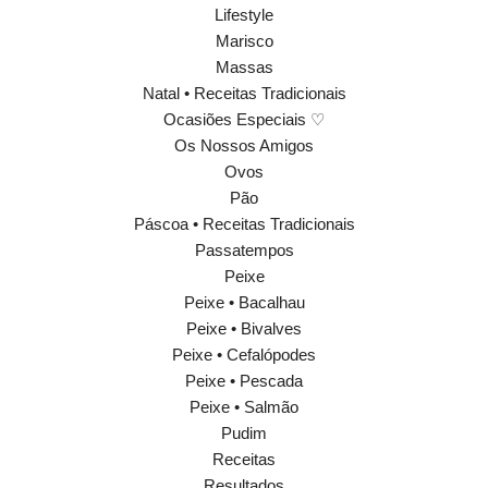
Lifestyle
Marisco
Massas
Natal • Receitas Tradicionais
Ocasiões Especiais ♡
Os Nossos Amigos
Ovos
Pão
Páscoa • Receitas Tradicionais
Passatempos
Peixe
Peixe • Bacalhau
Peixe • Bivalves
Peixe • Cefalópodes
Peixe • Pescada
Peixe • Salmão
Pudim
Receitas
Resultados