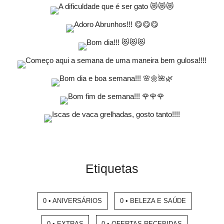
Etiquetas
0 • ANIVERSÁRIOS
0 • BELEZA E SAÚDE
0 • EXTRAS
0 • OFERTAS RECEBIDAS