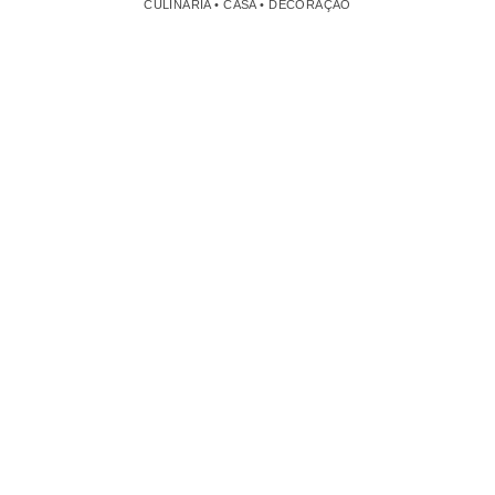
CULINÁRIA • CASA • DECORAÇÃO