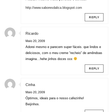
http://www.saboresdalica.blogspot.com
REPLY
Ricardo
Maio 20, 2009
Adorei mesmo e parecem super fáceis. que lindos e
deliciosos, com o meu creme “recheio” de amêndoas
imagina…hehe jinhos doces xxx
REPLY
Cinha
Maio 20, 2009
Óptimos, ideais para o nosso cafezinho!
Beijinhos.