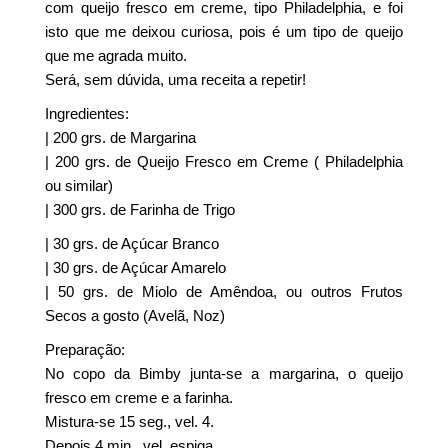
com queijo fresco em creme, tipo Philadelphia, e foi
isto que me deixou curiosa, pois é um tipo de queijo
que me agrada muito.
Será, sem dúvida, uma receita a repetir!
Ingredientes:
| 200 grs. de Margarina
| 200 grs. de Queijo Fresco em Creme ( Philadelphia
ou similar)
| 300 grs. de Farinha de Trigo
| 30 grs. de Açúcar Branco
| 30 grs. de Açúcar Amarelo
| 50 grs. de Miolo de Amêndoa, ou outros Frutos
Secos a gosto (Avelã, Noz)
Preparação:
No copo da Bimby junta-se a margarina, o queijo
fresco em creme e a farinha.
Mistura-se 15 seg., vel. 4.
Depois 4 min., vel. espiga.