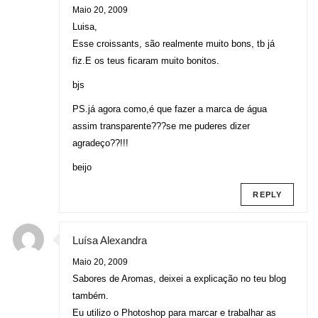
Maio 20, 2009
Luisa,
Esse croissants, são realmente muito bons, tb já
fiz.E os teus ficaram muito bonitos.
bjs
PS.já agora como,é que fazer a marca de água
assim transparente???se me puderes dizer
agradeço??!!!
beijo
REPLY
Luísa Alexandra
Maio 20, 2009
Sabores de Aromas, deixei a explicação no teu blog
também.
Eu utilizo o Photoshop para marcar e trabalhar as