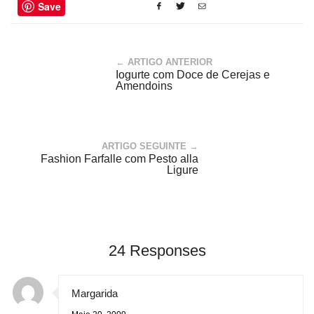
Save
← ARTIGO ANTERIOR
Iogurte com Doce de Cerejas e
Amendoins
ARTIGO SEGUINTE →
Fashion Farfalle com Pesto alla
Ligure
24 Responses
Margarida