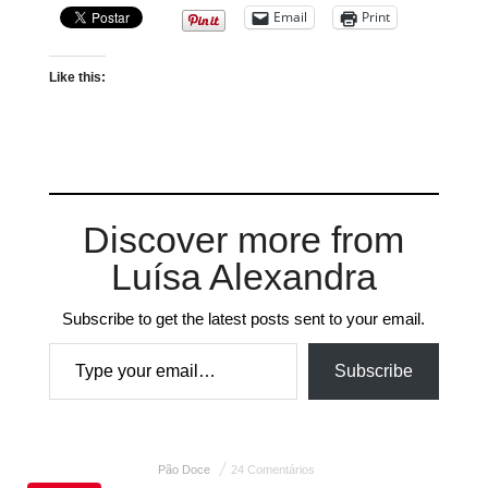
Email
Print
Like this:
Discover more from
Luísa Alexandra
Subscribe to get the latest posts sent to your email.
Type your email…
Subscribe
Pão Doce
24 Comentários