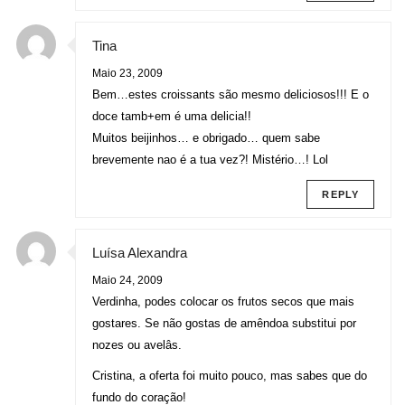
Tina
Maio 23, 2009
Bem…estes croissants são mesmo deliciosos!!! E o
doce tamb+em é uma delicia!!
Muitos beijinhos… e obrigado… quem sabe
brevemente nao é a tua vez?! Mistério…! Lol
REPLY
Luísa Alexandra
Maio 24, 2009
Verdinha, podes colocar os frutos secos que mais
gostares. Se não gostas de amêndoa substitui por
nozes ou avelâs.
Cristina, a oferta foi muito pouco, mas sabes que do
fundo do coração!