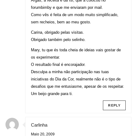
Argas, a receita é da Isi, que a colocou no
forumbimby e que me enviaram por mail.
Como vês é feita de um modo muito simplificado,
sem recheios, bem ao meu gosto.
Carina, obrigado pelas visitas.
Obrigado também pelo selinho.
Mary, tu que és toda cheia de ideias vais gostar de
os experimentar.
O resultado final é encorajador.
Desculpa a minha não participação nas tuas
iniciativas do Dia da Cor, realmente não é o tipo de
desafios que me entusiasme, apesar de os respeitar.
Um beijo grande para ti.
REPLY
Carlinha
Maio 20, 2009