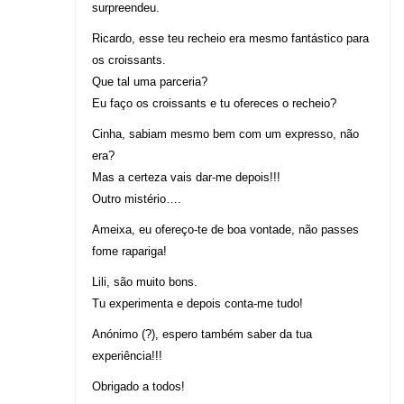
surpreendeu.
Ricardo, esse teu recheio era mesmo fantástico para
os croissants.
Que tal uma parceria?
Eu faço os croissants e tu ofereces o recheio?
Cinha, sabiam mesmo bem com um expresso, não
era?
Mas a certeza vais dar-me depois!!!
Outro mistério….
Ameixa, eu ofereço-te de boa vontade, não passes
fome rapariga!
Lili, são muito bons.
Tu experimenta e depois conta-me tudo!
Anónimo (?), espero também saber da tua
experiência!!!
Obrigado a todos!