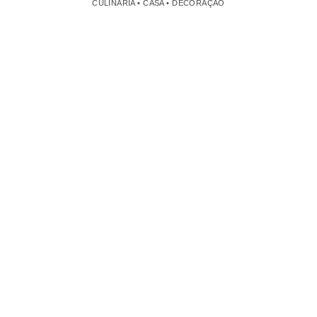
CULINÁRIA • CASA • DECORAÇÃO