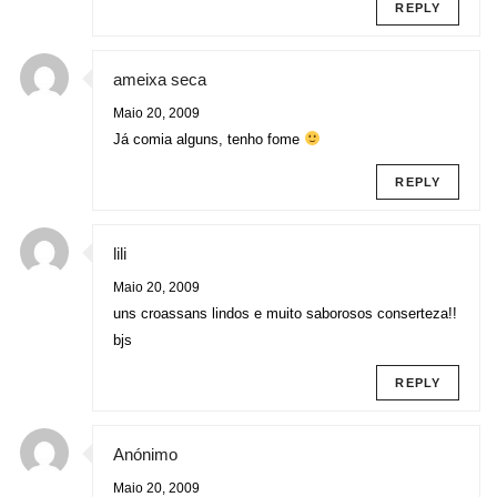
REPLY
ameixa seca
Maio 20, 2009
Já comia alguns, tenho fome
REPLY
lili
Maio 20, 2009
uns croassans lindos e muito saborosos conserteza!!
bjs
REPLY
Anónimo
Maio 20, 2009