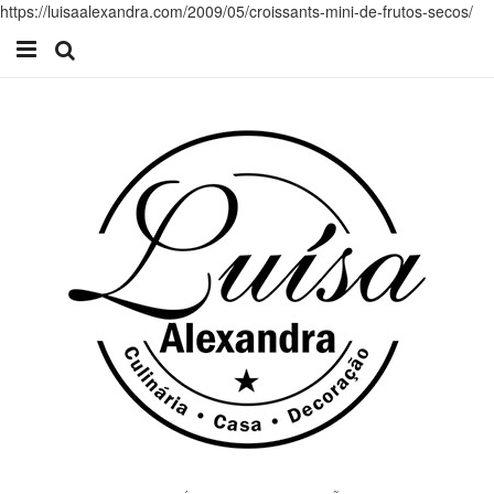
https://luisaalexandra.com/2009/05/croissants-mini-de-frutos-secos/
Início
Receitas
Casa
Lifestyle
Videos
Contacto