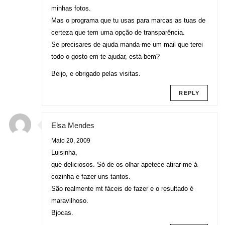
minhas fotos.
Mas o programa que tu usas para marcas as tuas de
certeza que tem uma opção de transparência.
Se precisares de ajuda manda-me um mail que terei
todo o gosto em te ajudar, está bem?
Beijo, e obrigado pelas visitas.
REPLY
Elsa Mendes
Maio 20, 2009
Luisinha,
que deliciosos. Só de os olhar apetece atirar-me á
cozinha e fazer uns tantos.
São realmente mt fáceis de fazer e o resultado é
maravilhoso.
Bjocas.