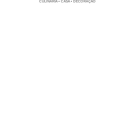
CULINÁRIA • CASA • DECORAÇÃO