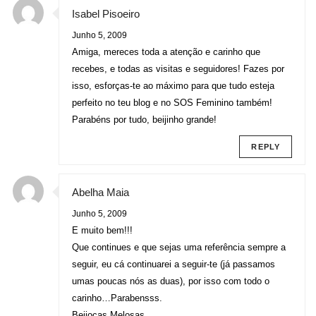
Isabel Pisoeiro
Junho 5, 2009
Amiga, mereces toda a atenção e carinho que
recebes, e todas as visitas e seguidores! Fazes por
isso, esforças-te ao máximo para que tudo esteja
perfeito no teu blog e no SOS Feminino também!
Parabéns por tudo, beijinho grande!
REPLY
Abelha Maia
Junho 5, 2009
E muito bem!!!
Que continues e que sejas uma referência sempre a
seguir, eu cá continuarei a seguir-te (já passamos
umas poucas nós as duas), por isso com todo o
carinho…Parabensss.
Beijocas Melosas