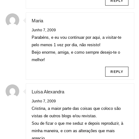
REPLY
Maria
Junho 7, 2009
Parabéns, e eu vou continuar por aqui, a visitar-te
pelo menos 1 vez por dia, não resisto!
Beijo enorme, amiga, e como sempre desejo-te o
melhor!
REPLY
Luísa Alexandra
Junho 7, 2009
Cristina, a maior parte das coisas que coloco são
vistas de outros blogs e/ou revistas.
Sou de fizar o que me seduz e depois reproduzir, à
minha maneira, e com as alterações que mais
aprecio.