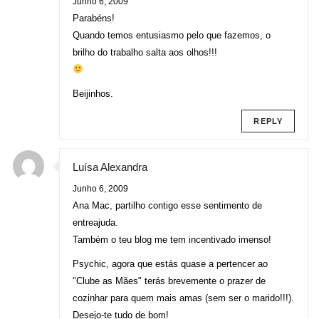
Junho 6, 2009
Parabéns!
Quando temos entusiasmo pelo que fazemos, o
brilho do trabalho salta aos olhos!!!
Beijinhos.
REPLY
Luísa Alexandra
Junho 6, 2009
Ana Mac, partilho contigo esse sentimento de
entreajuda.
Também o teu blog me tem incentivado imenso!
Psychic, agora que estás quase a pertencer ao
"Clube as Mães" terás brevemente o prazer de
cozinhar para quem mais amas (sem ser o marido!!!).
Desejo-te tudo de bom!