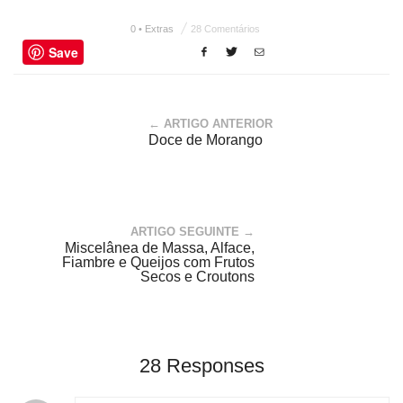
0 • Extras
28 Comentários
Save
← ARTIGO ANTERIOR
Doce de Morango
ARTIGO SEGUINTE →
Miscelânea de Massa, Alface,
Fiambre e Queijos com Frutos
Secos e Croutons
28 Responses