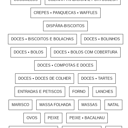
CREPES • PANQUECAS • WAFFLES
DISPÁRA-BISCOITOS
DOCES • BISCOITOS E BOLACHAS
DOCES • BOLINHOS
DOCES • BOLOS
DOCES • BOLOS COM COBERTURA
DOCES • COMPOTAS E DOCES
DOCES • DOCES DE COLHER
DOCES • TARTES
ENTRADAS E PETISCOS
FORNO
LANCHES
MARISCO
MASSA FOLHADA
MASSAS
NATAL
OVOS
PEIXE
PEIXE • BACALHAU