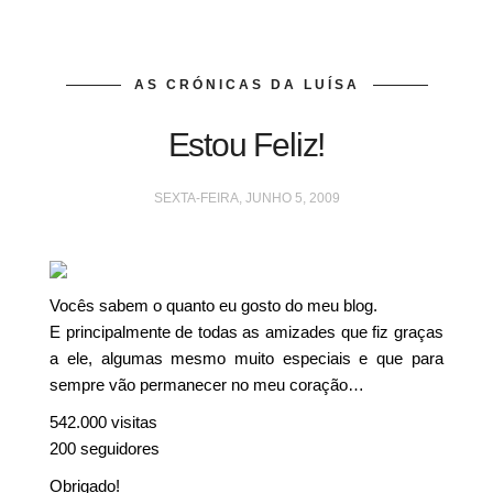
AS CRÓNICAS DA LUÍSA
Estou Feliz!
SEXTA-FEIRA, JUNHO 5, 2009
Vocês sabem o quanto eu gosto do meu blog.
E principalmente de todas as amizades que fiz graças
a ele, algumas mesmo muito especiais e que para
sempre vão permanecer no meu coração…
542.000 visitas
200 seguidores
Obrigado!