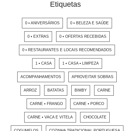
Etiquetas
0 • ANIVERSÁRIOS
0 • BELEZA E SAÚDE
0 • EXTRAS
0 • OFERTAS RECEBIDAS
0 • RESTAURANTES E LOCAIS RECOMENDADOS
1 • CASA
1 • CASA • LIMPEZA
ACOMPANHAMENTOS
APROVEITAR SOBRAS
ARROZ
BATATAS
BIMBY
CARNE
CARNE • FRANGO
CARNE • PORCO
CARNE • VACA E VITELA
CHOCOLATE
COGUMELOS
COZINHA TRADICIONAL PORTUGUESA