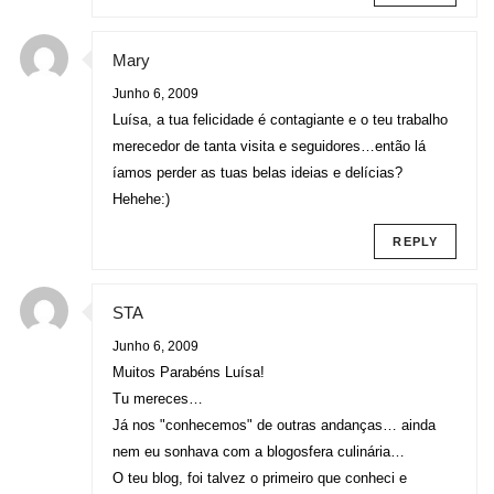
Mary
Junho 6, 2009
Luísa, a tua felicidade é contagiante e o teu trabalho
merecedor de tanta visita e seguidores…então lá
íamos perder as tuas belas ideias e delícias?
Hehehe:)
REPLY
STA
Junho 6, 2009
Muitos Parabéns Luísa!
Tu mereces…
Já nos "conhecemos" de outras andanças… ainda
nem eu sonhava com a blogosfera culinária…
O teu blog, foi talvez o primeiro que conheci e