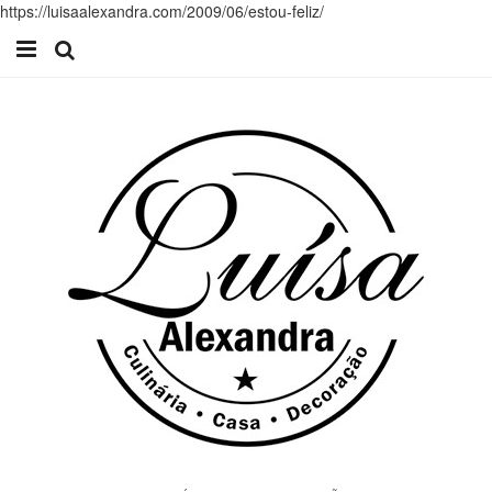
https://luisaalexandra.com/2009/06/estou-feliz/
Início
Receitas
Casa
Lifestyle
Videos
Contacto