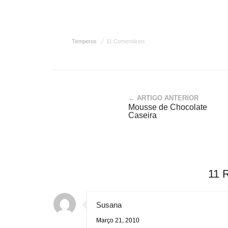
Temperos
11 Comentários
← ARTIGO ANTERIOR
Mousse de Chocolate
Caseira
11 
Susana
Março 21, 2010