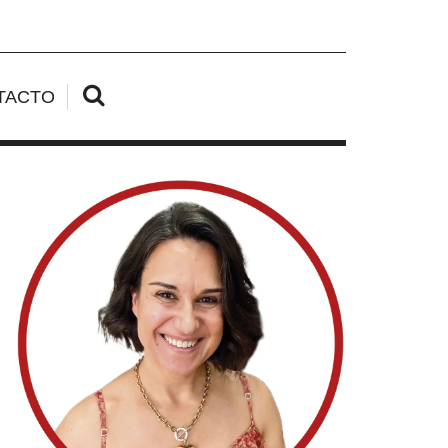
TACTO