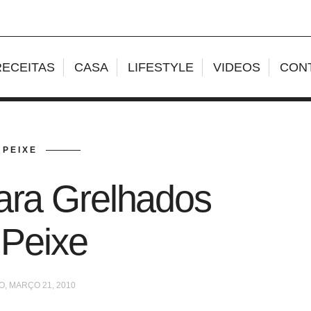
RECEITAS
CASA
LIFESTYLE
VIDEOS
CON
PEIXE
ara Grelhados
 Peixe
, MARÇO 21, 2010