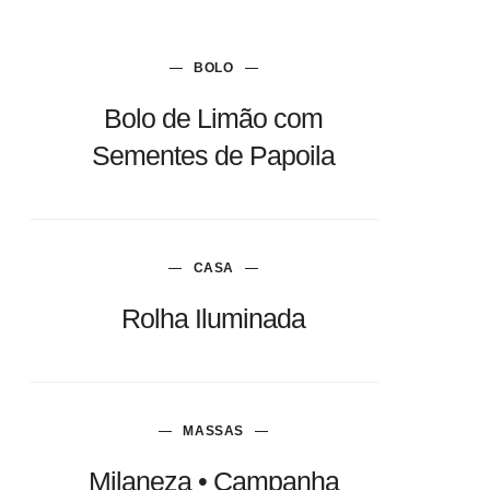
BOLO
Bolo de Limão com
Sementes de Papoila
CASA
Rolha Iluminada
MASSAS
Milaneza • Campanha