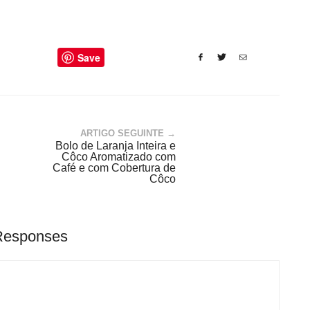
Save
ARTIGO SEGUINTE →
Bolo de Laranja Inteira e
Côco Aromatizado com
Café e com Cobertura de
Côco
Responses