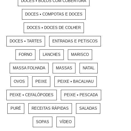
DOCES • BOLOS COM COBERTURA
DOCES • COMPOTAS E DOCES
DOCES • DOCES DE COLHER
DOCES • TARTES
ENTRADAS E PETISCOS
FORNO
LANCHES
MARISCO
MASSA FOLHADA
MASSAS
NATAL
OVOS
PEIXE
PEIXE • BACALHAU
PEIXE • CEFALÓPODES
PEIXE • PESCADA
PURÉ
RECEITAS RÁPIDAS
SALADAS
SOPAS
VÍDEO