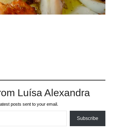
rom Luísa Alexandra
latest posts sent to your email.
Subscribe