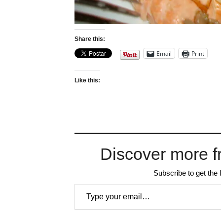
Share this:
Email
Print
Like this:
Discover more f
Subscribe to get the 
Type your email…