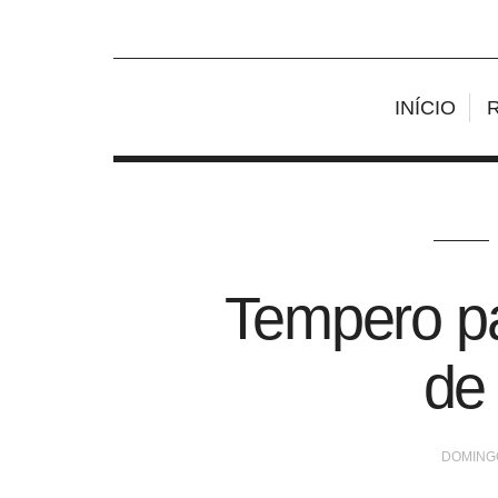
INÍCIO
Tempero p
de
DOMINGO