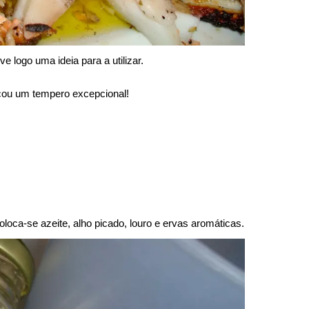
ive logo uma ideia para a utilizar.
cou um tempero excepcional!
loca-se azeite, alho picado, louro e ervas aromáticas.