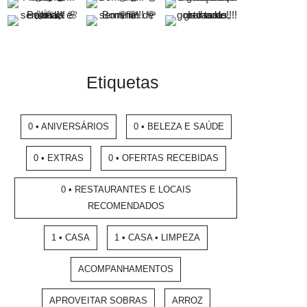
Etiquetas
0 • ANIVERSÁRIOS
0 • BELEZA E SAÚDE
0 • EXTRAS
0 • OFERTAS RECEBIDAS
0 • RESTAURANTES E LOCAIS
RECOMENDADOS
1 • CASA
1 • CASA • LIMPEZA
ACOMPANHAMENTOS
APROVEITAR SOBRAS
ARROZ