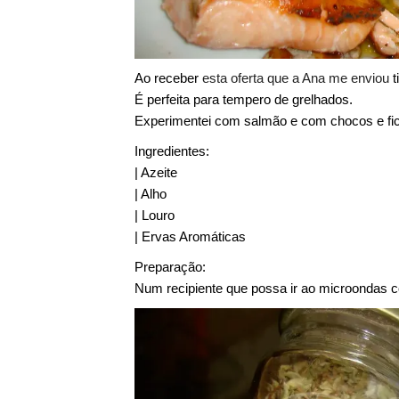
Ao receber
esta oferta que a Ana me enviou
t
É perfeita para tempero de grelhados.
Experimentei com salmão e com chocos e fi
Ingredientes:
| Azeite
| Alho
| Louro
| Ervas Aromáticas
Preparação:
Num recipiente que possa ir ao microondas co