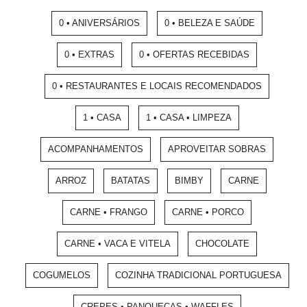
0 • ANIVERSÁRIOS
0 • BELEZA E SAÚDE
0 • EXTRAS
0 • OFERTAS RECEBIDAS
0 • RESTAURANTES E LOCAIS RECOMENDADOS
1 • CASA
1 • CASA • LIMPEZA
ACOMPANHAMENTOS
APROVEITAR SOBRAS
ARROZ
BATATAS
BIMBY
CARNE
CARNE • FRANGO
CARNE • PORCO
CARNE • VACA E VITELA
CHOCOLATE
COGUMELOS
COZINHA TRADICIONAL PORTUGUESA
CREPES • PANQUECAS • WAFFLES