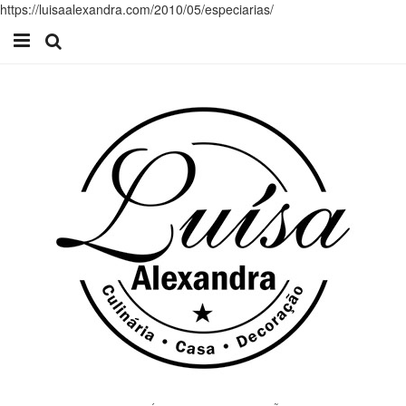
https://luisaalexandra.com/2010/05/especiarias/
Início
Receitas
Casa
Lifestyle
Videos
Contacto