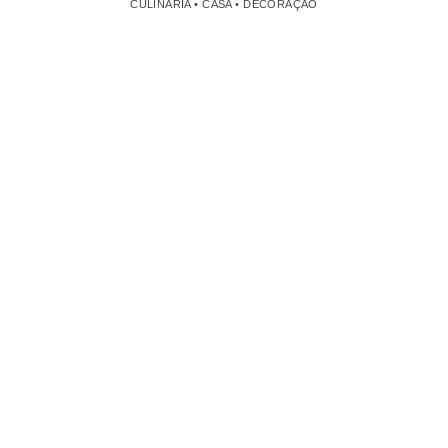
CULINÁRIA • CASA • DECORAÇÃO