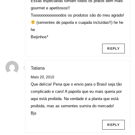
Essas especiarias tornam todos os pratos bem mais
gourmet e apetitosos!!
Tooooooooooooodos os produtos são do meu agrado!
(sementes de papoila e cuajada incluídas!!) he he
he
Beijinhos*
REPLY
Tatiana
Maio 20, 2010
Que delícia! Pena que o envio para o Brasil seja tão
complicado e caro! A papoila que eu mais queria por
aqui está proibida. Na verdade é a planta que está
proibida, mas as sementes sumira do mercado!
Bjs
REPLY