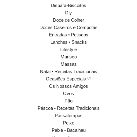
Dispára-Biscoitos
Diy
Doce de Colher
Doces Caseiros e Compotas
Entradas • Petiscos
Lanches • Snacks
Lifestyle
Marisco
Massas
Natal • Receitas Tradicionais
Ocasiões Especiais ♡
Os Nossos Amigos
Ovos
Pão
Páscoa • Receitas Tradicionais
Passatempos
Peixe
Peixe • Bacalhau