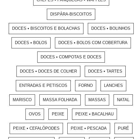
DISPÁRA-BISCOITOS
DOCES • BISCOITOS E BOLACHAS
DOCES • BOLINHOS
DOCES • BOLOS
DOCES • BOLOS COM COBERTURA
DOCES • COMPOTAS E DOCES
DOCES • DOCES DE COLHER
DOCES • TARTES
ENTRADAS E PETISCOS
FORNO
LANCHES
MARISCO
MASSA FOLHADA
MASSAS
NATAL
OVOS
PEIXE
PEIXE • BACALHAU
PEIXE • CEFALÓPODES
PEIXE • PESCADA
PURÉ