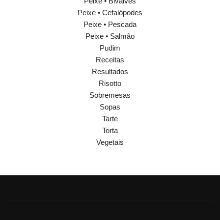
Peixe • Bivalves
Peixe • Cefalópodes
Peixe • Pescada
Peixe • Salmão
Pudim
Receitas
Resultados
Risotto
Sobremesas
Sopas
Tarte
Torta
Vegetais