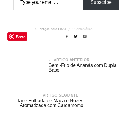
Subscribe
0 • Artigos para Envio
3 Comentários
Save
← ARTIGO ANTERIOR
Semi-Frio de Ananás com Dupla
Base
ARTIGO SEGUINTE →
Tarte Folhada de Maçã e Nozes
Aromatizada com Cardamomo