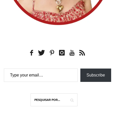
Type your email…
Subscribe