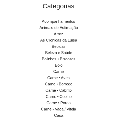
Categorias
Acompanhamentos
Animais de Estimação
Arroz
As Crónicas da Luísa
Bebidas
Beleza e Saúde
Bolinhos • Biscoitos
Bolo
Carne
Carne • Aves
Carne • Borrego
Carne • Cabrito
Carne • Coelho
Carne • Porco
Carne • Vaca / Vitela
Casa