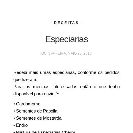
RECEITAS
Especiarias
QUINTA-FEIRA, MAIO 20, 2010
Recebi mais umas especiarias, conforme os pedidos
que fizeram.
Para as meninas interessadas então o que tenho
disponível para envio é:
• Cardamomo
• Sementes de Papoila
• Sementes de Mostarda
• Endro
• Mistura de Especiarias Cherry