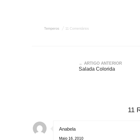
Temperos
11 Comentários
← ARTIGO ANTERIOR
Salada Colorida
11 
Anabela
Maio 16, 2010