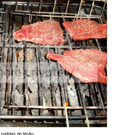
rodelas de limão.