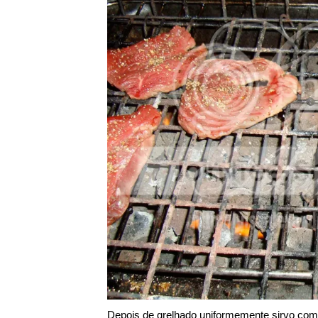
Depois de grelhado uniformemente sirvo com 