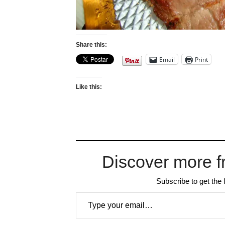
Share this:
Email
Print
Like this:
Discover more f
Subscribe to get the 
Type your email…