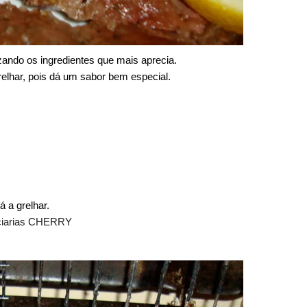
zando os ingredientes que mais aprecia.
elhar, pois dá um sabor bem especial.
 a grelhar.
eciarias CHERRY