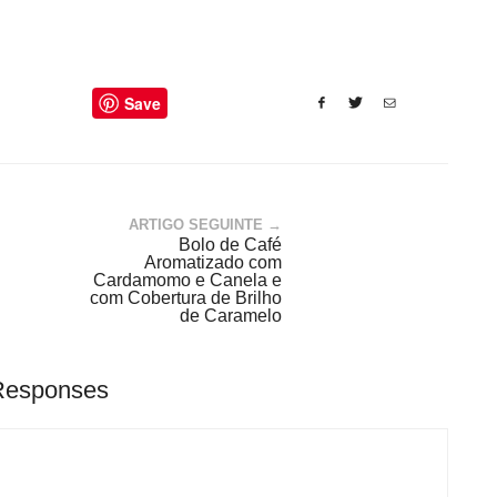
Save
ARTIGO SEGUINTE →
Bolo de Café
Aromatizado com
Cardamomo e Canela e
com Cobertura de Brilho
de Caramelo
Responses