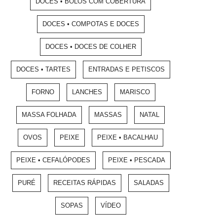
DOCES • BOLOS COM COBERTURA
DOCES • COMPOTAS E DOCES
DOCES • DOCES DE COLHER
DOCES • TARTES
ENTRADAS E PETISCOS
FORNO
LANCHES
MARISCO
MASSA FOLHADA
MASSAS
NATAL
OVOS
PEIXE
PEIXE • BACALHAU
PEIXE • CEFALÓPODES
PEIXE • PESCADA
PURÉ
RECEITAS RÁPIDAS
SALADAS
SOPAS
VÍDEO