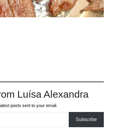
rom Luísa Alexandra
latest posts sent to your email.
Subscribe