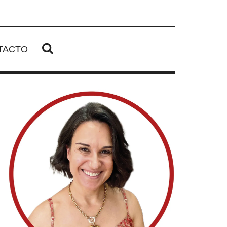
TACTO