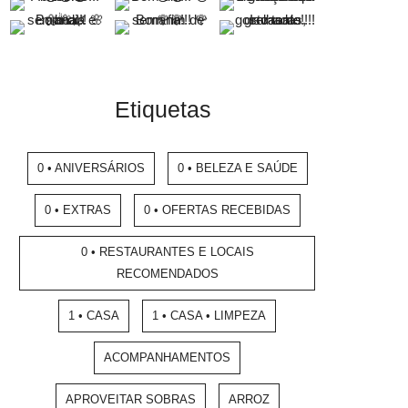
Etiquetas
0 • ANIVERSÁRIOS
0 • BELEZA E SAÚDE
0 • EXTRAS
0 • OFERTAS RECEBIDAS
0 • RESTAURANTES E LOCAIS
RECOMENDADOS
1 • CASA
1 • CASA • LIMPEZA
ACOMPANHAMENTOS
APROVEITAR SOBRAS
ARROZ