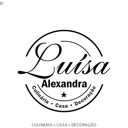
2/
CULINÁRIA • CASA • DECORAÇÃO