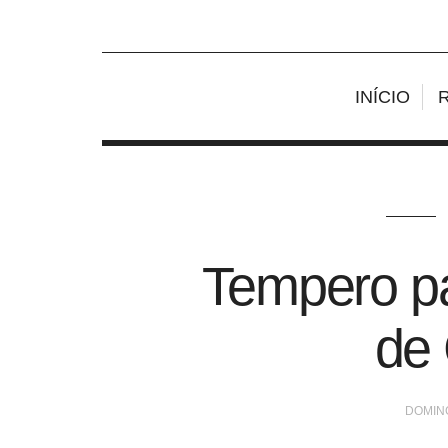
INÍCIO
Tempero p
de
DOMING