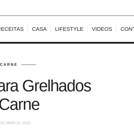
RECEITAS
CASA
LIFESTYLE
VIDEOS
CON
CARNE
ara Grelhados
 Carne
O, MAIO 16, 2010