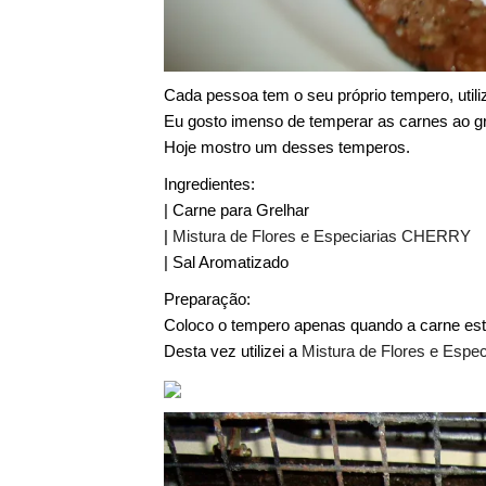
Cada pessoa tem o seu próprio tempero, utili
Eu gosto imenso de temperar as carnes ao gr
Hoje mostro um desses temperos.
Ingredientes:
| Carne para Grelhar
|
Mistura de Flores e Especiarias CHERRY
| Sal Aromatizado
Preparação:
Coloco o tempero apenas quando a carne está
Desta vez utilizei a
Mistura de Flores e Esp