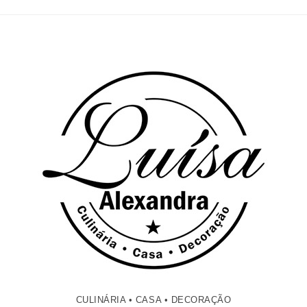
CULINÁRIA • CASA • DECORAÇÃO