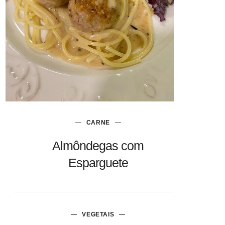
CARNE
Almôndegas com
Esparguete
VEGETAIS