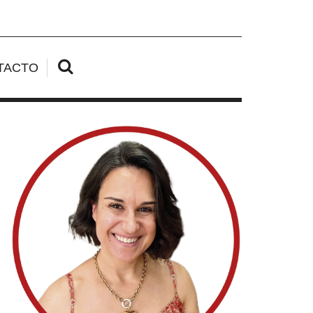
TACTO