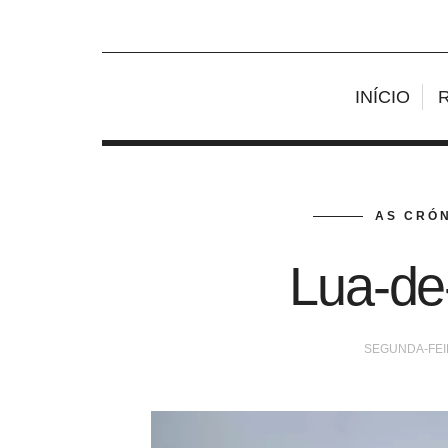
INÍCIO
AS CRÓN
Lua-de
SEGUNDA-FEI