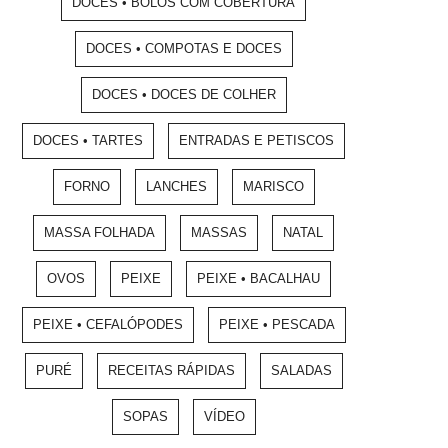
DOCES • BOLOS COM COBERTURA
DOCES • COMPOTAS E DOCES
DOCES • DOCES DE COLHER
DOCES • TARTES
ENTRADAS E PETISCOS
FORNO
LANCHES
MARISCO
MASSA FOLHADA
MASSAS
NATAL
OVOS
PEIXE
PEIXE • BACALHAU
PEIXE • CEFALÓPODES
PEIXE • PESCADA
PURÉ
RECEITAS RÁPIDAS
SALADAS
SOPAS
VÍDEO