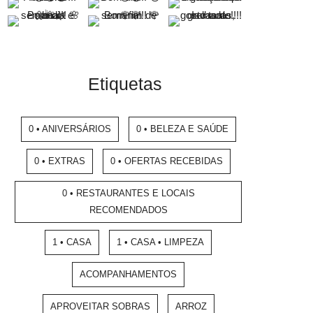
Etiquetas
0 • ANIVERSÁRIOS
0 • BELEZA E SAÚDE
0 • EXTRAS
0 • OFERTAS RECEBIDAS
0 • RESTAURANTES E LOCAIS
RECOMENDADOS
1 • CASA
1 • CASA • LIMPEZA
ACOMPANHAMENTOS
APROVEITAR SOBRAS
ARROZ