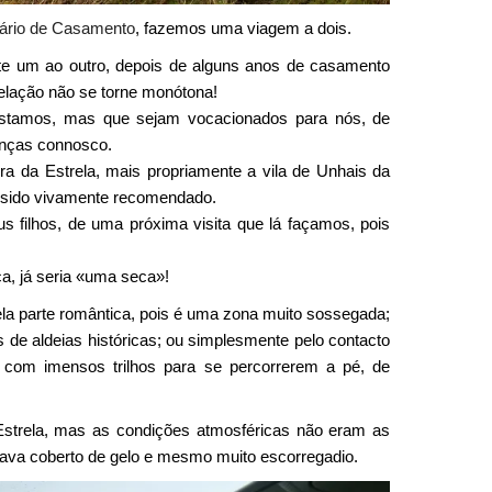
ário de Casamento
, fazemos uma viagem a dois.
e um ao outro, depois de alguns anos de casamento
lação não se torne monótona!
ostamos, mas que sejam vocacionados para nós, de
anças connosco.
rra da Estrela, mais propriamente a vila de Unhais da
a sido vivamente recomendado.
s filhos, de uma próxima visita que lá façamos, pois
ca, já seria «uma seca»!
ela parte romântica, pois é uma zona muito sossegada;
as de aldeias históricas; ou simplesmente pelo contacto
com imensos trilhos para se percorrerem a pé, de
strela, mas as condições atmosféricas não eram as
stava coberto de gelo e mesmo muito escorregadio.