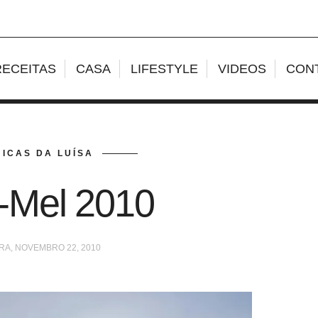
RECEITAS
CASA
LIFESTYLE
VIDEOS
CON
ICAS DA LUÍSA
-Mel 2010
RA, NOVEMBRO 22, 2010