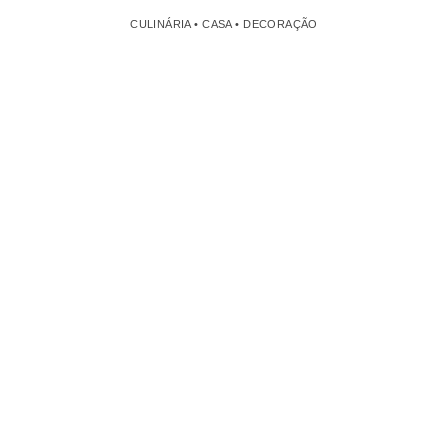
CULINÁRIA • CASA • DECORAÇÃO