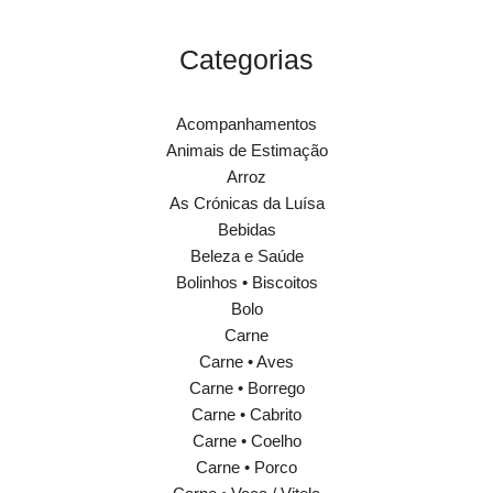
Categorias
Acompanhamentos
Animais de Estimação
Arroz
As Crónicas da Luísa
Bebidas
Beleza e Saúde
Bolinhos • Biscoitos
Bolo
Carne
Carne • Aves
Carne • Borrego
Carne • Cabrito
Carne • Coelho
Carne • Porco