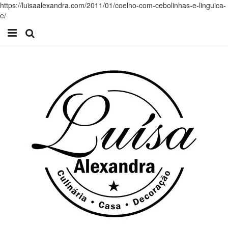
https://luisaalexandra.com/2011/01/coelho-com-cebolinhas-e-linguica-
e/
Início
Receitas
Casa
Lifestyle
Videos
Contacto