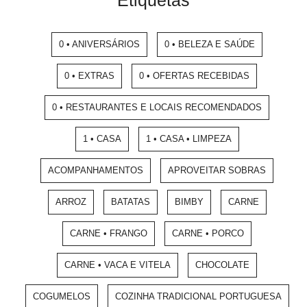
Etiquetas
0 • ANIVERSÁRIOS
0 • BELEZA E SAÚDE
0 • EXTRAS
0 • OFERTAS RECEBIDAS
0 • RESTAURANTES E LOCAIS RECOMENDADOS
1 • CASA
1 • CASA • LIMPEZA
ACOMPANHAMENTOS
APROVEITAR SOBRAS
ARROZ
BATATAS
BIMBY
CARNE
CARNE • FRANGO
CARNE • PORCO
CARNE • VACA E VITELA
CHOCOLATE
COGUMELOS
COZINHA TRADICIONAL PORTUGUESA