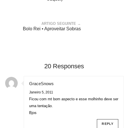
ARTIGO SEGUINTE →
Bolo Rei • Aproveitar Sobras
20 Responses
GraceSnows
Janeiro 5, 2011
Ficou com mt bom aspecto e esse molhinho deve ser
uma tentação.
Bjos
REPLY