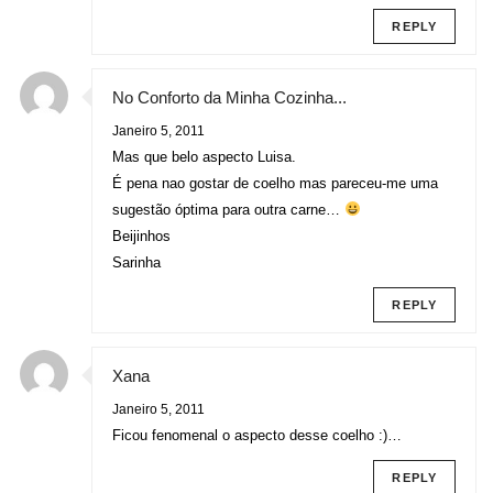
REPLY
No Conforto da Minha Cozinha...
Janeiro 5, 2011
Mas que belo aspecto Luisa.
É pena nao gostar de coelho mas pareceu-me uma
sugestão óptima para outra carne…
Beijinhos
Sarinha
REPLY
Xana
Janeiro 5, 2011
Ficou fenomenal o aspecto desse coelho :)…
REPLY