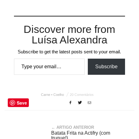
Discover more from
Luísa Alexandra
Subscribe to get the latest posts sent to your email.
Type your email…
Subscribe
Carne • Coelho
20 Comentários
Save
← ARTIGO ANTERIOR
Batata Frita na Actifry (com
truque!)