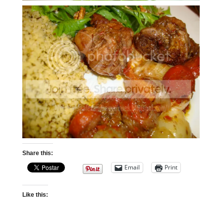
Share this:
Email
Print
Like this: