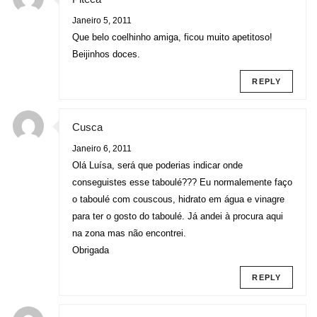
Janeiro 5, 2011
Que belo coelhinho amiga, ficou muito apetitoso!
Beijinhos doces.
REPLY
Cusca
Janeiro 6, 2011
Olá Luísa, será que poderias indicar onde
conseguistes esse taboulé??? Eu normalemente faço
o taboulé com couscous, hidrato em água e vinagre
para ter o gosto do taboulé. Já andei à procura aqui
na zona mas não encontrei.
Obrigada
REPLY