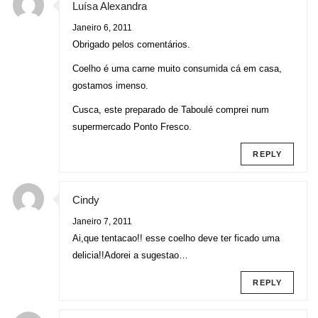
Luísa Alexandra
Janeiro 6, 2011
Obrigado pelos comentários.
Coelho é uma carne muito consumida cá em casa,
gostamos imenso.
Cusca, este preparado de Taboulé comprei num
supermercado Ponto Fresco.
REPLY
Cindy
Janeiro 7, 2011
Ai,que tentacao!! esse coelho deve ter ficado uma
delicia!!Adorei a sugestao…
REPLY