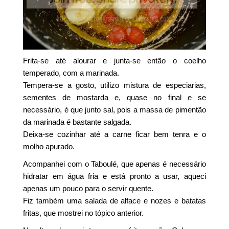
Frita-se até alourar e junta-se então o coelho
temperado, com a marinada.
Tempera-se a gosto, utilizo mistura de especiarias,
sementes de mostarda e, quase no final e se
necessário, é que junto sal, pois a massa de pimentão
da marinada é bastante salgada.
Deixa-se cozinhar até a carne ficar bem tenra e o
molho apurado.
Acompanhei com o Taboulé, que apenas é necessário
hidratar em água fria e está pronto a usar, aqueci
apenas um pouco para o servir quente.
Fiz também uma salada de alface e nozes e batatas
fritas, que mostrei no tópico anterior.