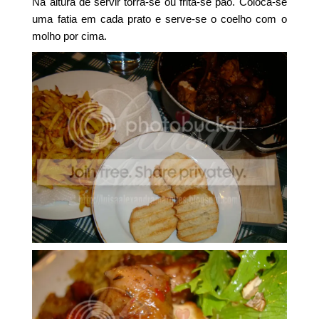
Na altura de servir torra-se ou frita-se pão. Coloca-se
uma fatia em cada prato e serve-se o coelho com o
molho por cima.