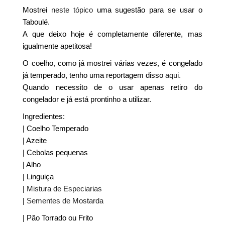
Mostrei
neste tópico
uma sugestão para se usar o
Taboulé.
A que deixo hoje é completamente diferente, mas
igualmente apetitosa!
O coelho, como já mostrei várias vezes, é congelado
já temperado, tenho uma reportagem disso
aqui.
Quando necessito de o usar apenas retiro do
congelador e já está prontinho a utilizar.
Ingredientes:
| Coelho Temperado
| Azeite
| Cebolas pequenas
| Alho
| Linguiça
|
Mistura de Especiarias
|
Sementes de Mostarda
| Pão Torrado ou Frito