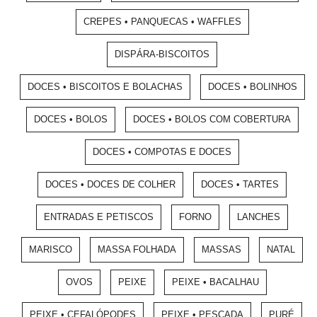
CREPES • PANQUECAS • WAFFLES
DISPÁRA-BISCOITOS
DOCES • BISCOITOS E BOLACHAS
DOCES • BOLINHOS
DOCES • BOLOS
DOCES • BOLOS COM COBERTURA
DOCES • COMPOTAS E DOCES
DOCES • DOCES DE COLHER
DOCES • TARTES
ENTRADAS E PETISCOS
FORNO
LANCHES
MARISCO
MASSA FOLHADA
MASSAS
NATAL
OVOS
PEIXE
PEIXE • BACALHAU
PEIXE • CEFALÓPODES
PEIXE • PESCADA
PURÉ