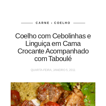
CARNE • COELHO
Coelho com Cebolinhas e
Linguiça em Cama
Crocante Acompanhado
com Taboulé
QUARTA-FEIRA, JANEIRO 5, 2011